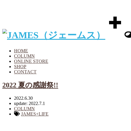
HOME
COLUMN
ONLINE STORE
SHOP
CONTACT
2022 夏の感謝祭!!
2022.6.30
update: 2022.7.1
COLUMN
JAMES+LIFE