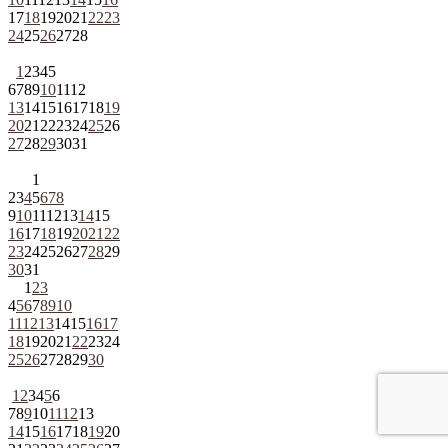
17
18
19
20
21
22
23
24
25
26
27
28
1
2
3
4
5
6
7
8
9
10
11
12
13
14
15
16
17
18
19
20
21
22
23
24
25
26
27
28
29
30
31
1
2
3
4
5
6
7
8
9
10
11
12
13
14
15
16
17
18
19
20
21
22
23
24
25
26
27
28
29
30
31
1
2
3
4
5
6
7
8
9
10
11
12
13
14
15
16
17
18
19
20
21
22
23
24
25
26
27
28
29
30
1
2
3
4
5
6
7
8
9
10
11
12
13
14
15
16
17
18
19
20