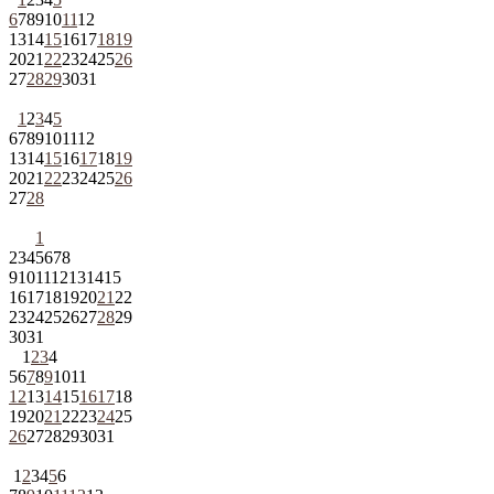
6
7
8
9
10
11
12
13
14
15
16
17
18
19
20
21
22
23
24
25
26
27
28
29
30
31
1
2
3
4
5
6
7
8
9
10
11
12
13
14
15
16
17
18
19
20
21
22
23
24
25
26
27
28
1
2
3
4
5
6
7
8
9
10
11
12
13
14
15
16
17
18
19
20
21
22
23
24
25
26
27
28
29
30
31
1
2
3
4
5
6
7
8
9
10
11
12
13
14
15
16
17
18
19
20
21
22
23
24
25
26
27
28
29
30
31
1
2
3
4
5
6