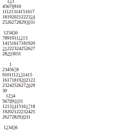
1
2
3
4
5
6
7
8
9
10
11
12
13
14
15
16
17
18
19
20
21
22
23
24
25
26
27
28
29
30
31
1
2
3
4
5
6
7
8
9
10
11
12
13
14
15
16
17
18
19
20
21
22
23
24
25
26
27
28
29
30
31
1
2
3
4
5
6
7
8
9
10
11
12
13
14
15
16
17
18
19
20
21
22
23
24
25
26
27
28
29
30
1
2
3
4
5
6
7
8
9
10
11
12
13
14
15
16
17
18
19
20
21
22
23
24
25
26
27
28
29
30
31
1
2
3
4
5
6