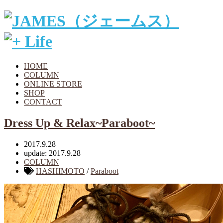
HOME
COLUMN
ONLINE STORE
SHOP
CONTACT
Dress Up & Relax~Paraboot~
2017.9.28
update: 2017.9.28
COLUMN
HASHIMOTO
/
Paraboot