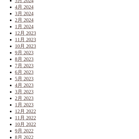
5月 2024
4月 2024
3月 2024
2月 2024
1月 2024
12月 2023
11月 2023
10月 2023
9月 2023
8月 2023
7月 2023
6月 2023
5月 2023
4月 2023
3月 2023
2月 2023
1月 2023
12月 2022
11月 2022
10月 2022
9月 2022
8月 2022