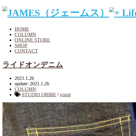
HOME
COLUMN
ONLINE STORE
SHOP
CONTACT
ライドオンデニム
2021.1.26
update: 2021.1.26
COLUMN
STUDIO ORIBE
/
yossii