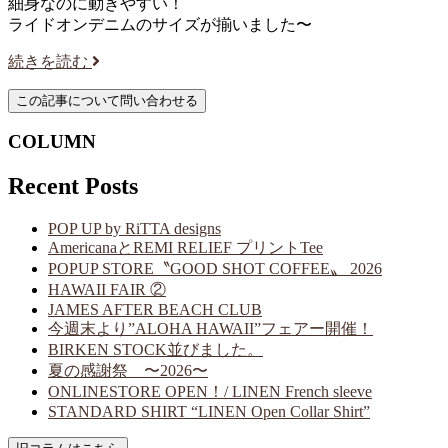
細身なのに動きやすい！
ライドオンデニムのサイズが揃いました〜
続きを読む
COLUMN
Recent Posts
POP UP by RiTTA designs
AmericanaとREMI RELIEF プリントTee
POPUP STORE〝GOOD SHOT COFFEE〟 2026
HAWAII FAIR ②
JAMES AFTER BEACH CLUB
今週末より”ALOHA HAWAII”フェアー開催！
BIRKEN STOCK並びました。
夏の感謝祭 〜2026〜
ONLINESTORE OPEN！/ LINEN French sleeve
STANDARD SHIRT “LINEN Open Collar Shirt”