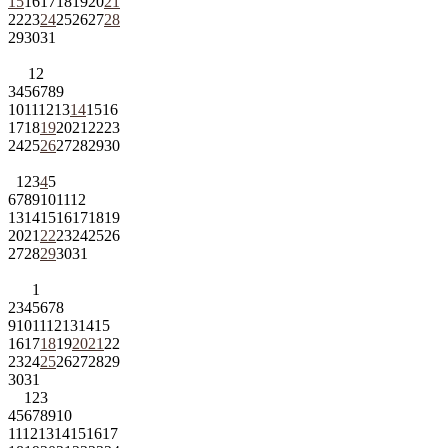
15
16
17
18
19
20
21
22
23
24
25
26
27
28
29
30
31
1
2
3
4
5
6
7
8
9
10
11
12
13
14
15
16
17
18
19
20
21
22
23
24
25
26
27
28
29
30
1
2
3
4
5
6
7
8
9
10
11
12
13
14
15
16
17
18
19
20
21
22
23
24
25
26
27
28
29
30
31
1
2
3
4
5
6
7
8
9
10
11
12
13
14
15
16
17
18
19
20
21
22
23
24
25
26
27
28
29
30
31
1
2
3
4
5
6
7
8
9
10
11
12
13
14
15
16
17