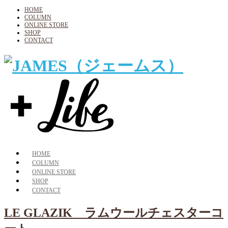
HOME
COLUMN
ONLINE STORE
SHOP
CONTACT
HOME
COLUMN
ONLINE STORE
SHOP
CONTACT
LE GLAZIK ラムウールチェスターコ