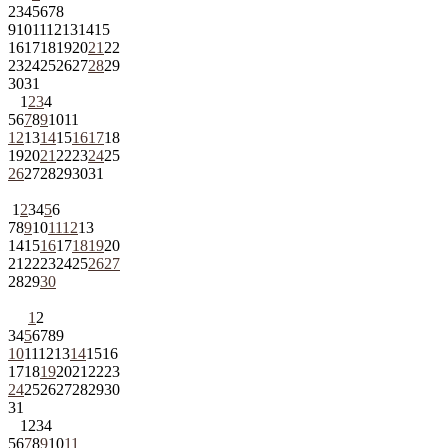
2
3
4
5
6
7
8
9
10
11
12
13
14
15
16
17
18
19
20
21
22
23
24
25
26
27
28
29
30
31
1
2
3
4
5
6
7
8
9
10
11
12
13
14
15
16
17
18
19
20
21
22
23
24
25
26
27
28
29
30
31
1
2
3
4
5
6
7
8
9
10
11
12
13
14
15
16
17
18
19
20
21
22
23
24
25
26
27
28
29
30
1
2
3
4
5
6
7
8
9
10
11
12
13
14
15
16
17
18
19
20
21
22
23
24
25
26
27
28
29
30
31
1
2
3
4
5
6
7
8
9
10
11