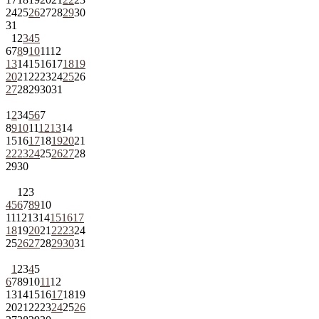
24
25
26
27
28
29
30
31
1
2
3
4
5
6
7
8
9
10
11
12
13
14
15
16
17
18
19
20
21
22
23
24
25
26
27
28
29
30
31
1
2
3
4
5
6
7
8
9
10
11
12
13
14
15
16
17
18
19
20
21
22
23
24
25
26
27
28
29
30
1
2
3
4
5
6
7
8
9
10
11
12
13
14
15
16
17
18
19
20
21
22
23
24
25
26
27
28
29
30
31
1
2
3
4
5
6
7
8
9
10
11
12
13
14
15
16
17
18
19
20
21
22
23
24
25
26