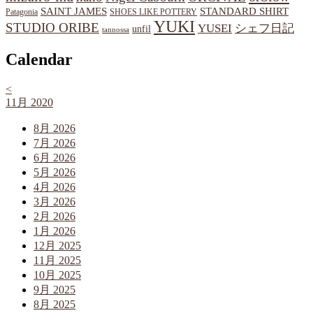
SAINT JAMES
STANDARD SHIRT
Patagonia
SHOES LIKE POTTERY
YUKI
STUDIO ORIBE
YUSEI
シェフ日記
unfil
tannossa
Calendar
<
11月 2020
8月 2026
7月 2026
6月 2026
5月 2026
4月 2026
3月 2026
2月 2026
1月 2026
12月 2025
11月 2025
10月 2025
9月 2025
8月 2025