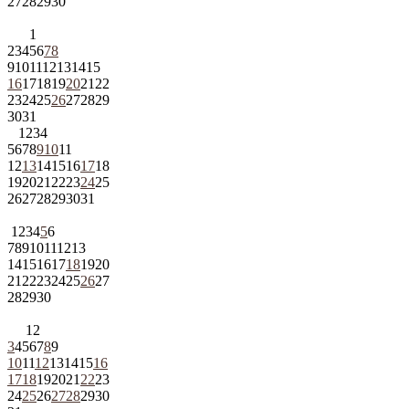
27
28
29
30
1
2
3
4
5
6
7
8
9
10
11
12
13
14
15
16
17
18
19
20
21
22
23
24
25
26
27
28
29
30
31
1
2
3
4
5
6
7
8
9
10
11
12
13
14
15
16
17
18
19
20
21
22
23
24
25
26
27
28
29
30
31
1
2
3
4
5
6
7
8
9
10
11
12
13
14
15
16
17
18
19
20
21
22
23
24
25
26
27
28
29
30
1
2
3
4
5
6
7
8
9
10
11
12
13
14
15
16
17
18
19
20
21
22
23
24
25
26
27
28
29
30