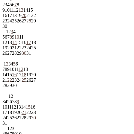
2
3
4
5
6
7
8
9
10
11
12
13
14
15
16
17
18
19
20
21
22
23
24
25
26
27
28
29
30
1
2
3
4
5
6
7
8
9
10
11
12
13
14
15
16
17
18
19
20
21
22
23
24
25
26
27
28
29
30
31
1
2
3
4
5
6
7
8
9
10
11
12
13
14
15
16
17
18
19
20
21
22
23
24
25
26
27
28
29
30
1
2
3
4
5
6
7
8
9
10
11
12
13
14
15
16
17
18
19
20
21
22
23
24
25
26
27
28
29
30
31
1
2
3
4
5
6
7
8
9
10