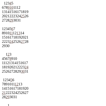
1
2
3
4
5
6
7
8
9
10
11
12
13
14
15
16
17
18
19
20
21
22
23
24
25
26
27
28
29
30
31
1
2
3
4
5
6
7
8
9
10
11
12
13
14
15
16
17
18
19
20
21
22
23
24
25
26
27
28
29
30
1
2
3
4
5
6
7
8
9
10
11
12
13
14
15
16
17
18
19
20
21
22
23
24
25
26
27
28
29
30
31
1
2
3
4
5
6
7
8
9
10
11
12
13
14
15
16
17
18
19
20
21
22
23
24
25
26
27
28
29
30
31
1