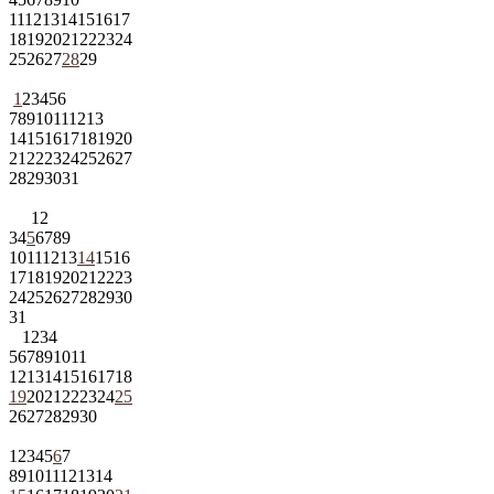
11
12
13
14
15
16
17
18
19
20
21
22
23
24
25
26
27
28
29
1
2
3
4
5
6
7
8
9
10
11
12
13
14
15
16
17
18
19
20
21
22
23
24
25
26
27
28
29
30
31
1
2
3
4
5
6
7
8
9
10
11
12
13
14
15
16
17
18
19
20
21
22
23
24
25
26
27
28
29
30
31
1
2
3
4
5
6
7
8
9
10
11
12
13
14
15
16
17
18
19
20
21
22
23
24
25
26
27
28
29
30
1
2
3
4
5
6
7
8
9
10
11
12
13
14