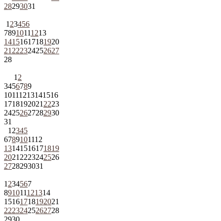
28
29
30
31
1
2
3
4
5
6
7
8
9
10
11
12
13
14
15
16
17
18
19
20
21
22
23
24
25
26
27
28
1
2
3
4
5
6
7
8
9
10
11
12
13
14
15
16
17
18
19
20
21
22
23
24
25
26
27
28
29
30
31
1
2
3
4
5
6
7
8
9
10
11
12
13
14
15
16
17
18
19
20
21
22
23
24
25
26
27
28
29
30
31
1
2
3
4
5
6
7
8
9
10
11
12
13
14
15
16
17
18
19
20
21
22
23
24
25
26
27
28
29
30