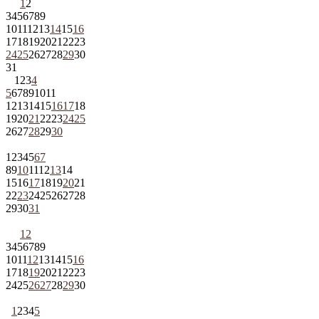
1
2
3
4
5
6
7
8
9
10
11
12
13
14
15
16
17
18
19
20
21
22
23
24
25
26
27
28
29
30
31
1
2
3
4
5
6
7
8
9
10
11
12
13
14
15
16
17
18
19
20
21
22
23
24
25
26
27
28
29
30
1
2
3
4
5
6
7
8
9
10
11
12
13
14
15
16
17
18
19
20
21
22
23
24
25
26
27
28
29
30
31
1
2
3
4
5
6
7
8
9
10
11
12
13
14
15
16
17
18
19
20
21
22
23
24
25
26
27
28
29
30
1
2
3
4
5