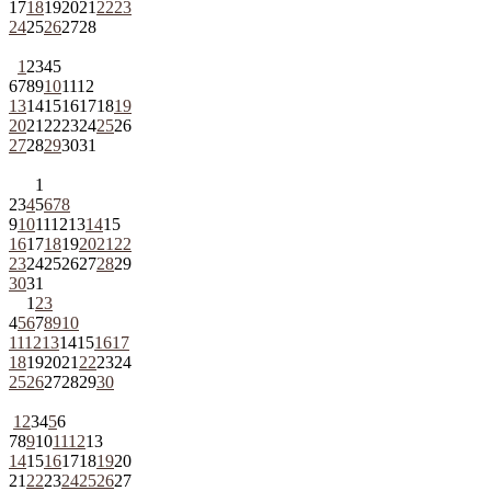
17
18
19
20
21
22
23
24
25
26
27
28
1
2
3
4
5
6
7
8
9
10
11
12
13
14
15
16
17
18
19
20
21
22
23
24
25
26
27
28
29
30
31
1
2
3
4
5
6
7
8
9
10
11
12
13
14
15
16
17
18
19
20
21
22
23
24
25
26
27
28
29
30
31
1
2
3
4
5
6
7
8
9
10
11
12
13
14
15
16
17
18
19
20
21
22
23
24
25
26
27
28
29
30
1
2
3
4
5
6
7
8
9
10
11
12
13
14
15
16
17
18
19
20
21
22
23
24
25
26
27