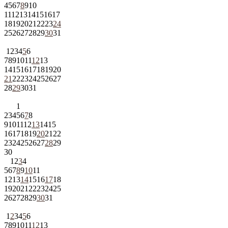
4
5
6
7
8
9
10
11
12
13
14
15
16
17
18
19
20
21
22
23
24
25
26
27
28
29
30
31
1
2
3
4
5
6
7
8
9
10
11
12
13
14
15
16
17
18
19
20
21
22
23
24
25
26
27
28
29
30
31
1
2
3
4
5
6
7
8
9
10
11
12
13
14
15
16
17
18
19
20
21
22
23
24
25
26
27
28
29
30
1
2
3
4
5
6
7
8
9
10
11
12
13
14
15
16
17
18
19
20
21
22
23
24
25
26
27
28
29
30
31
1
2
3
4
5
6
7
8
9
10
11
12
13