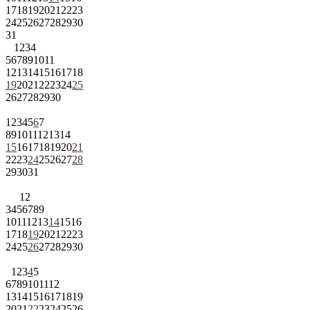
17
18
19
20
21
22
23
24
25
26
27
28
29
30
31
1
2
3
4
5
6
7
8
9
10
11
12
13
14
15
16
17
18
19
20
21
22
23
24
25
26
27
28
29
30
1
2
3
4
5
6
7
8
9
10
11
12
13
14
15
16
17
18
19
20
21
22
23
24
25
26
27
28
29
30
31
1
2
3
4
5
6
7
8
9
10
11
12
13
14
15
16
17
18
19
20
21
22
23
24
25
26
27
28
29
30
1
2
3
4
5
6
7
8
9
10
11
12
13
14
15
16
17
18
19
20
21
22
23
24
25
26