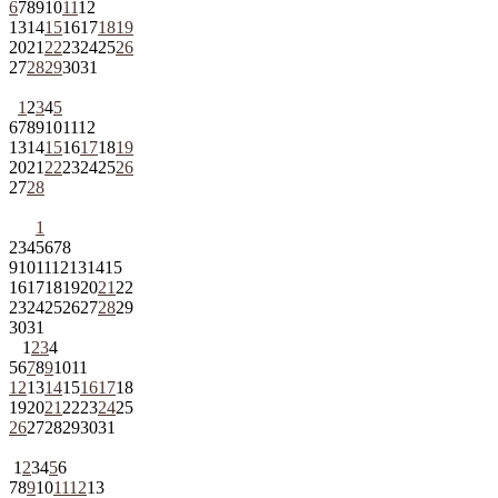
6
7
8
9
10
11
12
13
14
15
16
17
18
19
20
21
22
23
24
25
26
27
28
29
30
31
1
2
3
4
5
6
7
8
9
10
11
12
13
14
15
16
17
18
19
20
21
22
23
24
25
26
27
28
1
2
3
4
5
6
7
8
9
10
11
12
13
14
15
16
17
18
19
20
21
22
23
24
25
26
27
28
29
30
31
1
2
3
4
5
6
7
8
9
10
11
12
13
14
15
16
17
18
19
20
21
22
23
24
25
26
27
28
29
30
31
1
2
3
4
5
6
7
8
9
10
11
12
13