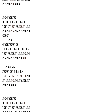
27
28
29
30
31
1
2
3
4
5
6
7
8
9
10
11
12
13
14
15
16
17
18
19
20
21
22
23
24
25
26
27
28
29
30
31
1
2
3
4
5
6
7
8
9
10
11
12
13
14
15
16
17
18
19
20
21
22
23
24
25
26
27
28
29
30
1
2
3
4
5
6
7
8
9
10
11
12
13
14
15
16
17
18
19
20
21
22
23
24
25
26
27
28
29
30
31
1
2
3
4
5
6
7
8
9
10
11
12
13
14
15
16
17
18
19
20
21
22