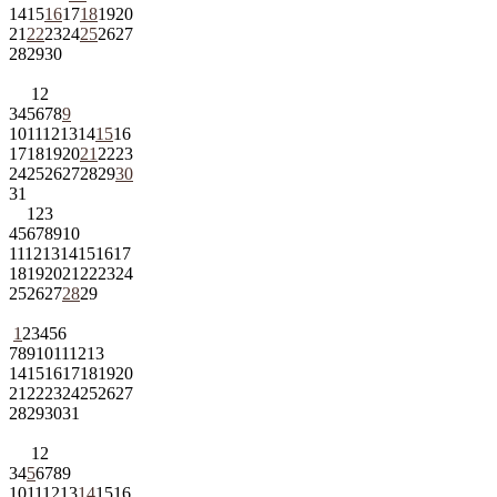
14
15
16
17
18
19
20
21
22
23
24
25
26
27
28
29
30
1
2
3
4
5
6
7
8
9
10
11
12
13
14
15
16
17
18
19
20
21
22
23
24
25
26
27
28
29
30
31
1
2
3
4
5
6
7
8
9
10
11
12
13
14
15
16
17
18
19
20
21
22
23
24
25
26
27
28
29
1
2
3
4
5
6
7
8
9
10
11
12
13
14
15
16
17
18
19
20
21
22
23
24
25
26
27
28
29
30
31
1
2
3
4
5
6
7
8
9
10
11
12
13
14
15
16