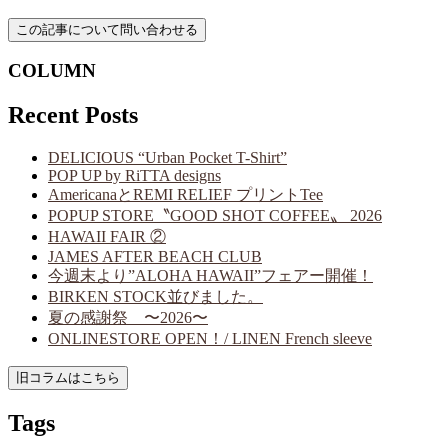
COLUMN
Recent Posts
DELICIOUS “Urban Pocket T-Shirt”
POP UP by RiTTA designs
AmericanaとREMI RELIEF プリントTee
POPUP STORE〝GOOD SHOT COFFEE〟 2026
HAWAII FAIR ②
JAMES AFTER BEACH CLUB
今週末より”ALOHA HAWAII”フェアー開催！
BIRKEN STOCK並びました。
夏の感謝祭 〜2026〜
ONLINESTORE OPEN！/ LINEN French sleeve
Tags