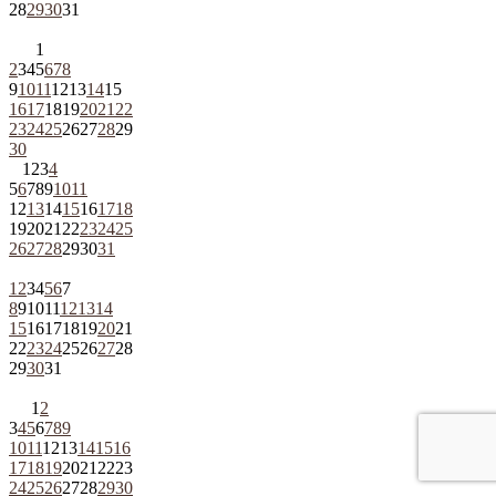
28
29
30
31
1
2
3
4
5
6
7
8
9
10
11
12
13
14
15
16
17
18
19
20
21
22
23
24
25
26
27
28
29
30
1
2
3
4
5
6
7
8
9
10
11
12
13
14
15
16
17
18
19
20
21
22
23
24
25
26
27
28
29
30
31
1
2
3
4
5
6
7
8
9
10
11
12
13
14
15
16
17
18
19
20
21
22
23
24
25
26
27
28
29
30
31
1
2
3
4
5
6
7
8
9
10
11
12
13
14
15
16
17
18
19
20
21
22
23
24
25
26
27
28
29
30