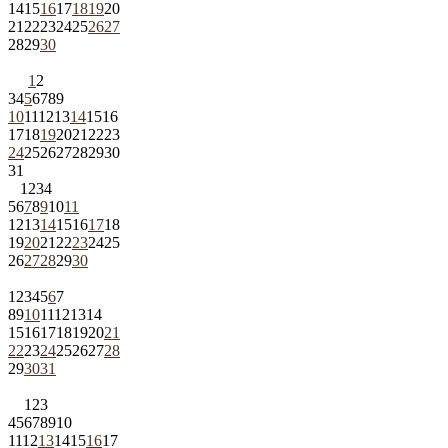
14
15
16
17
18
19
20
21
22
23
24
25
26
27
28
29
30
1
2
3
4
5
6
7
8
9
10
11
12
13
14
15
16
17
18
19
20
21
22
23
24
25
26
27
28
29
30
31
1
2
3
4
5
6
7
8
9
10
11
12
13
14
15
16
17
18
19
20
21
22
23
24
25
26
27
28
29
30
1
2
3
4
5
6
7
8
9
10
11
12
13
14
15
16
17
18
19
20
21
22
23
24
25
26
27
28
29
30
31
1
2
3
4
5
6
7
8
9
10
11
12
13
14
15
16
17