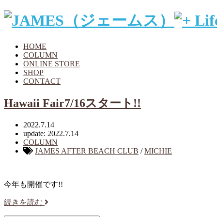
HOME
COLUMN
ONLINE STORE
SHOP
CONTACT
Hawaii Fair7/16スタート!!
2022.7.14
update: 2022.7.14
COLUMN
JAMES AFTER BEACH CLUB
/
MICHIE
今年も開催です!!
続きを読む