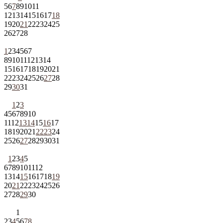
5
6
7
8
9
10
11
12
13
14
15
16
17
18
19
20
21
22
23
24
25
26
27
28
1
2
3
4
5
6
7
8
9
10
11
12
13
14
15
16
17
18
19
20
21
22
23
24
25
26
27
28
29
30
31
1
2
3
4
5
6
7
8
9
10
11
12
13
14
15
16
17
18
19
20
21
22
23
24
25
26
27
28
29
30
31
1
2
3
4
5
6
7
8
9
10
11
12
13
14
15
16
17
18
19
20
21
22
23
24
25
26
27
28
29
30
1
2
3
4
5
6
7
8