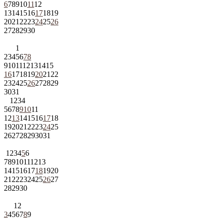
6
7
8
9
10
11
12
13
14
15
16
17
18
19
20
21
22
23
24
25
26
27
28
29
30
1
2
3
4
5
6
7
8
9
10
11
12
13
14
15
16
17
18
19
20
21
22
23
24
25
26
27
28
29
30
31
1
2
3
4
5
6
7
8
9
10
11
12
13
14
15
16
17
18
19
20
21
22
23
24
25
26
27
28
29
30
31
1
2
3
4
5
6
7
8
9
10
11
12
13
14
15
16
17
18
19
20
21
22
23
24
25
26
27
28
29
30
1
2
3
4
5
6
7
8
9