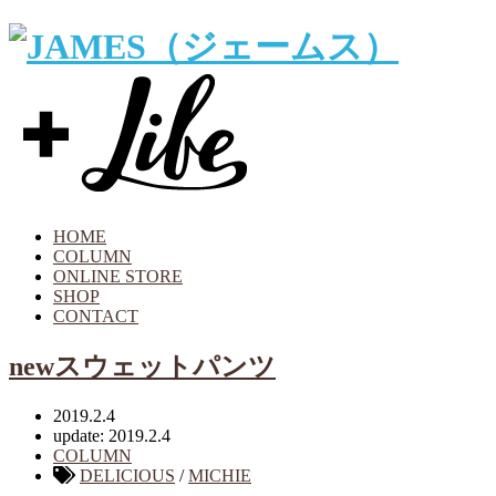
HOME
COLUMN
ONLINE STORE
SHOP
CONTACT
newスウェットパンツ
2019.2.4
update: 2019.2.4
COLUMN
DELICIOUS
/
MICHIE