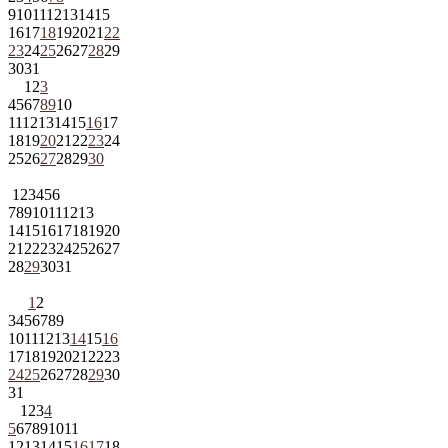
9
10
11
12
13
14
15
16
17
18
19
20
21
22
23
24
25
26
27
28
29
30
31
1
2
3
4
5
6
7
8
9
10
11
12
13
14
15
16
17
18
19
20
21
22
23
24
25
26
27
28
29
30
1
2
3
4
5
6
7
8
9
10
11
12
13
14
15
16
17
18
19
20
21
22
23
24
25
26
27
28
29
30
31
1
2
3
4
5
6
7
8
9
10
11
12
13
14
15
16
17
18
19
20
21
22
23
24
25
26
27
28
29
30
31
1
2
3
4
5
6
7
8
9
10
11
12
13
14
15
16
17
18