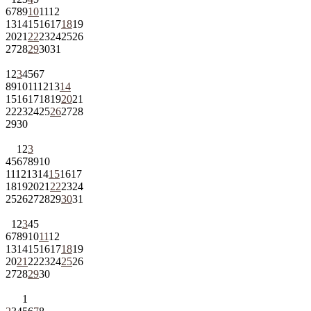
6
7
8
9
10
11
12
13
14
15
16
17
18
19
20
21
22
23
24
25
26
27
28
29
30
31
1
2
3
4
5
6
7
8
9
10
11
12
13
14
15
16
17
18
19
20
21
22
23
24
25
26
27
28
29
30
1
2
3
4
5
6
7
8
9
10
11
12
13
14
15
16
17
18
19
20
21
22
23
24
25
26
27
28
29
30
31
1
2
3
4
5
6
7
8
9
10
11
12
13
14
15
16
17
18
19
20
21
22
23
24
25
26
27
28
29
30
1