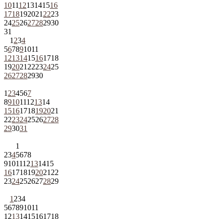
10
11
12
13
14
15
16
17
18
19
20
21
22
23
24
25
26
27
28
29
30
31
1
2
3
4
5
6
7
8
9
10
11
12
13
14
15
16
17
18
19
20
21
22
23
24
25
26
27
28
29
30
1
2
3
4
5
6
7
8
9
10
11
12
13
14
15
16
17
18
19
20
21
22
23
24
25
26
27
28
29
30
31
1
2
3
4
5
6
7
8
9
10
11
12
13
14
15
16
17
18
19
20
21
22
23
24
25
26
27
28
29
1
2
3
4
5
6
7
8
9
10
11
12
13
14
15
16
17
18