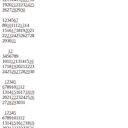
19
20
21
22
23
24
25
26
27
28
29
30
1
2
3
4
5
6
7
8
9
10
11
12
13
14
15
16
17
18
19
20
21
22
23
24
25
26
27
28
29
30
31
1
2
3
4
5
6
7
8
9
10
11
12
13
14
15
16
17
18
19
20
21
22
23
24
25
26
27
28
29
30
1
2
3
4
5
6
7
8
9
10
11
12
13
14
15
16
17
18
19
20
21
22
23
24
25
26
27
28
29
30
31
1
2
3
4
5
6
7
8
9
10
11
12
13
14
15
16
17
18
19