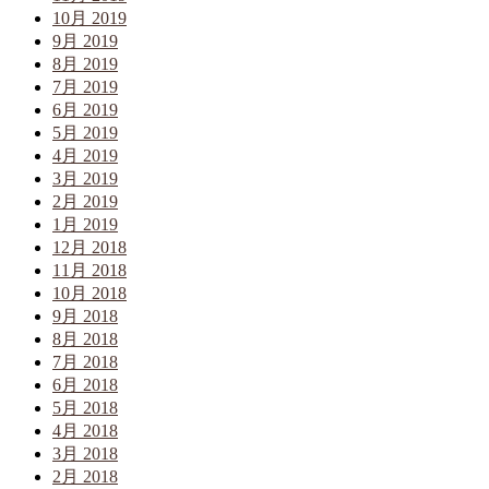
10月 2019
9月 2019
8月 2019
7月 2019
6月 2019
5月 2019
4月 2019
3月 2019
2月 2019
1月 2019
12月 2018
11月 2018
10月 2018
9月 2018
8月 2018
7月 2018
6月 2018
5月 2018
4月 2018
3月 2018
2月 2018