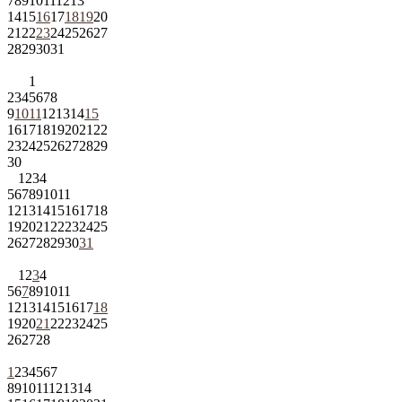
7
8
9
10
11
12
13
14
15
16
17
18
19
20
21
22
23
24
25
26
27
28
29
30
31
1
2
3
4
5
6
7
8
9
10
11
12
13
14
15
16
17
18
19
20
21
22
23
24
25
26
27
28
29
30
1
2
3
4
5
6
7
8
9
10
11
12
13
14
15
16
17
18
19
20
21
22
23
24
25
26
27
28
29
30
31
1
2
3
4
5
6
7
8
9
10
11
12
13
14
15
16
17
18
19
20
21
22
23
24
25
26
27
28
1
2
3
4
5
6
7
8
9
10
11
12
13
14