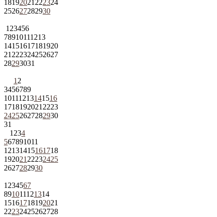
18
19
20
21
22
23
24
25
26
27
28
29
30
1
2
3
4
5
6
7
8
9
10
11
12
13
14
15
16
17
18
19
20
21
22
23
24
25
26
27
28
29
30
31
1
2
3
4
5
6
7
8
9
10
11
12
13
14
15
16
17
18
19
20
21
22
23
24
25
26
27
28
29
30
31
1
2
3
4
5
6
7
8
9
10
11
12
13
14
15
16
17
18
19
20
21
22
23
24
25
26
27
28
29
30
1
2
3
4
5
6
7
8
9
10
11
12
13
14
15
16
17
18
19
20
21
22
23
24
25
26
27
28