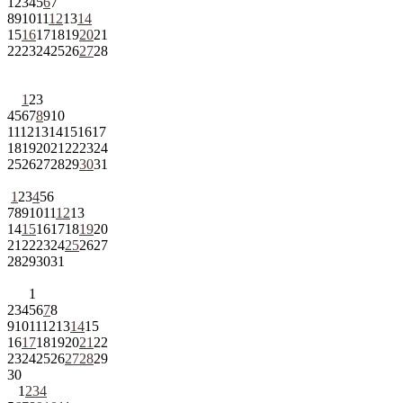
1
2
3
4
5
6
7
8
9
10
11
12
13
14
15
16
17
18
19
20
21
22
23
24
25
26
27
28
1
2
3
4
5
6
7
8
9
10
11
12
13
14
15
16
17
18
19
20
21
22
23
24
25
26
27
28
29
30
31
1
2
3
4
5
6
7
8
9
10
11
12
13
14
15
16
17
18
19
20
21
22
23
24
25
26
27
28
29
30
31
1
2
3
4
5
6
7
8
9
10
11
12
13
14
15
16
17
18
19
20
21
22
23
24
25
26
27
28
29
30
1
2
3
4