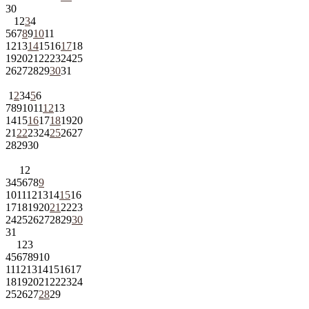
30
1
2
3
4
5
6
7
8
9
10
11
12
13
14
15
16
17
18
19
20
21
22
23
24
25
26
27
28
29
30
31
1
2
3
4
5
6
7
8
9
10
11
12
13
14
15
16
17
18
19
20
21
22
23
24
25
26
27
28
29
30
1
2
3
4
5
6
7
8
9
10
11
12
13
14
15
16
17
18
19
20
21
22
23
24
25
26
27
28
29
30
31
1
2
3
4
5
6
7
8
9
10
11
12
13
14
15
16
17
18
19
20
21
22
23
24
25
26
27
28
29