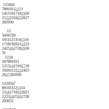
1
2
3
4
5
6
7
8
9
10
11
12
13
14
15
16
17
18
19
20
21
22
23
24
25
26
27
28
29
30
1
2
3
4
5
6
7
8
9
10
11
12
13
14
15
16
17
18
19
20
21
22
23
24
25
26
27
28
29
30
31
1
2
3
4
5
6
7
8
9
10
11
12
13
14
15
16
17
18
19
20
21
22
23
24
25
26
27
28
29
30
1
2
3
4
5
6
7
8
9
10
11
12
13
14
15
16
17
18
19
20
21
22
23
24
25
26
27
28
29
30
31