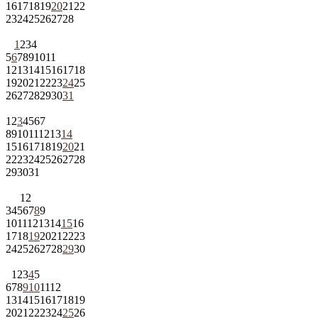
16
17
18
19
20
21
22
23
24
25
26
27
28
1
2
3
4
5
6
7
8
9
10
11
12
13
14
15
16
17
18
19
20
21
22
23
24
25
26
27
28
29
30
31
1
2
3
4
5
6
7
8
9
10
11
12
13
14
15
16
17
18
19
20
21
22
23
24
25
26
27
28
29
30
31
1
2
3
4
5
6
7
8
9
10
11
12
13
14
15
16
17
18
19
20
21
22
23
24
25
26
27
28
29
30
1
2
3
4
5
6
7
8
9
10
11
12
13
14
15
16
17
18
19
20
21
22
23
24
25
26