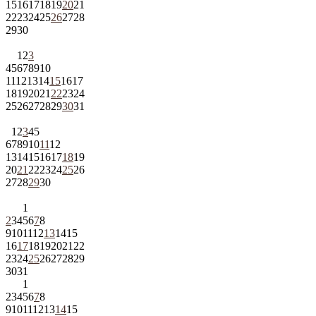
15
16
17
18
19
20
21
22
23
24
25
26
27
28
29
30
1
2
3
4
5
6
7
8
9
10
11
12
13
14
15
16
17
18
19
20
21
22
23
24
25
26
27
28
29
30
31
1
2
3
4
5
6
7
8
9
10
11
12
13
14
15
16
17
18
19
20
21
22
23
24
25
26
27
28
29
30
1
2
3
4
5
6
7
8
9
10
11
12
13
14
15
16
17
18
19
20
21
22
23
24
25
26
27
28
29
30
31
1
2
3
4
5
6
7
8
9
10
11
12
13
14
15