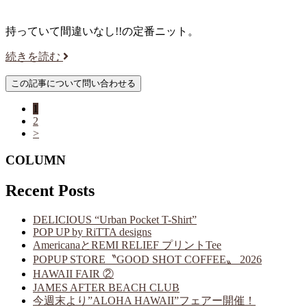
持っていて間違いなし!!の定番ニット。
続きを読む
1
2
>
COLUMN
Recent Posts
DELICIOUS “Urban Pocket T-Shirt”
POP UP by RiTTA designs
AmericanaとREMI RELIEF プリントTee
POPUP STORE〝GOOD SHOT COFFEE〟 2026
HAWAII FAIR ②
JAMES AFTER BEACH CLUB
今週末より”ALOHA HAWAII”フェアー開催！