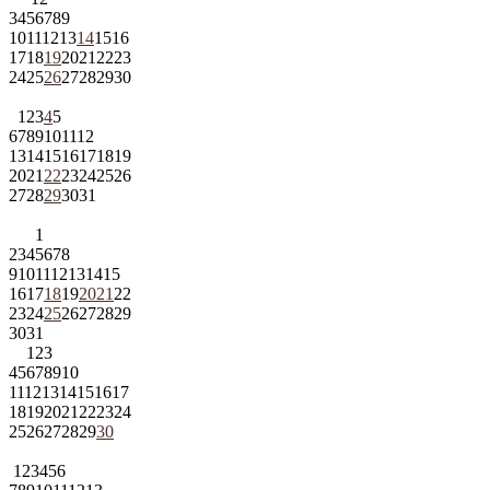
3
4
5
6
7
8
9
10
11
12
13
14
15
16
17
18
19
20
21
22
23
24
25
26
27
28
29
30
1
2
3
4
5
6
7
8
9
10
11
12
13
14
15
16
17
18
19
20
21
22
23
24
25
26
27
28
29
30
31
1
2
3
4
5
6
7
8
9
10
11
12
13
14
15
16
17
18
19
20
21
22
23
24
25
26
27
28
29
30
31
1
2
3
4
5
6
7
8
9
10
11
12
13
14
15
16
17
18
19
20
21
22
23
24
25
26
27
28
29
30
1
2
3
4
5
6