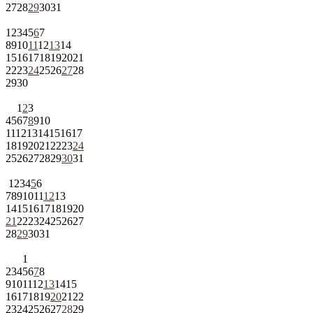
27
28
29
30
31
1
2
3
4
5
6
7
8
9
10
11
12
13
14
15
16
17
18
19
20
21
22
23
24
25
26
27
28
29
30
1
2
3
4
5
6
7
8
9
10
11
12
13
14
15
16
17
18
19
20
21
22
23
24
25
26
27
28
29
30
31
1
2
3
4
5
6
7
8
9
10
11
12
13
14
15
16
17
18
19
20
21
22
23
24
25
26
27
28
29
30
31
1
2
3
4
5
6
7
8
9
10
11
12
13
14
15
16
17
18
19
20
21
22
23
24
25
26
27
28
29