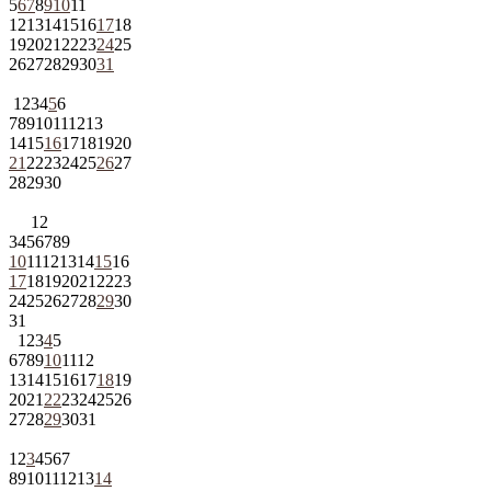
5
6
7
8
9
10
11
12
13
14
15
16
17
18
19
20
21
22
23
24
25
26
27
28
29
30
31
1
2
3
4
5
6
7
8
9
10
11
12
13
14
15
16
17
18
19
20
21
22
23
24
25
26
27
28
29
30
1
2
3
4
5
6
7
8
9
10
11
12
13
14
15
16
17
18
19
20
21
22
23
24
25
26
27
28
29
30
31
1
2
3
4
5
6
7
8
9
10
11
12
13
14
15
16
17
18
19
20
21
22
23
24
25
26
27
28
29
30
31
1
2
3
4
5
6
7
8
9
10
11
12
13
14