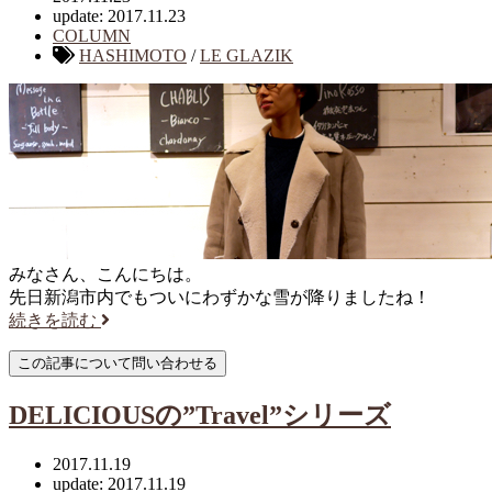
update: 2017.11.23
COLUMN
HASHIMOTO
/
LE GLAZIK
みなさん、こんにちは。
先日新潟市内でもついにわずかな雪が降りましたね！
続きを読む
DELICIOUSの”Travel”シリーズ
2017.11.19
update: 2017.11.19