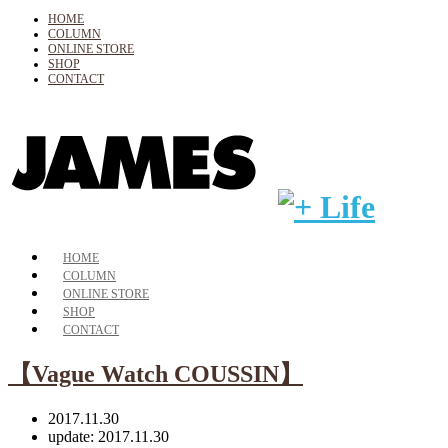
HOME
COLUMN
ONLINE STORE
SHOP
CONTACT
HOME
COLUMN
ONLINE STORE
SHOP
CONTACT
【Vague Watch COUSSIN】
2017.11.30
update: 2017.11.30