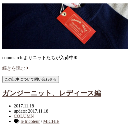
comm.arch.よりニットたちが入荷中❄︎
続きを読む
ガンジーニット、レディース編
2017.11.18
update: 2017.11.18
COLUMN
le tricoteur
/
MICHIE