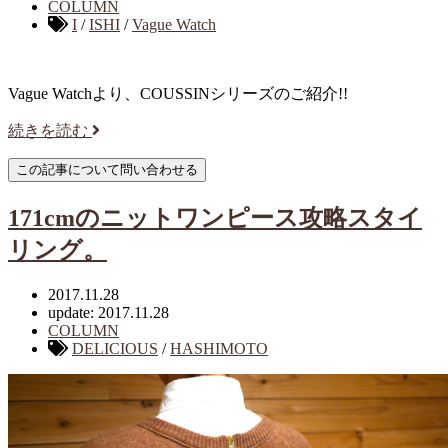
COLUMN
I
/
ISHI
/
Vague Watch
Vague Watchより、COUSSINシリーズのご紹介!!
続きを読む
171cmのニットワンピース攻略スタイ
リング。
2017.11.28
update: 2017.11.28
COLUMN
DELICIOUS
/
HASHIMOTO