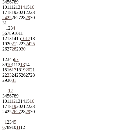
3
4
5
6
7
8
9
10
11
12
13
14
15
16
17
18
19
20
21
22
23
24
25
26
27
28
29
30
31
1
2
3
4
5
6
7
8
9
10
11
12
13
14
15
16
17
18
19
20
21
22
23
24
25
26
27
28
29
30
1
2
3
4
5
6
7
8
9
10
11
12
13
14
15
16
17
18
19
20
21
22
23
24
25
26
27
28
29
30
31
1
2
3
4
5
6
7
8
9
10
11
12
13
14
15
16
17
18
19
20
21
22
23
24
25
26
27
28
29
30
1
2
3
4
5
6
7
8
9
10
11
12