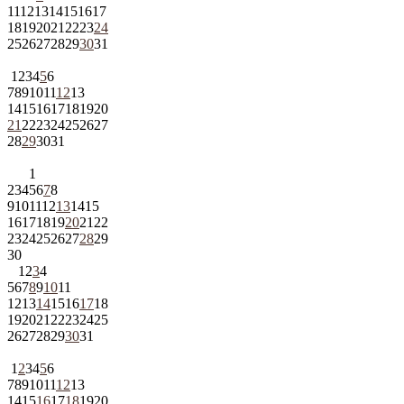
11
12
13
14
15
16
17
18
19
20
21
22
23
24
25
26
27
28
29
30
31
1
2
3
4
5
6
7
8
9
10
11
12
13
14
15
16
17
18
19
20
21
22
23
24
25
26
27
28
29
30
31
1
2
3
4
5
6
7
8
9
10
11
12
13
14
15
16
17
18
19
20
21
22
23
24
25
26
27
28
29
30
1
2
3
4
5
6
7
8
9
10
11
12
13
14
15
16
17
18
19
20
21
22
23
24
25
26
27
28
29
30
31
1
2
3
4
5
6
7
8
9
10
11
12
13
14
15
16
17
18
19
20