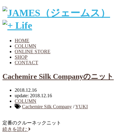
HOME
COLUMN
ONLINE STORE
SHOP
CONTACT
Cachemire Silk Companyのニット
2018.12.16
update: 2018.12.16
COLUMN
Cachemire Silk Company
/
YUKI
定番のクルーネックニット
続きを読む