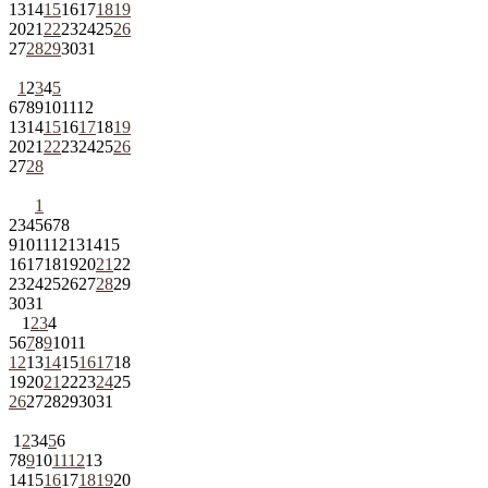
13
14
15
16
17
18
19
20
21
22
23
24
25
26
27
28
29
30
31
1
2
3
4
5
6
7
8
9
10
11
12
13
14
15
16
17
18
19
20
21
22
23
24
25
26
27
28
1
2
3
4
5
6
7
8
9
10
11
12
13
14
15
16
17
18
19
20
21
22
23
24
25
26
27
28
29
30
31
1
2
3
4
5
6
7
8
9
10
11
12
13
14
15
16
17
18
19
20
21
22
23
24
25
26
27
28
29
30
31
1
2
3
4
5
6
7
8
9
10
11
12
13
14
15
16
17
18
19
20