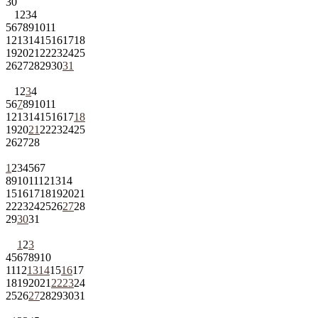
30
1
2
3
4
5
6
7
8
9
10
11
12
13
14
15
16
17
18
19
20
21
22
23
24
25
26
27
28
29
30
31
1
2
3
4
5
6
7
8
9
10
11
12
13
14
15
16
17
18
19
20
21
22
23
24
25
26
27
28
1
2
3
4
5
6
7
8
9
10
11
12
13
14
15
16
17
18
19
20
21
22
23
24
25
26
27
28
29
30
31
1
2
3
4
5
6
7
8
9
10
11
12
13
14
15
16
17
18
19
20
21
22
23
24
25
26
27
28
29
30
31