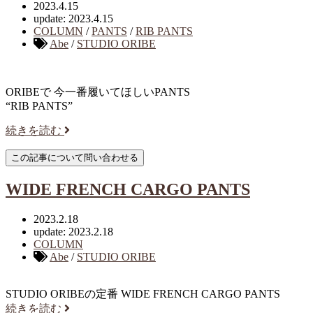
2023.4.15
update: 2023.4.15
COLUMN
/
PANTS
/
RIB PANTS
Abe
/
STUDIO ORIBE
ORIBEで 今一番履いてほしいPANTS
“RIB PANTS”
続きを読む
WIDE FRENCH CARGO PANTS
2023.2.18
update: 2023.2.18
COLUMN
Abe
/
STUDIO ORIBE
STUDIO ORIBEの定番 WIDE FRENCH CARGO PANTS
続きを読む