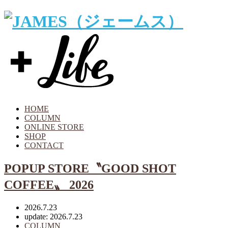
HOME
COLUMN
ONLINE STORE
SHOP
CONTACT
POPUP STORE〝GOOD SHOT
COFFEE〟 2026
2026.7.23
update: 2026.7.23
COLUMN