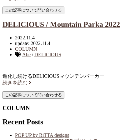
DELICIOUS / Mountain Parka 2022
2022.11.4
update: 2022.11.4
COLUMN
Abe
/
DELICIOUS
進化し続けるDELICIOUSマウンテンパーカー
続きを読む
COLUMN
Recent Posts
POP UP by RiTTA designs