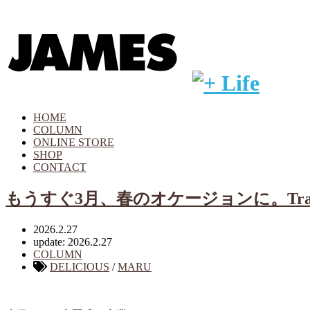
HOME
COLUMN
ONLINE STORE
SHOP
CONTACT
もうすぐ3月、春のオケージョンに。Travel 
2026.2.27
update: 2026.2.27
COLUMN
DELICIOUS
/
MARU