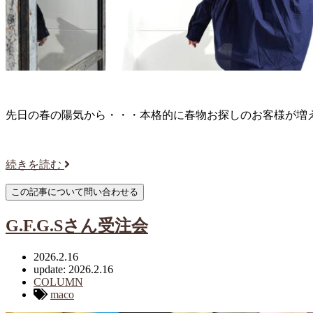
先日の春の陽気から・・・本格的に春物お探しのお客様が増
続きを読む
G.F.G.Sさん受注会
2026.2.16
update: 2026.2.16
COLUMN
maco