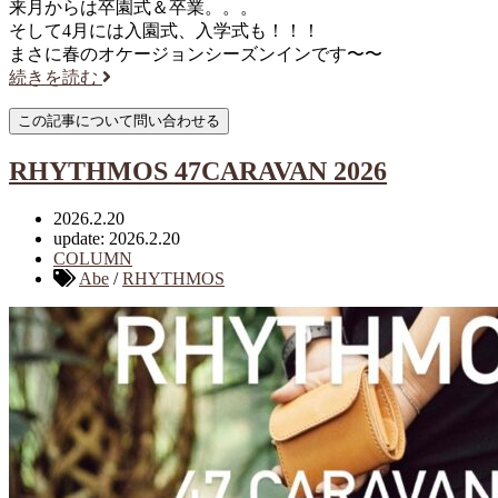
来月からは卒園式＆卒業。。。
そして4月には入園式、入学式も！！！
まさに春のオケージョンシーズンインです〜〜
続きを読む
RHYTHMOS 47CARAVAN 2026
2026.2.20
update: 2026.2.20
COLUMN
Abe
/
RHYTHMOS