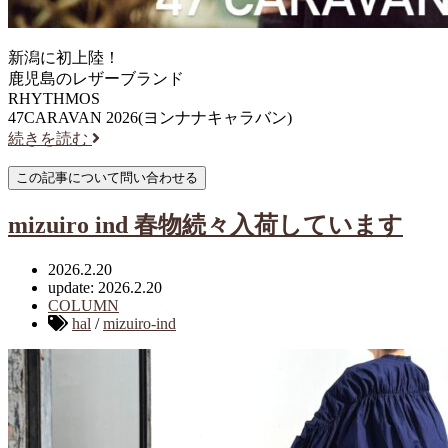
新潟に初上陸！
鹿児島のレザーブランド
RHYTHMOS
47CARAVAN 2026(ヨンナナキャラバン)
続きを読む
mizuiro ind 春物続々入荷しています
2026.2.20
update: 2026.2.20
COLUMN
hal
/
mizuiro-ind