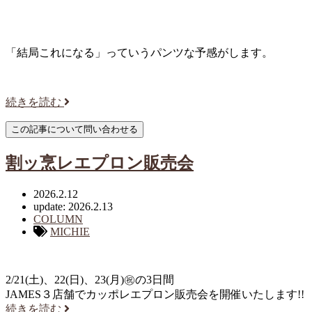
「結局これになる」っていうパンツな予感がします。
続きを読む
割ッ烹レエプロン販売会
2026.2.12
update: 2026.2.13
COLUMN
MICHIE
2/21(土)、22(日)、23(月)㊗︎の3日間
JAMES３店舗でカッポレエプロン販売会を開催いたします!!
続きを読む