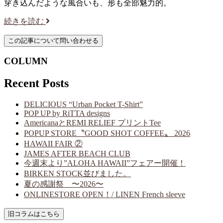
穿き込んだような風合いも、形も全部魅力的。
続きを読む
COLUMN
Recent Posts
DELICIOUS “Urban Pocket T-Shirt”
POP UP by RiTTA designs
AmericanaとREMI RELIEF プリントTee
POPUP STORE〝GOOD SHOT COFFEE〟 2026
HAWAII FAIR ②
JAMES AFTER BEACH CLUB
今週末より”ALOHA HAWAII”フェアー開催！
BIRKEN STOCK並びました。
夏の感謝祭 〜2026〜
ONLINESTORE OPEN！/ LINEN French sleeve