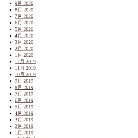
9月 2020
8月 2020
7月 2020
6月 2020
5月 2020
4月 2020
3月 2020
2月 2020
1月 2020
12月 2019
11月 2019
10月 2019
9月 2019
8月 2019
7月 2019
6月 2019
5月 2019
4月 2019
3月 2019
2月 2019
1月 2019