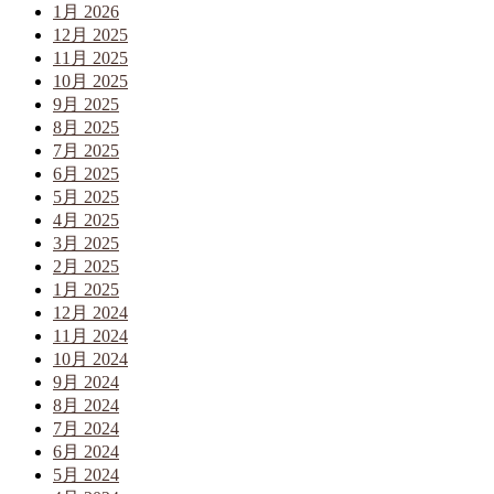
1月 2026
12月 2025
11月 2025
10月 2025
9月 2025
8月 2025
7月 2025
6月 2025
5月 2025
4月 2025
3月 2025
2月 2025
1月 2025
12月 2024
11月 2024
10月 2024
9月 2024
8月 2024
7月 2024
6月 2024
5月 2024