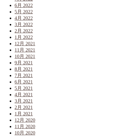
6月 2022
5月 2022
4月 2022
3月 2022
2月 2022
1月 2022
12月 2021
11月 2021
10月 2021
9月 2021
8月 2021
7月 2021
6月 2021
5月 2021
4月 2021
3月 2021
2月 2021
1月 2021
12月 2020
11月 2020
10月 2020