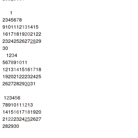
1
2
3
4
5
6
7
8
9
10
11
12
13
14
15
16
17
18
19
20
21
22
23
24
25
26
27
28
29
30
1
2
3
4
5
6
7
8
9
10
11
12
13
14
15
16
17
18
19
20
21
22
23
24
25
26
27
28
29
30
31
1
2
3
4
5
6
7
8
9
10
11
12
13
14
15
16
17
18
19
20
21
22
23
24
25
26
27
28
29
30