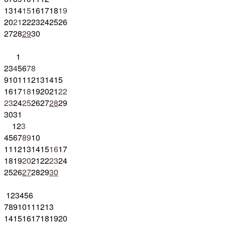
13
14
15
16
17
18
19
20
21
22
23
24
25
26
27
28
29
30
1
2
3
4
5
6
7
8
9
10
11
12
13
14
15
16
17
18
19
20
21
22
23
24
25
26
27
28
29
30
31
1
2
3
4
5
6
7
8
9
10
11
12
13
14
15
16
17
18
19
20
21
22
23
24
25
26
27
28
29
30
1
2
3
4
5
6
7
8
9
10
11
12
13
14
15
16
17
18
19
20