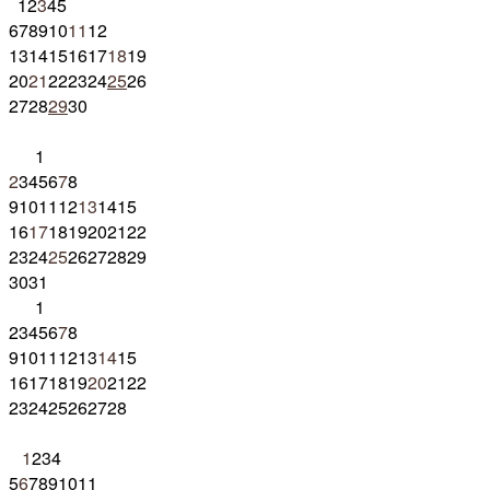
1
2
3
4
5
6
7
8
9
10
11
12
13
14
15
16
17
18
19
20
21
22
23
24
25
26
27
28
29
30
1
2
3
4
5
6
7
8
9
10
11
12
13
14
15
16
17
18
19
20
21
22
23
24
25
26
27
28
29
30
31
1
2
3
4
5
6
7
8
9
10
11
12
13
14
15
16
17
18
19
20
21
22
23
24
25
26
27
28
1
2
3
4
5
6
7
8
9
10
11