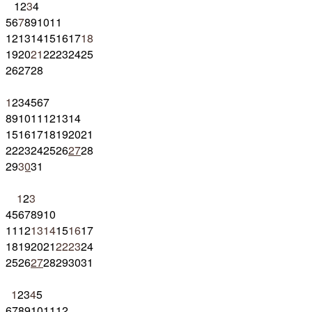
1
2
3
4
5
6
7
8
9
10
11
12
13
14
15
16
17
18
19
20
21
22
23
24
25
26
27
28
1
2
3
4
5
6
7
8
9
10
11
12
13
14
15
16
17
18
19
20
21
22
23
24
25
26
27
28
29
30
31
1
2
3
4
5
6
7
8
9
10
11
12
13
14
15
16
17
18
19
20
21
22
23
24
25
26
27
28
29
30
31
1
2
3
4
5
6
7
8
9
10
11
12