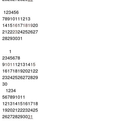
1
2
3
4
5
6
7
8
9
10
11
12
13
14
15
16
17
18
19
20
21
22
23
24
25
26
27
28
29
30
31
1
2
3
4
5
6
7
8
9
10
11
12
13
14
15
16
17
18
19
20
21
22
23
24
25
26
27
28
29
30
1
2
3
4
5
6
7
8
9
10
11
12
13
14
15
16
17
18
19
20
21
22
23
24
25
26
27
28
29
30
31