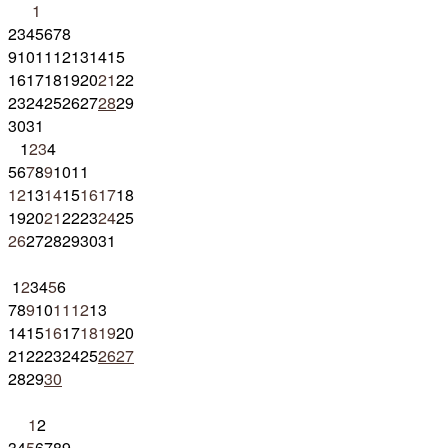
1
2
3
4
5
6
7
8
9
10
11
12
13
14
15
16
17
18
19
20
21
22
23
24
25
26
27
28
29
30
31
1
2
3
4
5
6
7
8
9
10
11
12
13
14
15
16
17
18
19
20
21
22
23
24
25
26
27
28
29
30
31
1
2
3
4
5
6
7
8
9
10
11
12
13
14
15
16
17
18
19
20
21
22
23
24
25
26
27
28
29
30
1
2
3
4
5
6
7
8
9