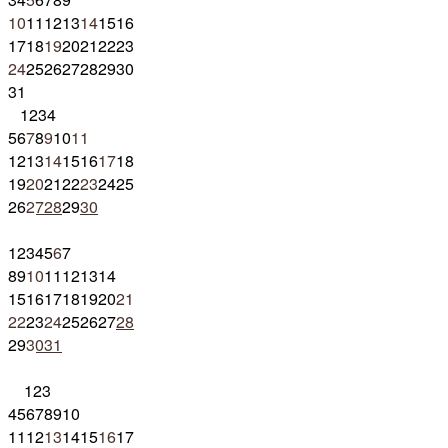
10
11
12
13
14
15
16
17
18
19
20
21
22
23
24
25
26
27
28
29
30
31
1
2
3
4
5
6
7
8
9
10
11
12
13
14
15
16
17
18
19
20
21
22
23
24
25
26
27
28
29
30
1
2
3
4
5
6
7
8
9
10
11
12
13
14
15
16
17
18
19
20
21
22
23
24
25
26
27
28
29
30
31
1
2
3
4
5
6
7
8
9
10
11
12
13
14
15
16
17