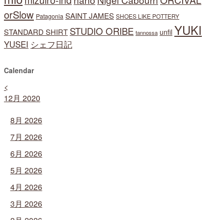
mizuiro-ind
ORCIVAL
orSlow
SAINT JAMES
Patagonia
SHOES LIKE POTTERY
YUKI
STUDIO ORIBE
STANDARD SHIRT
unfil
tannossa
YUSEI
シェフ日記
Calendar
<
12月 2020
8月 2026
7月 2026
6月 2026
5月 2026
4月 2026
3月 2026