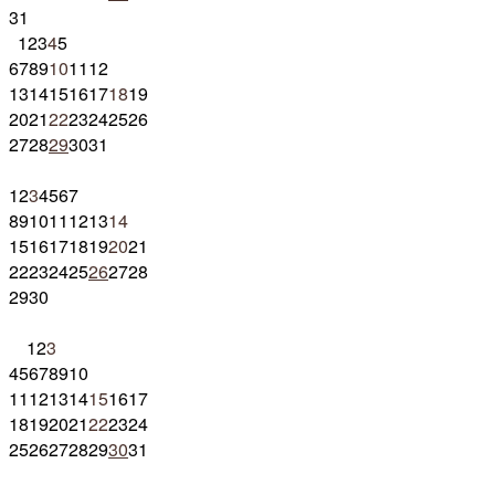
31
1
2
3
4
5
6
7
8
9
10
11
12
13
14
15
16
17
18
19
20
21
22
23
24
25
26
27
28
29
30
31
1
2
3
4
5
6
7
8
9
10
11
12
13
14
15
16
17
18
19
20
21
22
23
24
25
26
27
28
29
30
1
2
3
4
5
6
7
8
9
10
11
12
13
14
15
16
17
18
19
20
21
22
23
24
25
26
27
28
29
30
31