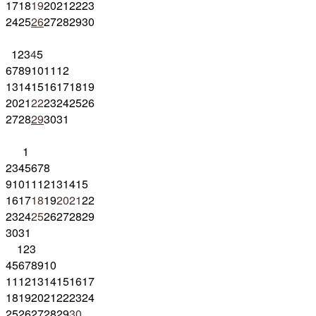
17
18
19
20
21
22
23
24
25
26
27
28
29
30
1
2
3
4
5
6
7
8
9
10
11
12
13
14
15
16
17
18
19
20
21
22
23
24
25
26
27
28
29
30
31
1
2
3
4
5
6
7
8
9
10
11
12
13
14
15
16
17
18
19
20
21
22
23
24
25
26
27
28
29
30
31
1
2
3
4
5
6
7
8
9
10
11
12
13
14
15
16
17
18
19
20
21
22
23
24
25
26
27
28
29
30