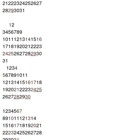
21
22
23
24
25
26
27
28
29
30
31
1
2
3
4
5
6
7
8
9
10
11
12
13
14
15
16
17
18
19
20
21
22
23
24
25
26
27
28
29
30
31
1
2
3
4
5
6
7
8
9
10
11
12
13
14
15
16
17
18
19
20
21
22
23
24
25
26
27
28
29
30
1
2
3
4
5
6
7
8
9
10
11
12
13
14
15
16
17
18
19
20
21
22
23
24
25
26
27
28
29
30
31