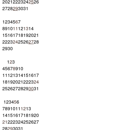
20
21
22
23
24
25
26
27
28
29
30
31
1
2
3
4
5
6
7
8
9
10
11
12
13
14
15
16
17
18
19
20
21
22
23
24
25
26
27
28
29
30
1
2
3
4
5
6
7
8
9
10
11
12
13
14
15
16
17
18
19
20
21
22
23
24
25
26
27
28
29
30
31
1
2
3
4
5
6
7
8
9
10
11
12
13
14
15
16
17
18
19
20
21
22
23
24
25
26
27
28
29
30
31