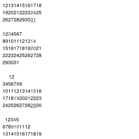
12
13
14
15
16
17
18
19
20
21
22
23
24
25
26
27
28
29
30
31
1
2
3
4
5
6
7
8
9
10
11
12
13
14
15
16
17
18
19
20
21
22
23
24
25
26
27
28
29
30
31
1
2
3
4
5
6
7
8
9
10
11
12
13
14
15
16
17
18
19
20
21
22
23
24
25
26
27
28
29
30
1
2
3
4
5
6
7
8
9
10
11
12
13
14
15
16
17
18
19