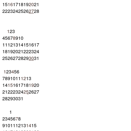
15
16
17
18
19
20
21
22
23
24
25
26
27
28
1
2
3
4
5
6
7
8
9
10
11
12
13
14
15
16
17
18
19
20
21
22
23
24
25
26
27
28
29
30
31
1
2
3
4
5
6
7
8
9
10
11
12
13
14
15
16
17
18
19
20
21
22
23
24
25
26
27
28
29
30
31
1
2
3
4
5
6
7
8
9
10
11
12
13
14
15