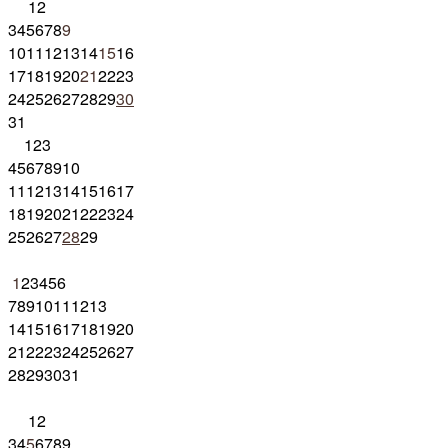
1
2
3
4
5
6
7
8
9
10
11
12
13
14
15
16
17
18
19
20
21
22
23
24
25
26
27
28
29
30
31
1
2
3
4
5
6
7
8
9
10
11
12
13
14
15
16
17
18
19
20
21
22
23
24
25
26
27
28
29
1
2
3
4
5
6
7
8
9
10
11
12
13
14
15
16
17
18
19
20
21
22
23
24
25
26
27
28
29
30
31
1
2
3
4
5
6
7
8
9