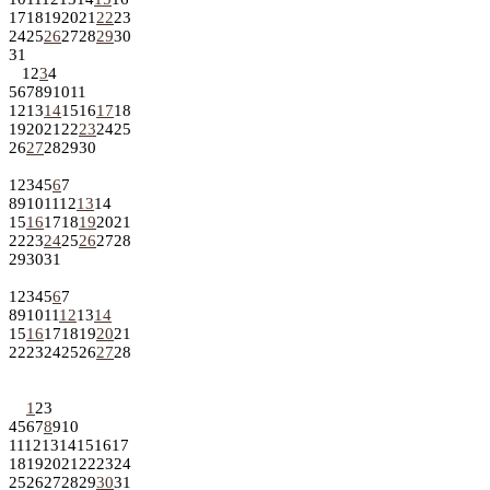
17
18
19
20
21
22
23
24
25
26
27
28
29
30
31
1
2
3
4
5
6
7
8
9
10
11
12
13
14
15
16
17
18
19
20
21
22
23
24
25
26
27
28
29
30
1
2
3
4
5
6
7
8
9
10
11
12
13
14
15
16
17
18
19
20
21
22
23
24
25
26
27
28
29
30
31
1
2
3
4
5
6
7
8
9
10
11
12
13
14
15
16
17
18
19
20
21
22
23
24
25
26
27
28
1
2
3
4
5
6
7
8
9
10
11
12
13
14
15
16
17
18
19
20
21
22
23
24
25
26
27
28
29
30
31