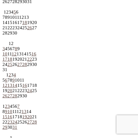
26
27
28
29
30
31
1
2
3
4
5
6
7
8
9
10
11
12
13
14
15
16
17
18
19
20
21
22
23
24
25
26
27
28
29
30
1
2
3
4
5
6
7
8
9
10
11
12
13
14
15
16
17
18
19
20
21
22
23
24
25
26
27
28
29
30
31
1
2
3
4
5
6
7
8
9
10
11
12
13
14
15
16
17
18
19
20
21
22
23
24
25
26
27
28
29
30
1
2
3
4
5
6
7
8
9
10
11
12
13
14
15
16
17
18
19
20
21
22
23
24
25
26
27
28
29
30
31
1