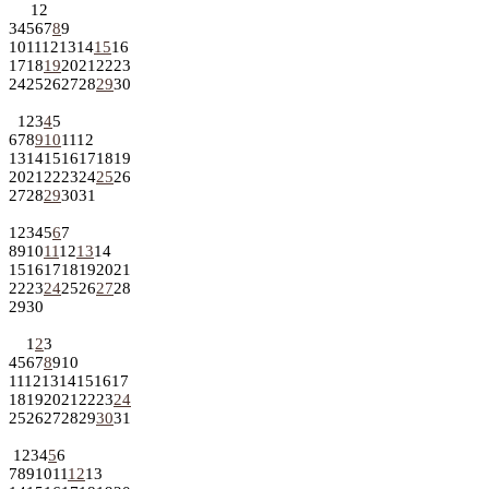
1
2
3
4
5
6
7
8
9
10
11
12
13
14
15
16
17
18
19
20
21
22
23
24
25
26
27
28
29
30
1
2
3
4
5
6
7
8
9
10
11
12
13
14
15
16
17
18
19
20
21
22
23
24
25
26
27
28
29
30
31
1
2
3
4
5
6
7
8
9
10
11
12
13
14
15
16
17
18
19
20
21
22
23
24
25
26
27
28
29
30
1
2
3
4
5
6
7
8
9
10
11
12
13
14
15
16
17
18
19
20
21
22
23
24
25
26
27
28
29
30
31
1
2
3
4
5
6
7
8
9
10
11
12
13