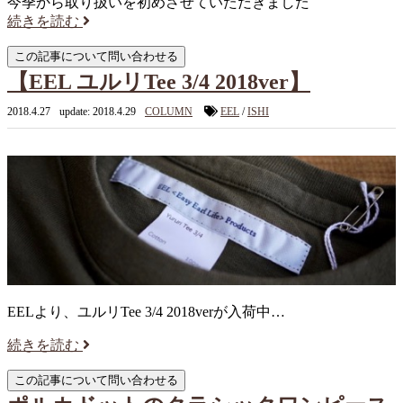
今季から取り扱いを初めさせていただきました
続きを読む
【EEL ユルリTee 3/4 2018ver】
2018.4.27
update: 2018.4.29
COLUMN
EEL
/
ISHI
EELより、ユルリTee 3/4 2018verが入荷中…
続きを読む