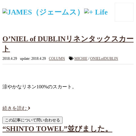
O’NIEL of DUBLINリネンタックスカー
ト
2018.4.29
update: 2018.4.29
COLUMN
MICHIE
/
ONIELofDUBLIN
涼やかなリネン100%のスカート。
続きを読む
“SHINTO TOWEL”並びました。