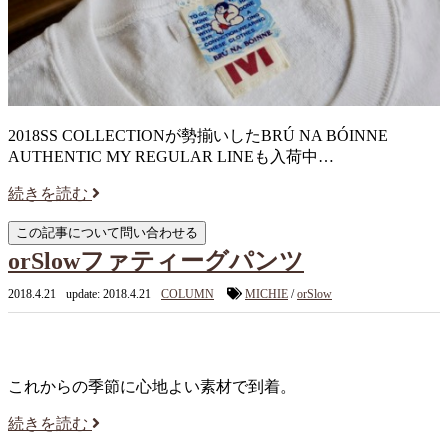
2018SS COLLECTIONが勢揃いしたBRÚ NA BÓINNE
AUTHENTIC MY REGULAR LINEも入荷中…
続きを読む
orSlowファティーグパンツ
2018.4.21
update: 2018.4.21
COLUMN
MICHIE
/
orSlow
これからの季節に心地よい素材で到着。
続きを読む