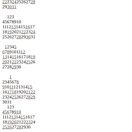
22
23
24
25
26
27
28
29
30
31
1
2
3
4
5
6
7
8
9
10
11
12
13
14
15
16
17
18
19
20
21
22
23
24
25
26
27
28
29
30
31
1
2
3
4
5
6
7
8
9
10
11
12
13
14
15
16
17
18
19
20
21
22
23
24
25
26
27
28
29
30
1
2
3
4
5
6
7
8
9
10
11
12
13
14
15
16
17
18
19
20
21
22
23
24
25
26
27
28
29
30
31
1
2
3
4
5
6
7
8
9
10
11
12
13
14
15
16
17
18
19
20
21
22
23
24
25
26
27
28
29
30