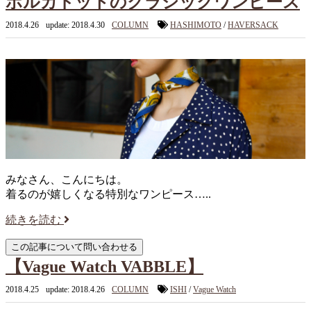
ポルカドットのクラシックワンピース
2018.4.26
update: 2018.4.30
COLUMN
HASHIMOTO
/
HAVERSACK
みなさん、こんにちは。
着るのが嬉しくなる特別なワンピース…..
続きを読む
【Vague Watch VABBLE】
2018.4.25
update: 2018.4.26
COLUMN
ISHI
/
Vague Watch