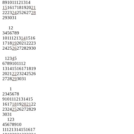
8
9
10
11
12
13
14
15
16
17
18
19
20
21
22
23
24
25
26
27
28
29
30
31
1
2
3
4
5
6
7
8
9
10
11
12
13
14
15
16
17
18
19
20
21
22
23
24
25
26
27
28
29
30
1
2
3
4
5
6
7
8
9
10
11
12
13
14
15
16
17
18
19
20
21
22
23
24
25
26
27
28
29
30
31
1
2
3
4
5
6
7
8
9
10
11
12
13
14
15
16
17
18
19
20
21
22
23
24
25
26
27
28
29
30
31
1
2
3
4
5
6
7
8
9
10
11
12
13
14
15
16
17