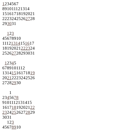
1
2
3
4
5
6
7
8
9
10
11
12
13
14
15
16
17
18
19
20
21
22
23
24
25
26
27
28
29
30
31
1
2
3
4
5
6
7
8
9
10
11
12
13
14
15
16
17
18
19
20
21
22
23
24
25
26
27
28
29
30
31
1
2
3
4
5
6
7
8
9
10
11
12
13
14
15
16
17
18
19
20
21
22
23
24
25
26
27
28
29
30
1
2
3
4
5
6
7
8
9
10
11
12
13
14
15
16
17
18
19
20
21
22
23
24
25
26
27
28
29
30
31
1
2
3
4
5
6
7
8
9
10