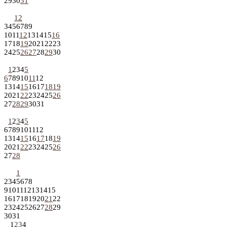
29
30
31
1
2
3
4
5
6
7
8
9
10
11
12
13
14
15
16
17
18
19
20
21
22
23
24
25
26
27
28
29
30
1
2
3
4
5
6
7
8
9
10
11
12
13
14
15
16
17
18
19
20
21
22
23
24
25
26
27
28
29
30
31
1
2
3
4
5
6
7
8
9
10
11
12
13
14
15
16
17
18
19
20
21
22
23
24
25
26
27
28
1
2
3
4
5
6
7
8
9
10
11
12
13
14
15
16
17
18
19
20
21
22
23
24
25
26
27
28
29
30
31
1
2
3
4