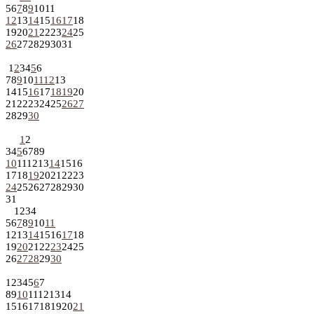
5
6
7
8
9
10
11
12
13
14
15
16
17
18
19
20
21
22
23
24
25
26
27
28
29
30
31
1
2
3
4
5
6
7
8
9
10
11
12
13
14
15
16
17
18
19
20
21
22
23
24
25
26
27
28
29
30
1
2
3
4
5
6
7
8
9
10
11
12
13
14
15
16
17
18
19
20
21
22
23
24
25
26
27
28
29
30
31
1
2
3
4
5
6
7
8
9
10
11
12
13
14
15
16
17
18
19
20
21
22
23
24
25
26
27
28
29
30
1
2
3
4
5
6
7
8
9
10
11
12
13
14
15
16
17
18
19
20
21