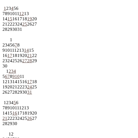
1
2
3
4
5
6
7
8
9
10
11
12
13
14
15
16
17
18
19
20
21
22
23
24
25
26
27
28
29
30
31
1
2
3
4
5
6
7
8
9
10
11
12
13
14
15
16
17
18
19
20
21
22
23
24
25
26
27
28
29
30
1
2
3
4
5
6
7
8
9
10
11
12
13
14
15
16
17
18
19
20
21
22
23
24
25
26
27
28
29
30
31
1
2
3
4
5
6
7
8
9
10
11
12
13
14
15
16
17
18
19
20
21
22
23
24
25
26
27
28
29
30
1
2