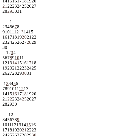
14
15
16
17
18
19
20
21
22
23
24
25
26
27
28
29
30
31
1
2
3
4
5
6
7
8
9
10
11
12
13
14
15
16
17
18
19
20
21
22
23
24
25
26
27
28
29
30
1
2
3
4
5
6
7
8
9
10
11
12
13
14
15
16
17
18
19
20
21
22
23
24
25
26
27
28
29
30
31
1
2
3
4
5
6
7
8
9
10
11
12
13
14
15
16
17
18
19
20
21
22
23
24
25
26
27
28
29
30
1
2
3
4
5
6
7
8
9
10
11
12
13
14
15
16
17
18
19
20
21
22
23
24
25
26
27
28
29
30