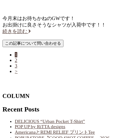
今月末はお待ちかねのGWです！
お出掛けに良さそうなシャツが入荷中です！！
続きを読む
1
2
3
>
COLUMN
Recent Posts
DELICIOUS “Urban Pocket T-Shirt”
POP UP by RiTTA designs
AmericanaとREMI RELIEF プリントTee