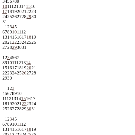
3
4
5
6
7
8
9
10
11
12
13
14
15
16
17
18
19
20
21
22
23
24
25
26
27
28
29
30
31
1
2
3
4
5
6
7
8
9
10
11
12
13
14
15
16
17
18
19
20
21
22
23
24
25
26
27
28
29
30
31
1
2
3
4
5
6
7
8
9
10
11
12
13
14
15
16
17
18
19
20
21
22
23
24
25
26
27
28
29
30
1
2
3
4
5
6
7
8
9
10
11
12
13
14
15
16
17
18
19
20
21
22
23
24
25
26
27
28
29
30
31
1
2
3
4
5
6
7
8
9
10
11
12
13
14
15
16
17
18
19
20
21
22
23
24
25
26