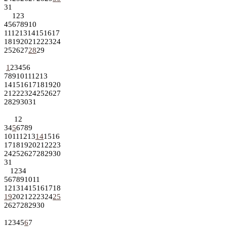
31
1
2
3
4
5
6
7
8
9
10
11
12
13
14
15
16
17
18
19
20
21
22
23
24
25
26
27
28
29
1
2
3
4
5
6
7
8
9
10
11
12
13
14
15
16
17
18
19
20
21
22
23
24
25
26
27
28
29
30
31
1
2
3
4
5
6
7
8
9
10
11
12
13
14
15
16
17
18
19
20
21
22
23
24
25
26
27
28
29
30
31
1
2
3
4
5
6
7
8
9
10
11
12
13
14
15
16
17
18
19
20
21
22
23
24
25
26
27
28
29
30
1
2
3
4
5
6
7