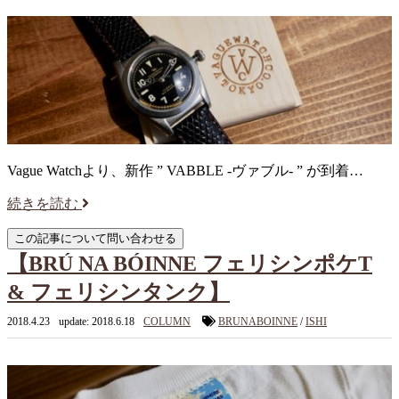
Vague Watchより、新作 ” VABBLE -ヴァブル- ” が到着…
続きを読む
【BRÚ NA BÓINNE フェリシンポケT
& フェリシンタンク】
2018.4.23
update: 2018.6.18
COLUMN
BRUNABOINNE
/
ISHI