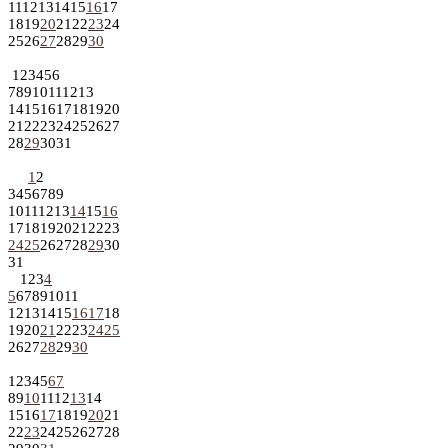
11
12
13
14
15
16
17
18
19
20
21
22
23
24
25
26
27
28
29
30
1
2
3
4
5
6
7
8
9
10
11
12
13
14
15
16
17
18
19
20
21
22
23
24
25
26
27
28
29
30
31
1
2
3
4
5
6
7
8
9
10
11
12
13
14
15
16
17
18
19
20
21
22
23
24
25
26
27
28
29
30
31
1
2
3
4
5
6
7
8
9
10
11
12
13
14
15
16
17
18
19
20
21
22
23
24
25
26
27
28
29
30
1
2
3
4
5
6
7
8
9
10
11
12
13
14
15
16
17
18
19
20
21
22
23
24
25
26
27
28