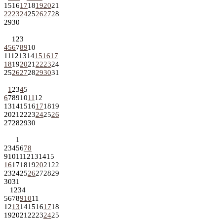
15
16
17
18
19
20
21
22
23
24
25
26
27
28
29
30
1
2
3
4
5
6
7
8
9
10
11
12
13
14
15
16
17
18
19
20
21
22
23
24
25
26
27
28
29
30
31
1
2
3
4
5
6
7
8
9
10
11
12
13
14
15
16
17
18
19
20
21
22
23
24
25
26
27
28
29
30
1
2
3
4
5
6
7
8
9
10
11
12
13
14
15
16
17
18
19
20
21
22
23
24
25
26
27
28
29
30
31
1
2
3
4
5
6
7
8
9
10
11
12
13
14
15
16
17
18
19
20
21
22
23
24
25