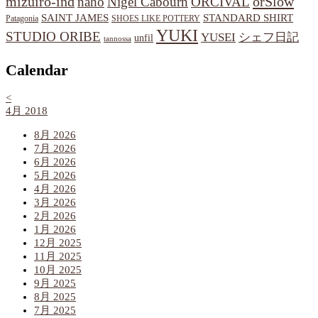
orSlow
mizuiro-ind
naho
Nigel Cabourn
ORCIVAL
SAINT JAMES
STANDARD SHIRT
Patagonia
SHOES LIKE POTTERY
YUKI
STUDIO ORIBE
YUSEI
シェフ日記
unfil
tannossa
Calendar
<
4月 2018
8月 2026
7月 2026
6月 2026
5月 2026
4月 2026
3月 2026
2月 2026
1月 2026
12月 2025
11月 2025
10月 2025
9月 2025
8月 2025
7月 2025