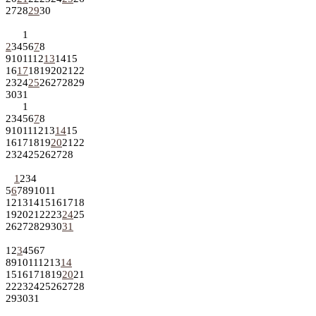
27
28
29
30
1
2
3
4
5
6
7
8
9
10
11
12
13
14
15
16
17
18
19
20
21
22
23
24
25
26
27
28
29
30
31
1
2
3
4
5
6
7
8
9
10
11
12
13
14
15
16
17
18
19
20
21
22
23
24
25
26
27
28
1
2
3
4
5
6
7
8
9
10
11
12
13
14
15
16
17
18
19
20
21
22
23
24
25
26
27
28
29
30
31
1
2
3
4
5
6
7
8
9
10
11
12
13
14
15
16
17
18
19
20
21
22
23
24
25
26
27
28
29
30
31