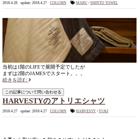
2018.4.28
update: 2018.4.27
COLUMN
MARU
/
SHINTO TOWEL
当初は1階のLIFEで展開予定でしたが
まずは2階のJAMESでスタート。。。
続きを読む
HARVESTYのアトリエシャツ
2018.4.27
update: 2018.4.27
COLUMN
HARVESTY
/
YUKI