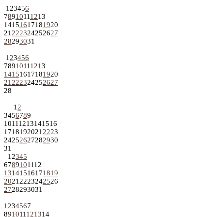
1
2
3
4
5
6
7
8
9
10
11
12
13
14
15
16
17
18
19
20
21
22
23
24
25
26
27
28
29
30
31
1
2
3
4
5
6
7
8
9
10
11
12
13
14
15
16
17
18
19
20
21
22
23
24
25
26
27
28
1
2
3
4
5
6
7
8
9
10
11
12
13
14
15
16
17
18
19
20
21
22
23
24
25
26
27
28
29
30
31
1
2
3
4
5
6
7
8
9
10
11
12
13
14
15
16
17
18
19
20
21
22
23
24
25
26
27
28
29
30
31
1
2
3
4
5
6
7
8
9
10
11
12
13
14