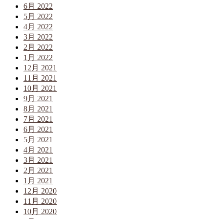
6月 2022
5月 2022
4月 2022
3月 2022
2月 2022
1月 2022
12月 2021
11月 2021
10月 2021
9月 2021
8月 2021
7月 2021
6月 2021
5月 2021
4月 2021
3月 2021
2月 2021
1月 2021
12月 2020
11月 2020
10月 2020