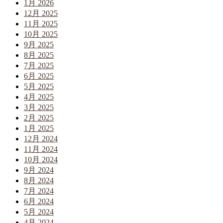
1月 2026
12月 2025
11月 2025
10月 2025
9月 2025
8月 2025
7月 2025
6月 2025
5月 2025
4月 2025
3月 2025
2月 2025
1月 2025
12月 2024
11月 2024
10月 2024
9月 2024
8月 2024
7月 2024
6月 2024
5月 2024
4月 2024