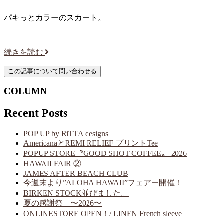
パキっとカラーのスカート。
続きを読む
COLUMN
Recent Posts
POP UP by RiTTA designs
AmericanaとREMI RELIEF プリントTee
POPUP STORE〝GOOD SHOT COFFEE〟 2026
HAWAII FAIR ②
JAMES AFTER BEACH CLUB
今週末より”ALOHA HAWAII”フェアー開催！
BIRKEN STOCK並びました。
夏の感謝祭 〜2026〜
ONLINESTORE OPEN！/ LINEN French sleeve