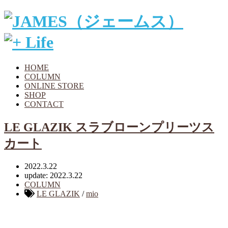
HOME
COLUMN
ONLINE STORE
SHOP
CONTACT
LE GLAZIK スラブローンプリーツス
カート
2022.3.22
update: 2022.3.22
COLUMN
LE GLAZIK
/
mio