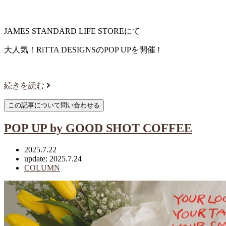
JAMES STANDARD LIFE STOREにて
大人気！RiTTA DESIGNSのPOP UPを開催 !
続きを読む
POP UP by GOOD SHOT COFFEE
2025.7.22
update: 2025.7.24
COLUMN