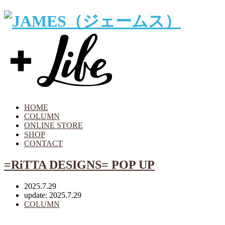
HOME
COLUMN
ONLINE STORE
SHOP
CONTACT
=RiTTA DESIGNS= POP UP
2025.7.29
update: 2025.7.29
COLUMN