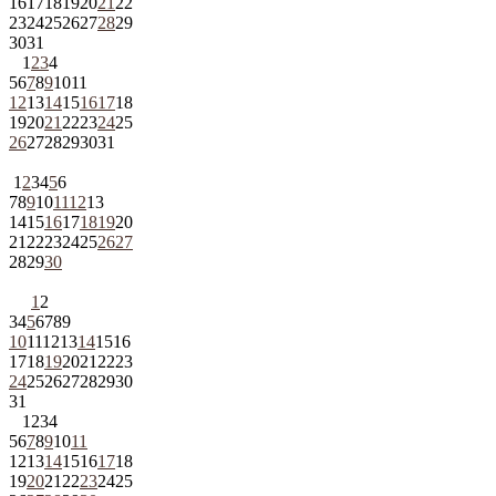
16
17
18
19
20
21
22
23
24
25
26
27
28
29
30
31
1
2
3
4
5
6
7
8
9
10
11
12
13
14
15
16
17
18
19
20
21
22
23
24
25
26
27
28
29
30
31
1
2
3
4
5
6
7
8
9
10
11
12
13
14
15
16
17
18
19
20
21
22
23
24
25
26
27
28
29
30
1
2
3
4
5
6
7
8
9
10
11
12
13
14
15
16
17
18
19
20
21
22
23
24
25
26
27
28
29
30
31
1
2
3
4
5
6
7
8
9
10
11
12
13
14
15
16
17
18
19
20
21
22
23
24
25