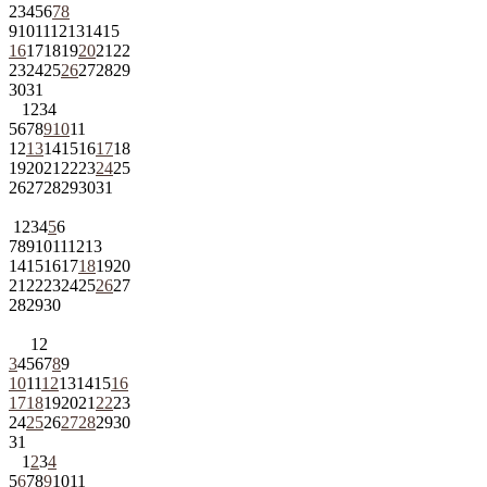
2
3
4
5
6
7
8
9
10
11
12
13
14
15
16
17
18
19
20
21
22
23
24
25
26
27
28
29
30
31
1
2
3
4
5
6
7
8
9
10
11
12
13
14
15
16
17
18
19
20
21
22
23
24
25
26
27
28
29
30
31
1
2
3
4
5
6
7
8
9
10
11
12
13
14
15
16
17
18
19
20
21
22
23
24
25
26
27
28
29
30
1
2
3
4
5
6
7
8
9
10
11
12
13
14
15
16
17
18
19
20
21
22
23
24
25
26
27
28
29
30
31
1
2
3
4
5
6
7
8
9
10
11