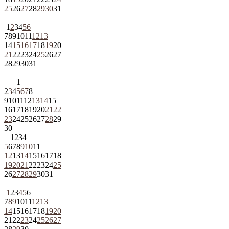
25
26
27
28
29
30
31
1
2
3
4
5
6
7
8
9
10
11
12
13
14
15
16
17
18
19
20
21
22
23
24
25
26
27
28
29
30
31
1
2
3
4
5
6
7
8
9
10
11
12
13
14
15
16
17
18
19
20
21
22
23
24
25
26
27
28
29
30
1
2
3
4
5
6
7
8
9
10
11
12
13
14
15
16
17
18
19
20
21
22
23
24
25
26
27
28
29
30
31
1
2
3
4
5
6
7
8
9
10
11
12
13
14
15
16
17
18
19
20
21
22
23
24
25
26
27