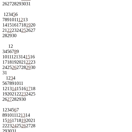
26
27
28
29
30
31
1
2
3
4
5
6
7
8
9
10
11
12
13
14
15
16
17
18
19
20
21
22
23
24
25
26
27
28
29
30
1
2
3
4
5
6
7
8
9
10
11
12
13
14
15
16
17
18
19
20
21
22
23
24
25
26
27
28
29
30
31
1
2
3
4
5
6
7
8
9
10
11
12
13
14
15
16
17
18
19
20
21
22
23
24
25
26
27
28
29
30
1
2
3
4
5
6
7
8
9
10
11
12
13
14
15
16
17
18
19
20
21
22
23
24
25
26
27
28
29
30
31