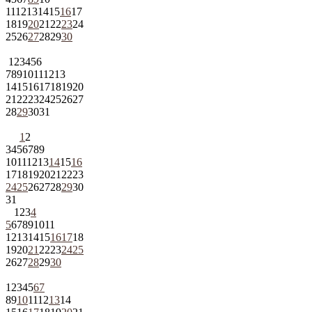
11
12
13
14
15
16
17
18
19
20
21
22
23
24
25
26
27
28
29
30
1
2
3
4
5
6
7
8
9
10
11
12
13
14
15
16
17
18
19
20
21
22
23
24
25
26
27
28
29
30
31
1
2
3
4
5
6
7
8
9
10
11
12
13
14
15
16
17
18
19
20
21
22
23
24
25
26
27
28
29
30
31
1
2
3
4
5
6
7
8
9
10
11
12
13
14
15
16
17
18
19
20
21
22
23
24
25
26
27
28
29
30
1
2
3
4
5
6
7
8
9
10
11
12
13
14