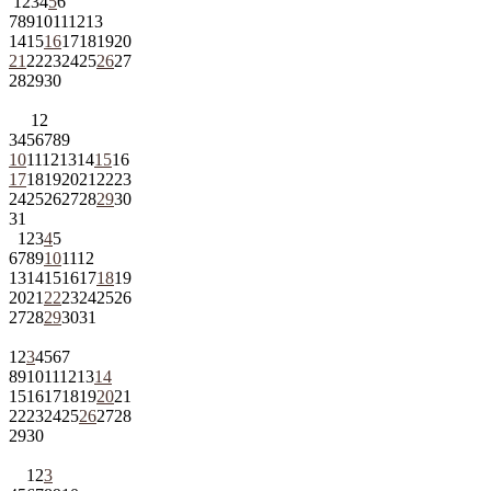
1
2
3
4
5
6
7
8
9
10
11
12
13
14
15
16
17
18
19
20
21
22
23
24
25
26
27
28
29
30
1
2
3
4
5
6
7
8
9
10
11
12
13
14
15
16
17
18
19
20
21
22
23
24
25
26
27
28
29
30
31
1
2
3
4
5
6
7
8
9
10
11
12
13
14
15
16
17
18
19
20
21
22
23
24
25
26
27
28
29
30
31
1
2
3
4
5
6
7
8
9
10
11
12
13
14
15
16
17
18
19
20
21
22
23
24
25
26
27
28
29
30
1
2
3