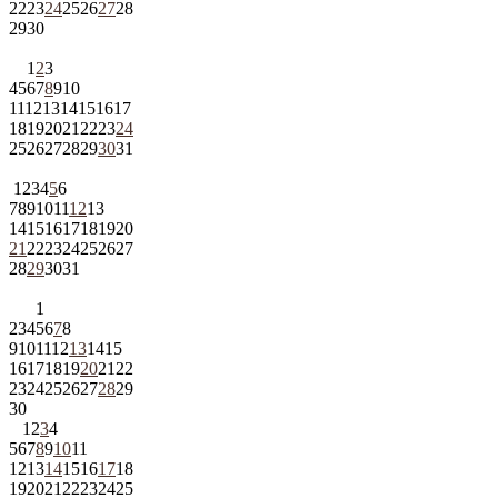
22
23
24
25
26
27
28
29
30
1
2
3
4
5
6
7
8
9
10
11
12
13
14
15
16
17
18
19
20
21
22
23
24
25
26
27
28
29
30
31
1
2
3
4
5
6
7
8
9
10
11
12
13
14
15
16
17
18
19
20
21
22
23
24
25
26
27
28
29
30
31
1
2
3
4
5
6
7
8
9
10
11
12
13
14
15
16
17
18
19
20
21
22
23
24
25
26
27
28
29
30
1
2
3
4
5
6
7
8
9
10
11
12
13
14
15
16
17
18
19
20
21
22
23
24
25