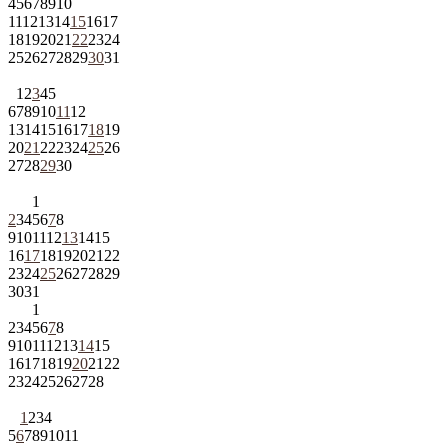
4
5
6
7
8
9
10
11
12
13
14
15
16
17
18
19
20
21
22
23
24
25
26
27
28
29
30
31
1
2
3
4
5
6
7
8
9
10
11
12
13
14
15
16
17
18
19
20
21
22
23
24
25
26
27
28
29
30
1
2
3
4
5
6
7
8
9
10
11
12
13
14
15
16
17
18
19
20
21
22
23
24
25
26
27
28
29
30
31
1
2
3
4
5
6
7
8
9
10
11
12
13
14
15
16
17
18
19
20
21
22
23
24
25
26
27
28
1
2
3
4
5
6
7
8
9
10
11