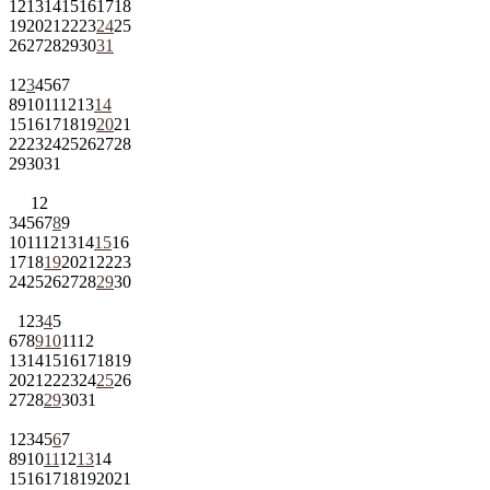
12
13
14
15
16
17
18
19
20
21
22
23
24
25
26
27
28
29
30
31
1
2
3
4
5
6
7
8
9
10
11
12
13
14
15
16
17
18
19
20
21
22
23
24
25
26
27
28
29
30
31
1
2
3
4
5
6
7
8
9
10
11
12
13
14
15
16
17
18
19
20
21
22
23
24
25
26
27
28
29
30
1
2
3
4
5
6
7
8
9
10
11
12
13
14
15
16
17
18
19
20
21
22
23
24
25
26
27
28
29
30
31
1
2
3
4
5
6
7
8
9
10
11
12
13
14
15
16
17
18
19
20
21