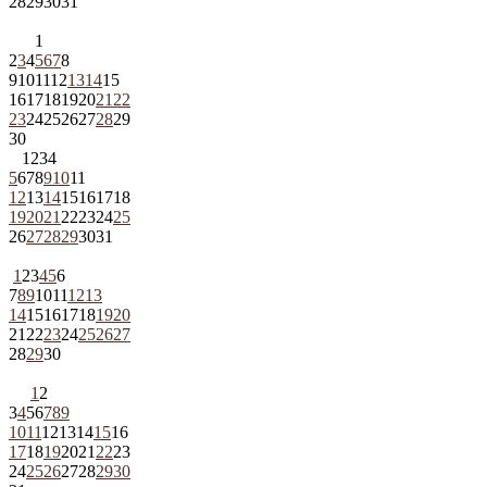
28
29
30
31
1
2
3
4
5
6
7
8
9
10
11
12
13
14
15
16
17
18
19
20
21
22
23
24
25
26
27
28
29
30
1
2
3
4
5
6
7
8
9
10
11
12
13
14
15
16
17
18
19
20
21
22
23
24
25
26
27
28
29
30
31
1
2
3
4
5
6
7
8
9
10
11
12
13
14
15
16
17
18
19
20
21
22
23
24
25
26
27
28
29
30
1
2
3
4
5
6
7
8
9
10
11
12
13
14
15
16
17
18
19
20
21
22
23
24
25
26
27
28
29
30