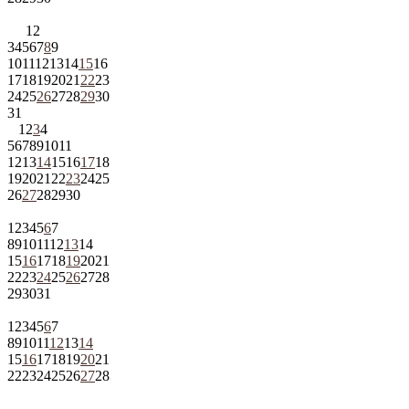
1
2
3
4
5
6
7
8
9
10
11
12
13
14
15
16
17
18
19
20
21
22
23
24
25
26
27
28
29
30
31
1
2
3
4
5
6
7
8
9
10
11
12
13
14
15
16
17
18
19
20
21
22
23
24
25
26
27
28
29
30
1
2
3
4
5
6
7
8
9
10
11
12
13
14
15
16
17
18
19
20
21
22
23
24
25
26
27
28
29
30
31
1
2
3
4
5
6
7
8
9
10
11
12
13
14
15
16
17
18
19
20
21
22
23
24
25
26
27
28