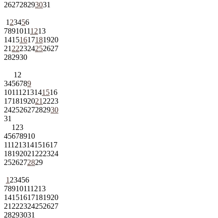
26
27
28
29
30
31
1
2
3
4
5
6
7
8
9
10
11
12
13
14
15
16
17
18
19
20
21
22
23
24
25
26
27
28
29
30
1
2
3
4
5
6
7
8
9
10
11
12
13
14
15
16
17
18
19
20
21
22
23
24
25
26
27
28
29
30
31
1
2
3
4
5
6
7
8
9
10
11
12
13
14
15
16
17
18
19
20
21
22
23
24
25
26
27
28
29
1
2
3
4
5
6
7
8
9
10
11
12
13
14
15
16
17
18
19
20
21
22
23
24
25
26
27
28
29
30
31