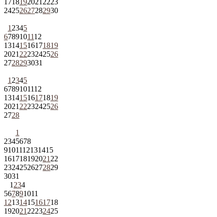
17
18
19
20
21
22
23
24
25
26
27
28
29
30
1
2
3
4
5
6
7
8
9
10
11
12
13
14
15
16
17
18
19
20
21
22
23
24
25
26
27
28
29
30
31
1
2
3
4
5
6
7
8
9
10
11
12
13
14
15
16
17
18
19
20
21
22
23
24
25
26
27
28
1
2
3
4
5
6
7
8
9
10
11
12
13
14
15
16
17
18
19
20
21
22
23
24
25
26
27
28
29
30
31
1
2
3
4
5
6
7
8
9
10
11
12
13
14
15
16
17
18
19
20
21
22
23
24
25