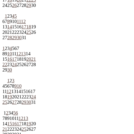
24
25
26
27
28
29
30
1
2
3
4
5
6
7
8
9
10
11
12
13
14
15
16
17
18
19
20
21
22
23
24
25
26
27
28
29
30
31
1
2
3
4
5
6
7
8
9
10
11
12
13
14
15
16
17
18
19
20
21
22
23
24
25
26
27
28
29
30
1
2
3
4
5
6
7
8
9
10
11
12
13
14
15
16
17
18
19
20
21
22
23
24
25
26
27
28
29
30
31
1
2
3
4
5
6
7
8
9
10
11
12
13
14
15
16
17
18
19
20
21
22
23
24
25
26
27