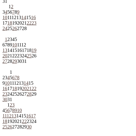
31
1
2
3
4
5
6
7
8
9
10
11
12
13
14
15
16
17
18
19
20
21
22
23
24
25
26
27
28
1
2
3
4
5
6
7
8
9
10
11
12
13
14
15
16
17
18
19
20
21
22
23
24
25
26
27
28
29
30
31
1
2
3
4
5
6
7
8
9
10
11
12
13
14
15
16
17
18
19
20
21
22
23
24
25
26
27
28
29
30
31
1
2
3
4
5
6
7
8
9
10
11
12
13
14
15
16
17
18
19
20
21
22
23
24
25
26
27
28
29
30