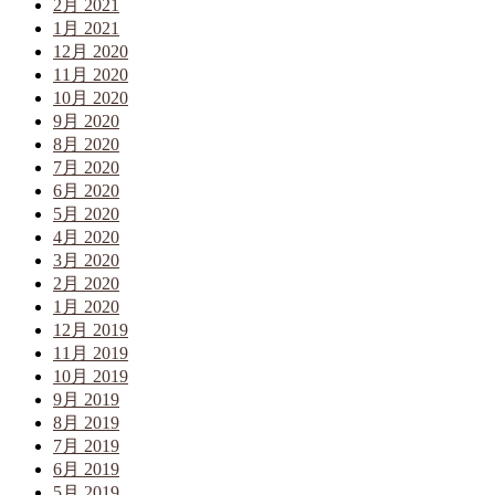
2月 2021
1月 2021
12月 2020
11月 2020
10月 2020
9月 2020
8月 2020
7月 2020
6月 2020
5月 2020
4月 2020
3月 2020
2月 2020
1月 2020
12月 2019
11月 2019
10月 2019
9月 2019
8月 2019
7月 2019
6月 2019
5月 2019