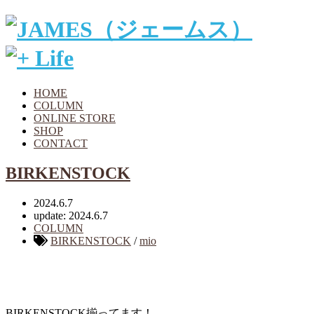
HOME
COLUMN
ONLINE STORE
SHOP
CONTACT
BIRKENSTOCK
2024.6.7
update: 2024.6.7
COLUMN
BIRKENSTOCK
/
mio
BIRKENSTOCK揃ってます！