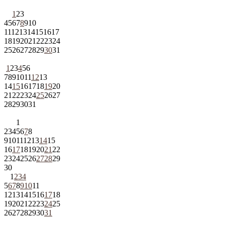
1
2
3
4
5
6
7
8
9
10
11
12
13
14
15
16
17
18
19
20
21
22
23
24
25
26
27
28
29
30
31
1
2
3
4
5
6
7
8
9
10
11
12
13
14
15
16
17
18
19
20
21
22
23
24
25
26
27
28
29
30
31
1
2
3
4
5
6
7
8
9
10
11
12
13
14
15
16
17
18
19
20
21
22
23
24
25
26
27
28
29
30
1
2
3
4
5
6
7
8
9
10
11
12
13
14
15
16
17
18
19
20
21
22
23
24
25
26
27
28
29
30
31