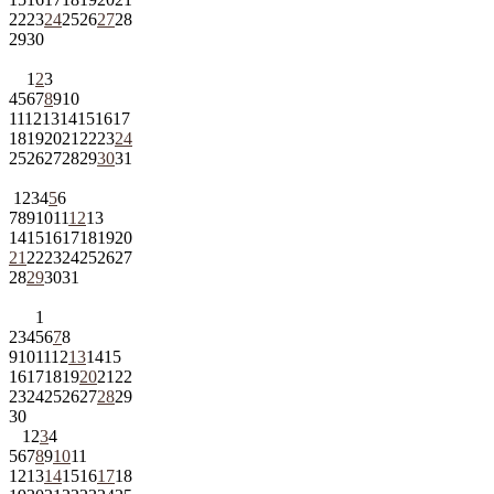
22
23
24
25
26
27
28
29
30
1
2
3
4
5
6
7
8
9
10
11
12
13
14
15
16
17
18
19
20
21
22
23
24
25
26
27
28
29
30
31
1
2
3
4
5
6
7
8
9
10
11
12
13
14
15
16
17
18
19
20
21
22
23
24
25
26
27
28
29
30
31
1
2
3
4
5
6
7
8
9
10
11
12
13
14
15
16
17
18
19
20
21
22
23
24
25
26
27
28
29
30
1
2
3
4
5
6
7
8
9
10
11
12
13
14
15
16
17
18