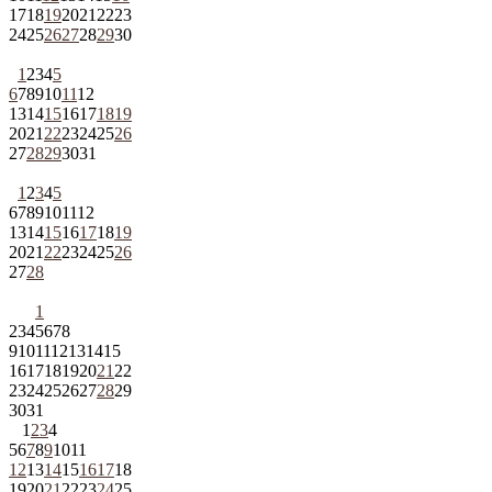
17
18
19
20
21
22
23
24
25
26
27
28
29
30
1
2
3
4
5
6
7
8
9
10
11
12
13
14
15
16
17
18
19
20
21
22
23
24
25
26
27
28
29
30
31
1
2
3
4
5
6
7
8
9
10
11
12
13
14
15
16
17
18
19
20
21
22
23
24
25
26
27
28
1
2
3
4
5
6
7
8
9
10
11
12
13
14
15
16
17
18
19
20
21
22
23
24
25
26
27
28
29
30
31
1
2
3
4
5
6
7
8
9
10
11
12
13
14
15
16
17
18
19
20
21
22
23
24
25