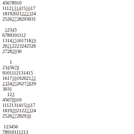
4
5
6
7
8
9
10
11
12
13
14
15
16
17
18
19
20
21
22
23
24
25
26
27
28
29
30
31
1
2
3
4
5
6
7
8
9
10
11
12
13
14
15
16
17
18
19
20
21
22
23
24
25
26
27
28
29
30
1
2
3
4
5
6
7
8
9
10
11
12
13
14
15
16
17
18
19
20
21
22
23
24
25
26
27
28
29
30
31
1
2
3
4
5
6
7
8
9
10
11
12
13
14
15
16
17
18
19
20
21
22
23
24
25
26
27
28
29
30
1
2
3
4
5
6
7
8
9
10
11
12
13