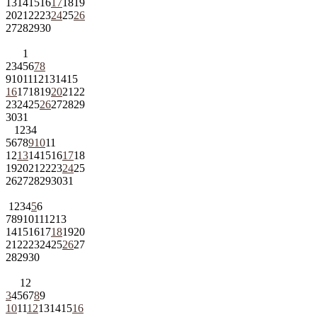
13
14
15
16
17
18
19
20
21
22
23
24
25
26
27
28
29
30
1
2
3
4
5
6
7
8
9
10
11
12
13
14
15
16
17
18
19
20
21
22
23
24
25
26
27
28
29
30
31
1
2
3
4
5
6
7
8
9
10
11
12
13
14
15
16
17
18
19
20
21
22
23
24
25
26
27
28
29
30
31
1
2
3
4
5
6
7
8
9
10
11
12
13
14
15
16
17
18
19
20
21
22
23
24
25
26
27
28
29
30
1
2
3
4
5
6
7
8
9
10
11
12
13
14
15
16