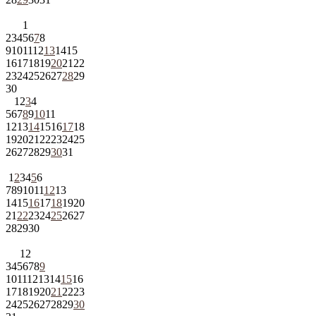
1
2
3
4
5
6
7
8
9
10
11
12
13
14
15
16
17
18
19
20
21
22
23
24
25
26
27
28
29
30
1
2
3
4
5
6
7
8
9
10
11
12
13
14
15
16
17
18
19
20
21
22
23
24
25
26
27
28
29
30
31
1
2
3
4
5
6
7
8
9
10
11
12
13
14
15
16
17
18
19
20
21
22
23
24
25
26
27
28
29
30
1
2
3
4
5
6
7
8
9
10
11
12
13
14
15
16
17
18
19
20
21
22
23
24
25
26
27
28
29
30