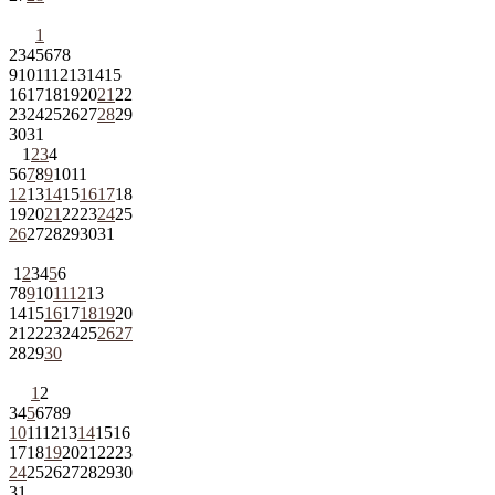
1
2
3
4
5
6
7
8
9
10
11
12
13
14
15
16
17
18
19
20
21
22
23
24
25
26
27
28
29
30
31
1
2
3
4
5
6
7
8
9
10
11
12
13
14
15
16
17
18
19
20
21
22
23
24
25
26
27
28
29
30
31
1
2
3
4
5
6
7
8
9
10
11
12
13
14
15
16
17
18
19
20
21
22
23
24
25
26
27
28
29
30
1
2
3
4
5
6
7
8
9
10
11
12
13
14
15
16
17
18
19
20
21
22
23
24
25
26
27
28
29
30
31