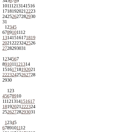
3
4
5
6
7
8
9
10
11
12
13
14
15
16
17
18
19
20
21
22
23
24
25
26
27
28
29
30
31
1
2
3
4
5
6
7
8
9
10
11
12
13
14
15
16
17
18
19
20
21
22
23
24
25
26
27
28
29
30
31
1
2
3
4
5
6
7
8
9
10
11
12
13
14
15
16
17
18
19
20
21
22
23
24
25
26
27
28
29
30
1
2
3
4
5
6
7
8
9
10
11
12
13
14
15
16
17
18
19
20
21
22
23
24
25
26
27
28
29
30
31
1
2
3
4
5
6
7
8
9
10
11
12