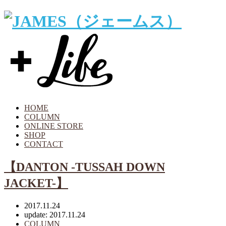
HOME
COLUMN
ONLINE STORE
SHOP
CONTACT
【DANTON -TUSSAH DOWN
JACKET-】
2017.11.24
update: 2017.11.24
COLUMN