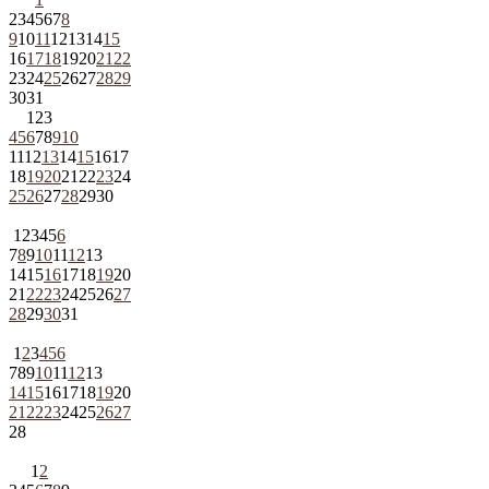
2
3
4
5
6
7
8
9
10
11
12
13
14
15
16
17
18
19
20
21
22
23
24
25
26
27
28
29
30
31
1
2
3
4
5
6
7
8
9
10
11
12
13
14
15
16
17
18
19
20
21
22
23
24
25
26
27
28
29
30
1
2
3
4
5
6
7
8
9
10
11
12
13
14
15
16
17
18
19
20
21
22
23
24
25
26
27
28
29
30
31
1
2
3
4
5
6
7
8
9
10
11
12
13
14
15
16
17
18
19
20
21
22
23
24
25
26
27
28
1
2