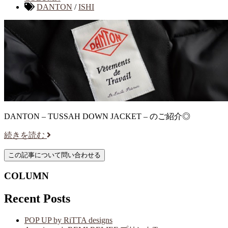
DANTON
/
ISHI
DANTON – TUSSAH DOWN JACKET – のご紹介◎
続きを読む
COLUMN
Recent Posts
POP UP by RiTTA designs