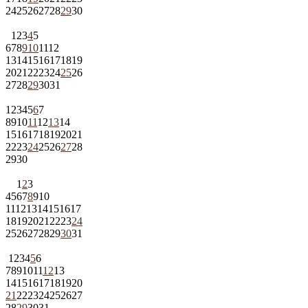
24
25
26
27
28
29
30
1
2
3
4
5
6
7
8
9
10
11
12
13
14
15
16
17
18
19
20
21
22
23
24
25
26
27
28
29
30
31
1
2
3
4
5
6
7
8
9
10
11
12
13
14
15
16
17
18
19
20
21
22
23
24
25
26
27
28
29
30
1
2
3
4
5
6
7
8
9
10
11
12
13
14
15
16
17
18
19
20
21
22
23
24
25
26
27
28
29
30
31
1
2
3
4
5
6
7
8
9
10
11
12
13
14
15
16
17
18
19
20
21
22
23
24
25
26
27
28
29
30
31