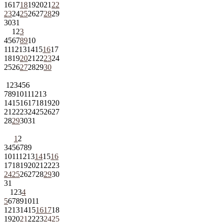
16
17
18
19
20
21
22
23
24
25
26
27
28
29
30
31
1
2
3
4
5
6
7
8
9
10
11
12
13
14
15
16
17
18
19
20
21
22
23
24
25
26
27
28
29
30
1
2
3
4
5
6
7
8
9
10
11
12
13
14
15
16
17
18
19
20
21
22
23
24
25
26
27
28
29
30
31
1
2
3
4
5
6
7
8
9
10
11
12
13
14
15
16
17
18
19
20
21
22
23
24
25
26
27
28
29
30
31
1
2
3
4
5
6
7
8
9
10
11
12
13
14
15
16
17
18
19
20
21
22
23
24
25