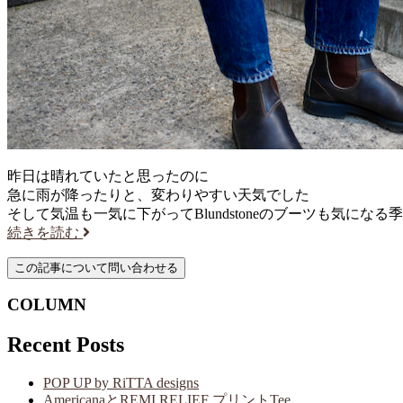
昨日は晴れていたと思ったのに
急に雨が降ったりと、変わりやすい天気でした
そして気温も一気に下がってBlundstoneのブーツも気になる
続きを読む
COLUMN
Recent Posts
POP UP by RiTTA designs
AmericanaとREMI RELIEF プリントTee