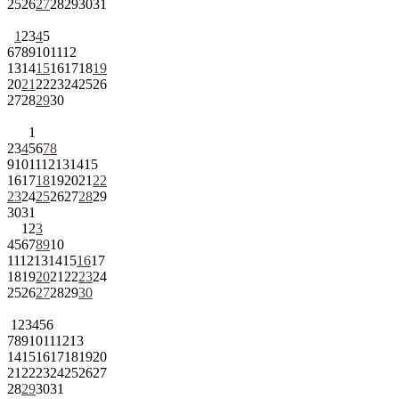
25
26
27
28
29
30
31
1
2
3
4
5
6
7
8
9
10
11
12
13
14
15
16
17
18
19
20
21
22
23
24
25
26
27
28
29
30
1
2
3
4
5
6
7
8
9
10
11
12
13
14
15
16
17
18
19
20
21
22
23
24
25
26
27
28
29
30
31
1
2
3
4
5
6
7
8
9
10
11
12
13
14
15
16
17
18
19
20
21
22
23
24
25
26
27
28
29
30
1
2
3
4
5
6
7
8
9
10
11
12
13
14
15
16
17
18
19
20
21
22
23
24
25
26
27
28
29
30
31