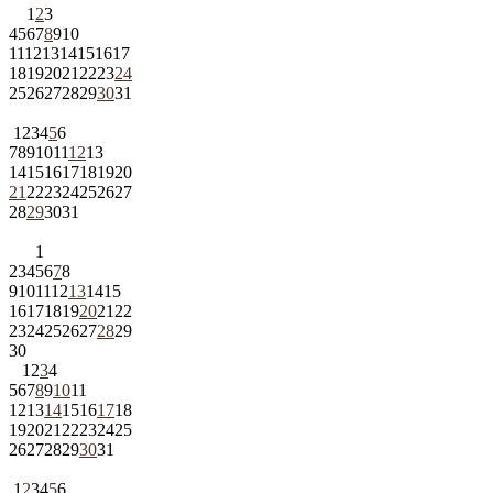
1
2
3
4
5
6
7
8
9
10
11
12
13
14
15
16
17
18
19
20
21
22
23
24
25
26
27
28
29
30
31
1
2
3
4
5
6
7
8
9
10
11
12
13
14
15
16
17
18
19
20
21
22
23
24
25
26
27
28
29
30
31
1
2
3
4
5
6
7
8
9
10
11
12
13
14
15
16
17
18
19
20
21
22
23
24
25
26
27
28
29
30
1
2
3
4
5
6
7
8
9
10
11
12
13
14
15
16
17
18
19
20
21
22
23
24
25
26
27
28
29
30
31
1
2
3
4
5
6