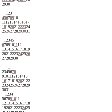
29
30
1
2
3
4
5
6
7
8
9
10
11
12
13
14
15
16
17
18
19
20
21
22
23
24
25
26
27
28
29
30
31
1
2
3
4
5
6
7
8
9
10
11
12
13
14
15
16
17
18
19
20
21
22
23
24
25
26
27
28
29
30
1
2
3
4
5
6
7
8
9
10
11
12
13
14
15
16
17
18
19
20
21
22
23
24
25
26
27
28
29
30
31
1
2
3
4
5
6
7
8
9
10
11
12
13
14
15
16
17
18
19
20
21
22
23
24
25