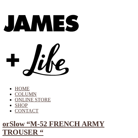
HOME
COLUMN
ONLINE STORE
SHOP
CONTACT
orSlow “M-52 FRENCH ARMY
TROUSER “