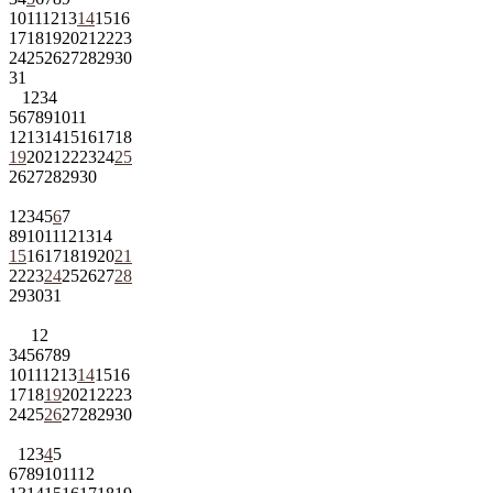
10
11
12
13
14
15
16
17
18
19
20
21
22
23
24
25
26
27
28
29
30
31
1
2
3
4
5
6
7
8
9
10
11
12
13
14
15
16
17
18
19
20
21
22
23
24
25
26
27
28
29
30
1
2
3
4
5
6
7
8
9
10
11
12
13
14
15
16
17
18
19
20
21
22
23
24
25
26
27
28
29
30
31
1
2
3
4
5
6
7
8
9
10
11
12
13
14
15
16
17
18
19
20
21
22
23
24
25
26
27
28
29
30
1
2
3
4
5
6
7
8
9
10
11
12