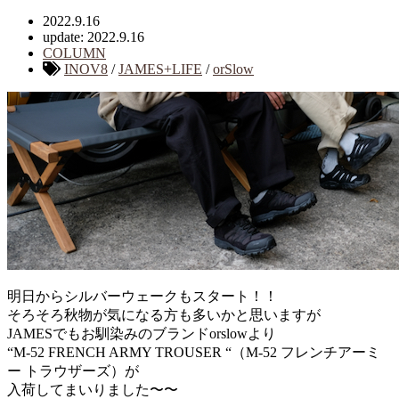
2022.9.16
update: 2022.9.16
COLUMN
INOV8
/
JAMES+LIFE
/
orSlow
明日からシルバーウェークもスタート！！
そろそろ秋物が気になる方も多いかと思いますが
JAMESでもお馴染みのブランドorslowより
“M-52 FRENCH ARMY TROUSER “（M-52 フレンチアーミ
ー トラウザーズ）が
入荷してまいりました〜〜