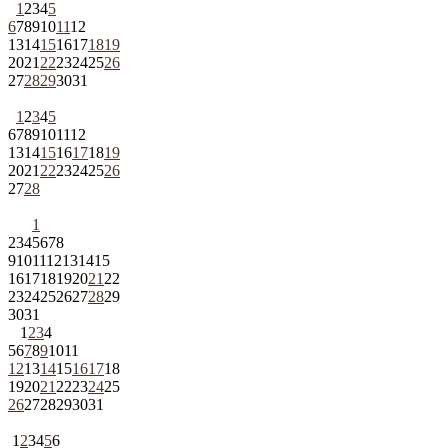
1
2
3
4
5
6
7
8
9
10
11
12
13
14
15
16
17
18
19
20
21
22
23
24
25
26
27
28
29
30
31
1
2
3
4
5
6
7
8
9
10
11
12
13
14
15
16
17
18
19
20
21
22
23
24
25
26
27
28
1
2
3
4
5
6
7
8
9
10
11
12
13
14
15
16
17
18
19
20
21
22
23
24
25
26
27
28
29
30
31
1
2
3
4
5
6
7
8
9
10
11
12
13
14
15
16
17
18
19
20
21
22
23
24
25
26
27
28
29
30
31
1
2
3
4
5
6