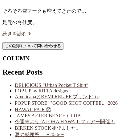
そろそろ雪マークも増えてきたので…
足元の冬仕度。
続きを読む
COLUMN
Recent Posts
DELICIOUS “Urban Pocket T-Shirt”
POP UP by RiTTA designs
AmericanaとREMI RELIEF プリントTee
POPUP STORE〝GOOD SHOT COFFEE〟 2026
HAWAII FAIR ②
JAMES AFTER BEACH CLUB
今週末より”ALOHA HAWAII”フェアー開催！
BIRKEN STOCK並びました。
夏の感謝祭 〜2026〜