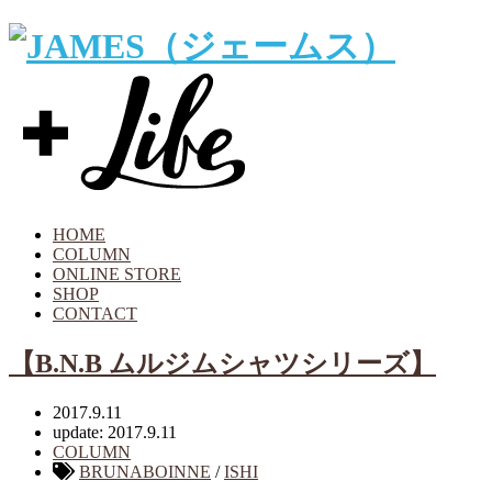
HOME
COLUMN
ONLINE STORE
SHOP
CONTACT
【B.N.B ムルジムシャツシリーズ】
2017.9.11
update: 2017.9.11
COLUMN
BRUNABOINNE
/
ISHI