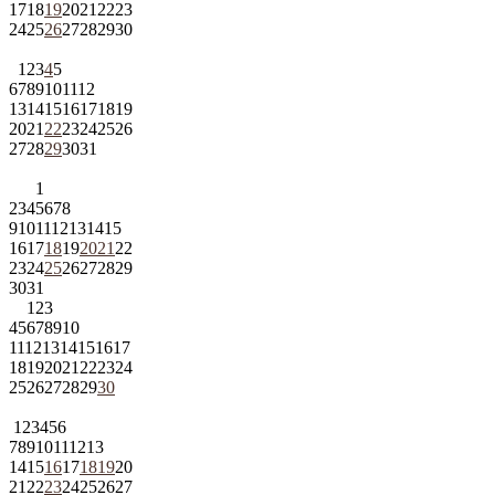
17
18
19
20
21
22
23
24
25
26
27
28
29
30
1
2
3
4
5
6
7
8
9
10
11
12
13
14
15
16
17
18
19
20
21
22
23
24
25
26
27
28
29
30
31
1
2
3
4
5
6
7
8
9
10
11
12
13
14
15
16
17
18
19
20
21
22
23
24
25
26
27
28
29
30
31
1
2
3
4
5
6
7
8
9
10
11
12
13
14
15
16
17
18
19
20
21
22
23
24
25
26
27
28
29
30
1
2
3
4
5
6
7
8
9
10
11
12
13
14
15
16
17
18
19
20
21
22
23
24
25
26
27