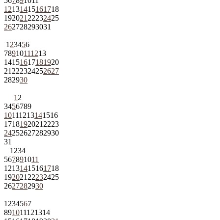
5
6
7
8
9
10
11
12
13
14
15
16
17
18
19
20
21
22
23
24
25
26
27
28
29
30
31
1
2
3
4
5
6
7
8
9
10
11
12
13
14
15
16
17
18
19
20
21
22
23
24
25
26
27
28
29
30
1
2
3
4
5
6
7
8
9
10
11
12
13
14
15
16
17
18
19
20
21
22
23
24
25
26
27
28
29
30
31
1
2
3
4
5
6
7
8
9
10
11
12
13
14
15
16
17
18
19
20
21
22
23
24
25
26
27
28
29
30
1
2
3
4
5
6
7
8
9
10
11
12
13
14