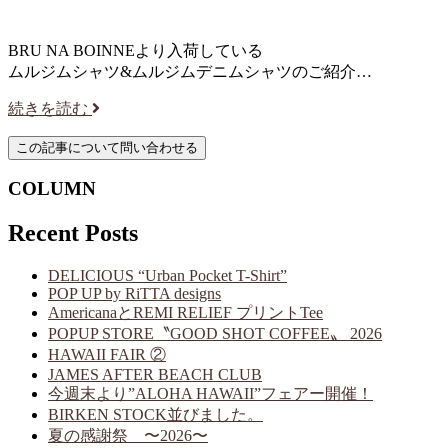
BRU NA BOINNEより入荷している
ムルジムシャツ&ムルジムデニムシャツのご紹介…
続きを読む
COLUMN
Recent Posts
DELICIOUS “Urban Pocket T-Shirt”
POP UP by RiTTA designs
AmericanaとREMI RELIEF プリントTee
POPUP STORE〝GOOD SHOT COFFEE〟 2026
HAWAII FAIR ②
JAMES AFTER BEACH CLUB
今週末より”ALOHA HAWAII”フェアー開催！
BIRKEN STOCK並びました。
夏の感謝祭 〜2026〜