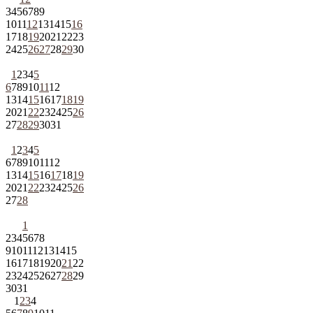
3
4
5
6
7
8
9
10
11
12
13
14
15
16
17
18
19
20
21
22
23
24
25
26
27
28
29
30
1
2
3
4
5
6
7
8
9
10
11
12
13
14
15
16
17
18
19
20
21
22
23
24
25
26
27
28
29
30
31
1
2
3
4
5
6
7
8
9
10
11
12
13
14
15
16
17
18
19
20
21
22
23
24
25
26
27
28
1
2
3
4
5
6
7
8
9
10
11
12
13
14
15
16
17
18
19
20
21
22
23
24
25
26
27
28
29
30
31
1
2
3
4