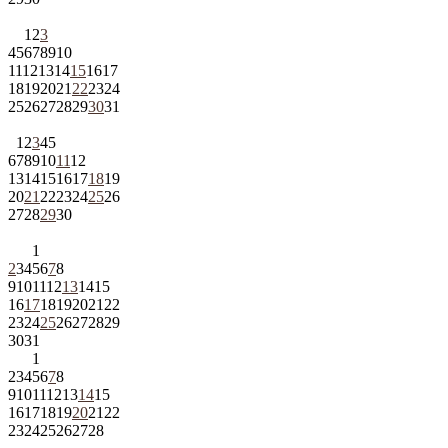
1
2
3
4
5
6
7
8
9
10
11
12
13
14
15
16
17
18
19
20
21
22
23
24
25
26
27
28
29
30
31
1
2
3
4
5
6
7
8
9
10
11
12
13
14
15
16
17
18
19
20
21
22
23
24
25
26
27
28
29
30
1
2
3
4
5
6
7
8
9
10
11
12
13
14
15
16
17
18
19
20
21
22
23
24
25
26
27
28
29
30
31
1
2
3
4
5
6
7
8
9
10
11
12
13
14
15
16
17
18
19
20
21
22
23
24
25
26
27
28