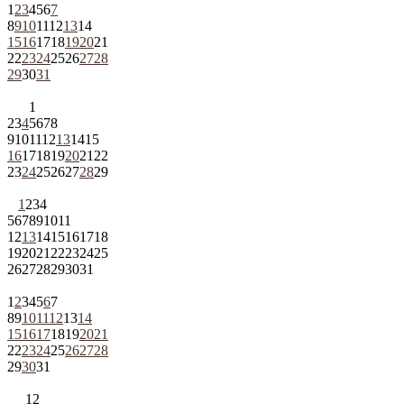
1
2
3
4
5
6
7
8
9
10
11
12
13
14
15
16
17
18
19
20
21
22
23
24
25
26
27
28
29
30
31
1
2
3
4
5
6
7
8
9
10
11
12
13
14
15
16
17
18
19
20
21
22
23
24
25
26
27
28
29
1
2
3
4
5
6
7
8
9
10
11
12
13
14
15
16
17
18
19
20
21
22
23
24
25
26
27
28
29
30
31
1
2
3
4
5
6
7
8
9
10
11
12
13
14
15
16
17
18
19
20
21
22
23
24
25
26
27
28
29
30
31
1
2