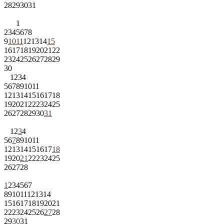
28
29
30
31
1
2
3
4
5
6
7
8
9
10
11
12
13
14
15
16
17
18
19
20
21
22
23
24
25
26
27
28
29
30
1
2
3
4
5
6
7
8
9
10
11
12
13
14
15
16
17
18
19
20
21
22
23
24
25
26
27
28
29
30
31
1
2
3
4
5
6
7
8
9
10
11
12
13
14
15
16
17
18
19
20
21
22
23
24
25
26
27
28
1
2
3
4
5
6
7
8
9
10
11
12
13
14
15
16
17
18
19
20
21
22
23
24
25
26
27
28
29
30
31