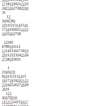
17
18
19
20
21
22
23
24
25
26
27
28
29
30
31
1
2
3
4
5
6
7
8
9
10
11
12
13
14
15
16
17
18
19
20
21
22
23
24
25
26
27
28
1
2
3
4
5
6
7
8
9
10
11
12
13
14
15
16
17
18
19
20
21
22
23
24
25
26
27
28
29
30
31
1
2
3
4
5
6
7
8
9
10
11
12
13
14
15
16
17
18
19
20
21
22
23
24
25
26
27
28
29
30
31
1
2
3
4
5
6
7
8
9
10
11
12
13
14
15
16
17