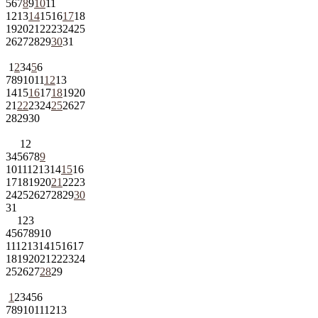
5
6
7
8
9
10
11
12
13
14
15
16
17
18
19
20
21
22
23
24
25
26
27
28
29
30
31
1
2
3
4
5
6
7
8
9
10
11
12
13
14
15
16
17
18
19
20
21
22
23
24
25
26
27
28
29
30
1
2
3
4
5
6
7
8
9
10
11
12
13
14
15
16
17
18
19
20
21
22
23
24
25
26
27
28
29
30
31
1
2
3
4
5
6
7
8
9
10
11
12
13
14
15
16
17
18
19
20
21
22
23
24
25
26
27
28
29
1
2
3
4
5
6
7
8
9
10
11
12
13