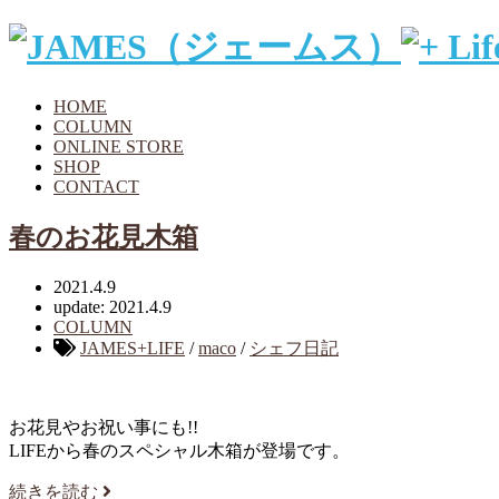
HOME
COLUMN
ONLINE STORE
SHOP
CONTACT
春のお花見木箱
2021.4.9
update: 2021.4.9
COLUMN
JAMES+LIFE
/
maco
/
シェフ日記
お花見やお祝い事にも!!
LIFEから春のスペシャル木箱が登場です。
続きを読む