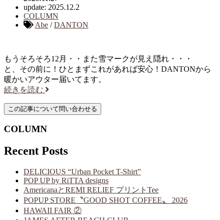
update: 2025.12.2
COLUMN
Abe
/
DANTON
もうそろそろ12月・・また雪マークが見え隠れ・・・
と、その前に！ひとまずこれがあれば安心！DANTONから
暖かいアウター届いてます。
続きを読む
COLUMN
Recent Posts
DELICIOUS “Urban Pocket T-Shirt”
POP UP by RiTTA designs
AmericanaとREMI RELIEF プリントTee
POPUP STORE〝GOOD SHOT COFFEE〟 2026
HAWAII FAIR ②