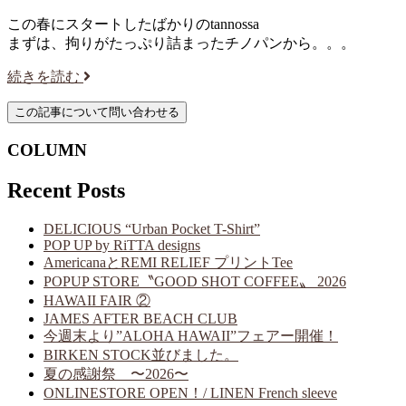
この春にスタートしたばかりのtannossa
まずは、拘りがたっぷり詰まったチノパンから。。。
続きを読む
COLUMN
Recent Posts
DELICIOUS “Urban Pocket T-Shirt”
POP UP by RiTTA designs
AmericanaとREMI RELIEF プリントTee
POPUP STORE〝GOOD SHOT COFFEE〟 2026
HAWAII FAIR ②
JAMES AFTER BEACH CLUB
今週末より”ALOHA HAWAII”フェアー開催！
BIRKEN STOCK並びました。
夏の感謝祭 〜2026〜
ONLINESTORE OPEN！/ LINEN French sleeve