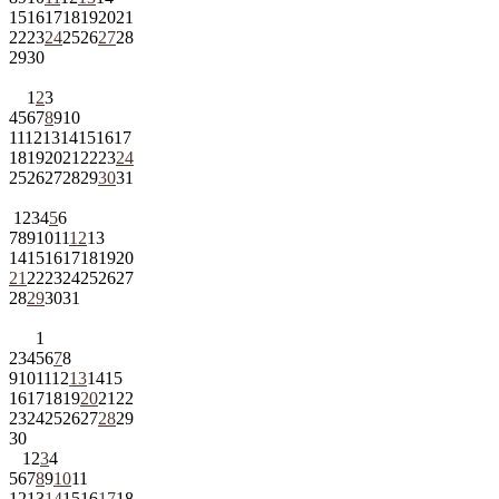
15
16
17
18
19
20
21
22
23
24
25
26
27
28
29
30
1
2
3
4
5
6
7
8
9
10
11
12
13
14
15
16
17
18
19
20
21
22
23
24
25
26
27
28
29
30
31
1
2
3
4
5
6
7
8
9
10
11
12
13
14
15
16
17
18
19
20
21
22
23
24
25
26
27
28
29
30
31
1
2
3
4
5
6
7
8
9
10
11
12
13
14
15
16
17
18
19
20
21
22
23
24
25
26
27
28
29
30
1
2
3
4
5
6
7
8
9
10
11
12
13
14
15
16
17
18