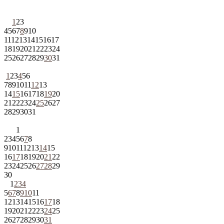
1
2
3
4
5
6
7
8
9
10
11
12
13
14
15
16
17
18
19
20
21
22
23
24
25
26
27
28
29
30
31
1
2
3
4
5
6
7
8
9
10
11
12
13
14
15
16
17
18
19
20
21
22
23
24
25
26
27
28
29
30
31
1
2
3
4
5
6
7
8
9
10
11
12
13
14
15
16
17
18
19
20
21
22
23
24
25
26
27
28
29
30
1
2
3
4
5
6
7
8
9
10
11
12
13
14
15
16
17
18
19
20
21
22
23
24
25
26
27
28
29
30
31