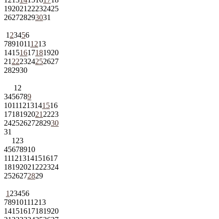
19
20
21
22
23
24
25
26
27
28
29
30
31
1
2
3
4
5
6
7
8
9
10
11
12
13
14
15
16
17
18
19
20
21
22
23
24
25
26
27
28
29
30
1
2
3
4
5
6
7
8
9
10
11
12
13
14
15
16
17
18
19
20
21
22
23
24
25
26
27
28
29
30
31
1
2
3
4
5
6
7
8
9
10
11
12
13
14
15
16
17
18
19
20
21
22
23
24
25
26
27
28
29
1
2
3
4
5
6
7
8
9
10
11
12
13
14
15
16
17
18
19
20