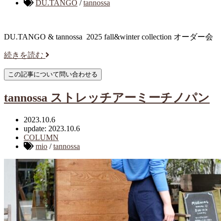
DU.TANGO
/
tannossa
DU.TANGO & tannossa 2025 fall&winter collection オーダー会
続きを読む
tannossa ストレッチアーミーチノパン
2023.10.6
update: 2023.10.6
COLUMN
mio
/
tannossa