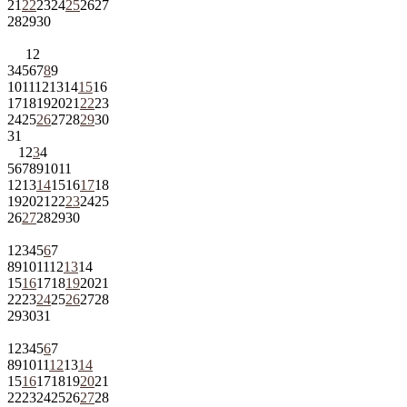
21
22
23
24
25
26
27
28
29
30
1
2
3
4
5
6
7
8
9
10
11
12
13
14
15
16
17
18
19
20
21
22
23
24
25
26
27
28
29
30
31
1
2
3
4
5
6
7
8
9
10
11
12
13
14
15
16
17
18
19
20
21
22
23
24
25
26
27
28
29
30
1
2
3
4
5
6
7
8
9
10
11
12
13
14
15
16
17
18
19
20
21
22
23
24
25
26
27
28
29
30
31
1
2
3
4
5
6
7
8
9
10
11
12
13
14
15
16
17
18
19
20
21
22
23
24
25
26
27
28