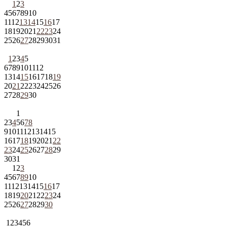
1
2
3
4
5
6
7
8
9
10
11
12
13
14
15
16
17
18
19
20
21
22
23
24
25
26
27
28
29
30
31
1
2
3
4
5
6
7
8
9
10
11
12
13
14
15
16
17
18
19
20
21
22
23
24
25
26
27
28
29
30
1
2
3
4
5
6
7
8
9
10
11
12
13
14
15
16
17
18
19
20
21
22
23
24
25
26
27
28
29
30
31
1
2
3
4
5
6
7
8
9
10
11
12
13
14
15
16
17
18
19
20
21
22
23
24
25
26
27
28
29
30
1
2
3
4
5
6