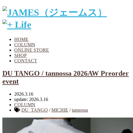
HOME
COLUMN
ONLINE STORE
SHOP
CONTACT
DU TANGO / tannossa 2026AW Preorder
event
2026.3.16
update: 2026.3.16
COLUMN
DU_TANGO
/
MICHIE
/
tannossa