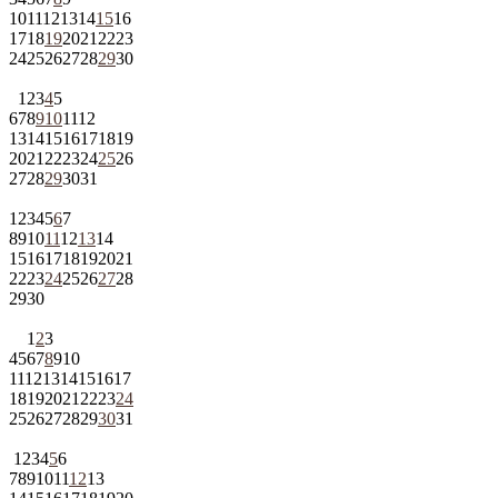
10
11
12
13
14
15
16
17
18
19
20
21
22
23
24
25
26
27
28
29
30
1
2
3
4
5
6
7
8
9
10
11
12
13
14
15
16
17
18
19
20
21
22
23
24
25
26
27
28
29
30
31
1
2
3
4
5
6
7
8
9
10
11
12
13
14
15
16
17
18
19
20
21
22
23
24
25
26
27
28
29
30
1
2
3
4
5
6
7
8
9
10
11
12
13
14
15
16
17
18
19
20
21
22
23
24
25
26
27
28
29
30
31
1
2
3
4
5
6
7
8
9
10
11
12
13