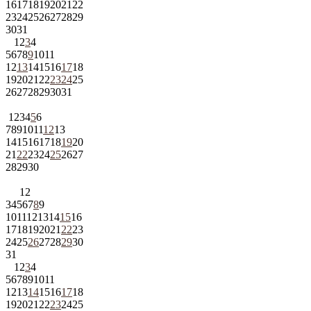
16
17
18
19
20
21
22
23
24
25
26
27
28
29
30
31
1
2
3
4
5
6
7
8
9
10
11
12
13
14
15
16
17
18
19
20
21
22
23
24
25
26
27
28
29
30
31
1
2
3
4
5
6
7
8
9
10
11
12
13
14
15
16
17
18
19
20
21
22
23
24
25
26
27
28
29
30
1
2
3
4
5
6
7
8
9
10
11
12
13
14
15
16
17
18
19
20
21
22
23
24
25
26
27
28
29
30
31
1
2
3
4
5
6
7
8
9
10
11
12
13
14
15
16
17
18
19
20
21
22
23
24
25