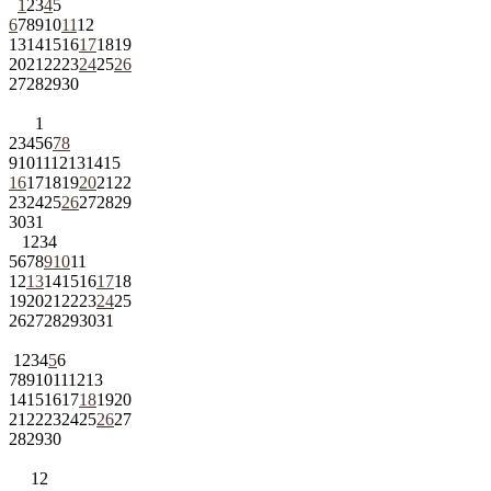
1
2
3
4
5
6
7
8
9
10
11
12
13
14
15
16
17
18
19
20
21
22
23
24
25
26
27
28
29
30
1
2
3
4
5
6
7
8
9
10
11
12
13
14
15
16
17
18
19
20
21
22
23
24
25
26
27
28
29
30
31
1
2
3
4
5
6
7
8
9
10
11
12
13
14
15
16
17
18
19
20
21
22
23
24
25
26
27
28
29
30
31
1
2
3
4
5
6
7
8
9
10
11
12
13
14
15
16
17
18
19
20
21
22
23
24
25
26
27
28
29
30
1
2