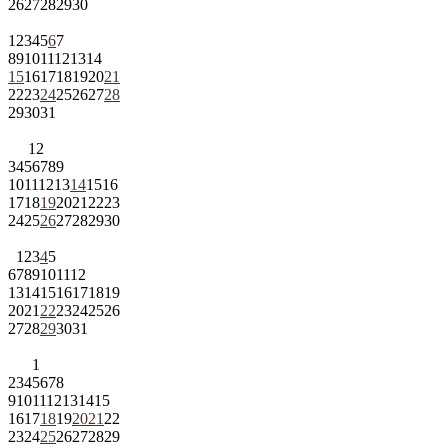
26
27
28
29
30
1
2
3
4
5
6
7
8
9
10
11
12
13
14
15
16
17
18
19
20
21
22
23
24
25
26
27
28
29
30
31
1
2
3
4
5
6
7
8
9
10
11
12
13
14
15
16
17
18
19
20
21
22
23
24
25
26
27
28
29
30
1
2
3
4
5
6
7
8
9
10
11
12
13
14
15
16
17
18
19
20
21
22
23
24
25
26
27
28
29
30
31
1
2
3
4
5
6
7
8
9
10
11
12
13
14
15
16
17
18
19
20
21
22
23
24
25
26
27
28
29