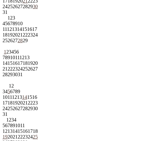
17
18
19
20
21
22
23
24
25
26
27
28
29
30
31
1
2
3
4
5
6
7
8
9
10
11
12
13
14
15
16
17
18
19
20
21
22
23
24
25
26
27
28
29
1
2
3
4
5
6
7
8
9
10
11
12
13
14
15
16
17
18
19
20
21
22
23
24
25
26
27
28
29
30
31
1
2
3
4
5
6
7
8
9
10
11
12
13
14
15
16
17
18
19
20
21
22
23
24
25
26
27
28
29
30
31
1
2
3
4
5
6
7
8
9
10
11
12
13
14
15
16
17
18
19
20
21
22
23
24
25