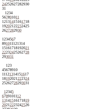
24
25
26
27
28
29
30
31
1
2
3
4
5
6
7
8
9
10
11
12
13
14
15
16
17
18
19
20
21
22
23
24
25
26
27
28
29
30
1
2
3
4
5
6
7
8
9
10
11
12
13
14
15
16
17
18
19
20
21
22
23
24
25
26
27
28
29
30
31
1
2
3
4
5
6
7
8
9
10
11
12
13
14
15
16
17
18
19
20
21
22
23
24
25
26
27
28
29
30
31
1
2
3
4
5
6
7
8
9
10
11
12
13
14
15
16
17
18
19
20
21
22
23
24
25
26