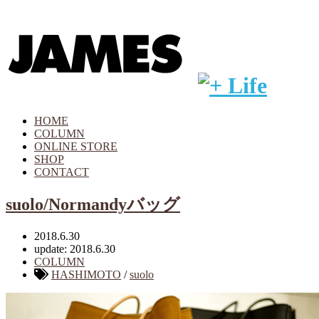
HOME
COLUMN
ONLINE STORE
SHOP
CONTACT
suolo/Normandyバッグ
2018.6.30
update: 2018.6.30
COLUMN
HASHIMOTO
/
suolo