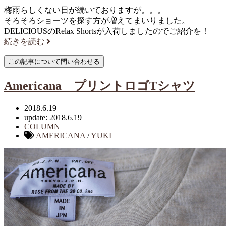
梅雨らしくない日が続いておりますが。。。
そろそろショーツを探す方が増えてまいりました。
DELICIOUSのRelax Shortsが入荷しましたのでご紹介を！
続きを読む
Americana プリントロゴTシャツ
2018.6.19
update: 2018.6.19
COLUMN
AMERICANA
/
YUKI