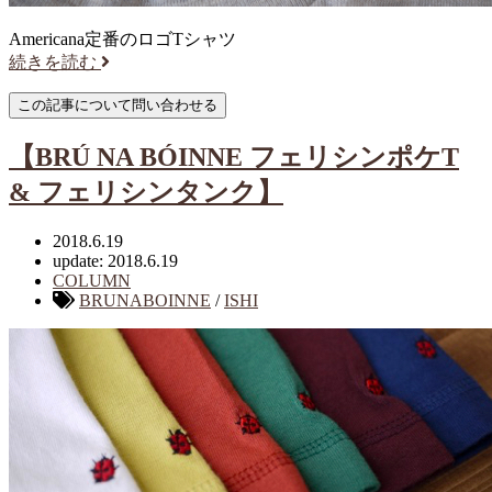
Americana定番のロゴTシャツ
続きを読む
【BRÚ NA BÓINNE フェリシンポケT
& フェリシンタンク】
2018.6.19
update: 2018.6.19
COLUMN
BRUNABOINNE
/
ISHI