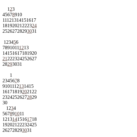
1
2
3
4
5
6
7
8
9
10
11
12
13
14
15
16
17
18
19
20
21
22
23
24
25
26
27
28
29
30
31
1
2
3
4
5
6
7
8
9
10
11
12
13
14
15
16
17
18
19
20
21
22
23
24
25
26
27
28
29
30
31
1
2
3
4
5
6
7
8
9
10
11
12
13
14
15
16
17
18
19
20
21
22
23
24
25
26
27
28
29
30
1
2
3
4
5
6
7
8
9
10
11
12
13
14
15
16
17
18
19
20
21
22
23
24
25
26
27
28
29
30
31