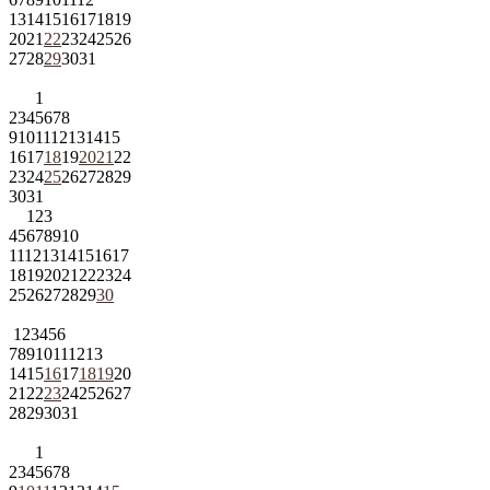
13
14
15
16
17
18
19
20
21
22
23
24
25
26
27
28
29
30
31
1
2
3
4
5
6
7
8
9
10
11
12
13
14
15
16
17
18
19
20
21
22
23
24
25
26
27
28
29
30
31
1
2
3
4
5
6
7
8
9
10
11
12
13
14
15
16
17
18
19
20
21
22
23
24
25
26
27
28
29
30
1
2
3
4
5
6
7
8
9
10
11
12
13
14
15
16
17
18
19
20
21
22
23
24
25
26
27
28
29
30
31
1
2
3
4
5
6
7
8