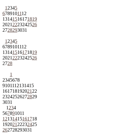
1
2
3
4
5
6
7
8
9
10
11
12
13
14
15
16
17
18
19
20
21
22
23
24
25
26
27
28
29
30
31
1
2
3
4
5
6
7
8
9
10
11
12
13
14
15
16
17
18
19
20
21
22
23
24
25
26
27
28
1
2
3
4
5
6
7
8
9
10
11
12
13
14
15
16
17
18
19
20
21
22
23
24
25
26
27
28
29
30
31
1
2
3
4
5
6
7
8
9
10
11
12
13
14
15
16
17
18
19
20
21
22
23
24
25
26
27
28
29
30
31