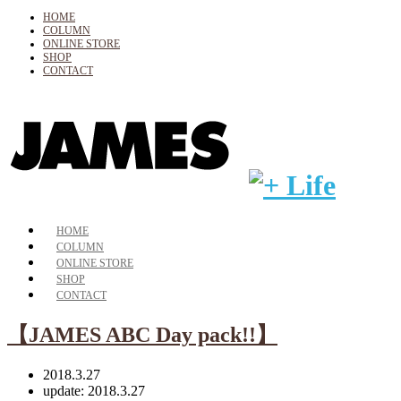
HOME
COLUMN
ONLINE STORE
SHOP
CONTACT
HOME
COLUMN
ONLINE STORE
SHOP
CONTACT
【JAMES ABC Day pack!!】
2018.3.27
update: 2018.3.27