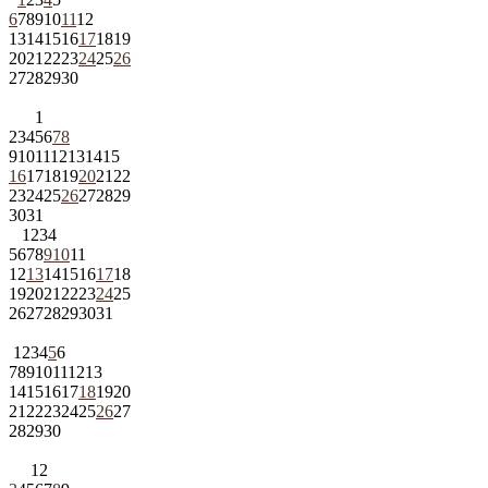
6
7
8
9
10
11
12
13
14
15
16
17
18
19
20
21
22
23
24
25
26
27
28
29
30
1
2
3
4
5
6
7
8
9
10
11
12
13
14
15
16
17
18
19
20
21
22
23
24
25
26
27
28
29
30
31
1
2
3
4
5
6
7
8
9
10
11
12
13
14
15
16
17
18
19
20
21
22
23
24
25
26
27
28
29
30
31
1
2
3
4
5
6
7
8
9
10
11
12
13
14
15
16
17
18
19
20
21
22
23
24
25
26
27
28
29
30
1
2