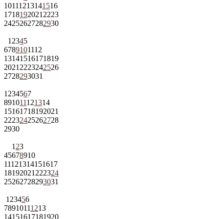
10
11
12
13
14
15
16
17
18
19
20
21
22
23
24
25
26
27
28
29
30
1
2
3
4
5
6
7
8
9
10
11
12
13
14
15
16
17
18
19
20
21
22
23
24
25
26
27
28
29
30
31
1
2
3
4
5
6
7
8
9
10
11
12
13
14
15
16
17
18
19
20
21
22
23
24
25
26
27
28
29
30
1
2
3
4
5
6
7
8
9
10
11
12
13
14
15
16
17
18
19
20
21
22
23
24
25
26
27
28
29
30
31
1
2
3
4
5
6
7
8
9
10
11
12
13
14
15
16
17
18
19
20