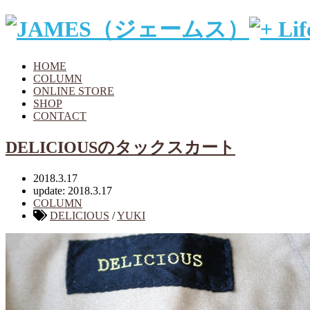
HOME
COLUMN
ONLINE STORE
SHOP
CONTACT
DELICIOUSのタックスカート
2018.3.17
update: 2018.3.17
COLUMN
DELICIOUS
/
YUKI