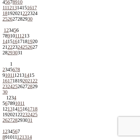
4
5
6
7
8
9
10
11
12
13
14
15
16
17
18
19
20
21
22
23
24
25
26
27
28
29
30
1
2
3
4
5
6
7
8
9
10
11
12
13
14
15
16
17
18
19
20
21
22
23
24
25
26
27
28
29
30
31
1
2
3
4
5
6
7
8
9
10
11
12
13
14
15
16
17
18
19
20
21
22
23
24
25
26
27
28
29
30
1
2
3
4
5
6
7
8
9
10
11
12
13
14
15
16
17
18
19
20
21
22
23
24
25
26
27
28
29
30
31
1
2
3
4
5
6
7
8
9
10
11
12
13
14