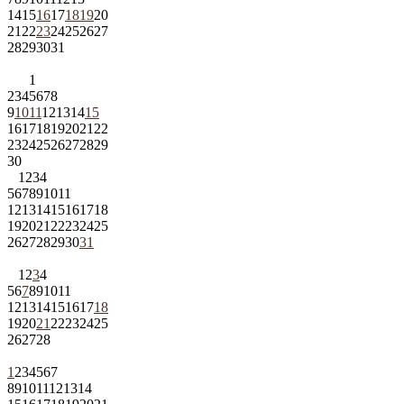
14
15
16
17
18
19
20
21
22
23
24
25
26
27
28
29
30
31
1
2
3
4
5
6
7
8
9
10
11
12
13
14
15
16
17
18
19
20
21
22
23
24
25
26
27
28
29
30
1
2
3
4
5
6
7
8
9
10
11
12
13
14
15
16
17
18
19
20
21
22
23
24
25
26
27
28
29
30
31
1
2
3
4
5
6
7
8
9
10
11
12
13
14
15
16
17
18
19
20
21
22
23
24
25
26
27
28
1
2
3
4
5
6
7
8
9
10
11
12
13
14