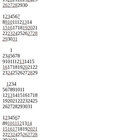
26
27
28
29
30
1
2
3
4
5
6
7
8
9
10
11
12
13
14
15
16
17
18
19
20
21
22
23
24
25
26
27
28
29
30
31
1
2
3
4
5
6
7
8
9
10
11
12
13
14
15
16
17
18
19
20
21
22
23
24
25
26
27
28
29
1
2
3
4
5
6
7
8
9
10
11
12
13
14
15
16
17
18
19
20
21
22
23
24
25
26
27
28
29
30
31
1
2
3
4
5
6
7
8
9
10
11
12
13
14
15
16
17
18
19
20
21
22
23
24
25
26
27
28