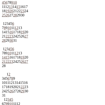
4
5
6
7
8
9
10
11
12
13
14
15
16
17
18
19
20
21
22
23
24
25
26
27
28
29
30
1
2
3
4
5
6
7
8
9
10
11
12
13
14
15
16
17
18
19
20
21
22
23
24
25
26
27
28
29
30
31
1
2
3
4
5
6
7
8
9
10
11
12
13
14
15
16
17
18
19
20
21
22
23
24
25
26
27
28
1
2
3
4
5
6
7
8
9
10
11
12
13
14
15
16
17
18
19
20
21
22
23
24
25
26
27
28
29
30
31
1
2
3
4
5
6
7
8
9
10
11
12