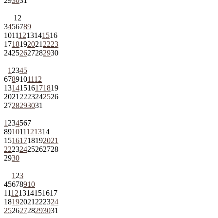
29
30
31
1
2
3
4
5
6
7
8
9
10
11
12
13
14
15
16
17
18
19
20
21
22
23
24
25
26
27
28
29
30
1
2
3
4
5
6
7
8
9
10
11
12
13
14
15
16
17
18
19
20
21
22
23
24
25
26
27
28
29
30
31
1
2
3
4
5
6
7
8
9
10
11
12
13
14
15
16
17
18
19
20
21
22
23
24
25
26
27
28
29
30
1
2
3
4
5
6
7
8
9
10
11
12
13
14
15
16
17
18
19
20
21
22
23
24
25
26
27
28
29
30
31