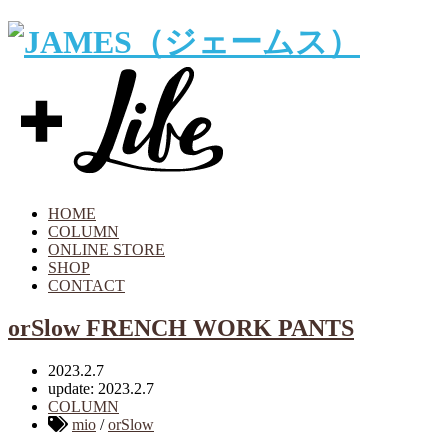
HOME
COLUMN
ONLINE STORE
SHOP
CONTACT
orSlow FRENCH WORK PANTS
2023.2.7
update: 2023.2.7
COLUMN
mio
/
orSlow