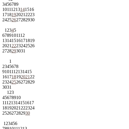
3
4
5
6
7
8
9
10
11
12
13
14
15
16
17
18
19
20
21
22
23
24
25
26
27
28
29
30
1
2
3
4
5
6
7
8
9
10
11
12
13
14
15
16
17
18
19
20
21
22
23
24
25
26
27
28
29
30
31
1
2
3
4
5
6
7
8
9
10
11
12
13
14
15
16
17
18
19
20
21
22
23
24
25
26
27
28
29
30
31
1
2
3
4
5
6
7
8
9
10
11
12
13
14
15
16
17
18
19
20
21
22
23
24
25
26
27
28
29
30
1
2
3
4
5
6
7
8
9
10
11
12
13