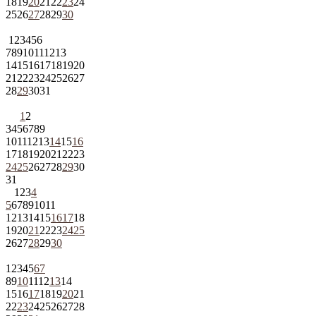
18
19
20
21
22
23
24
25
26
27
28
29
30
1
2
3
4
5
6
7
8
9
10
11
12
13
14
15
16
17
18
19
20
21
22
23
24
25
26
27
28
29
30
31
1
2
3
4
5
6
7
8
9
10
11
12
13
14
15
16
17
18
19
20
21
22
23
24
25
26
27
28
29
30
31
1
2
3
4
5
6
7
8
9
10
11
12
13
14
15
16
17
18
19
20
21
22
23
24
25
26
27
28
29
30
1
2
3
4
5
6
7
8
9
10
11
12
13
14
15
16
17
18
19
20
21
22
23
24
25
26
27
28