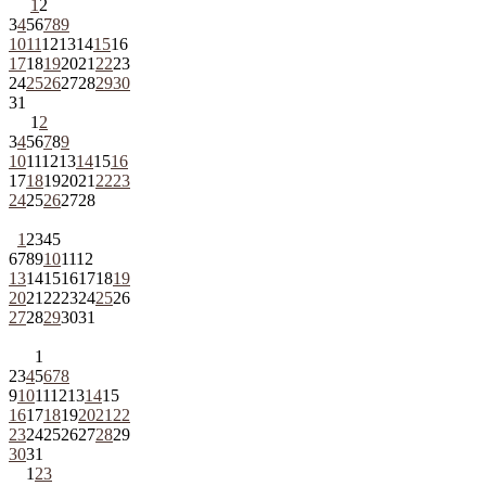
1
2
3
4
5
6
7
8
9
10
11
12
13
14
15
16
17
18
19
20
21
22
23
24
25
26
27
28
29
30
31
1
2
3
4
5
6
7
8
9
10
11
12
13
14
15
16
17
18
19
20
21
22
23
24
25
26
27
28
1
2
3
4
5
6
7
8
9
10
11
12
13
14
15
16
17
18
19
20
21
22
23
24
25
26
27
28
29
30
31
1
2
3
4
5
6
7
8
9
10
11
12
13
14
15
16
17
18
19
20
21
22
23
24
25
26
27
28
29
30
31
1
2
3