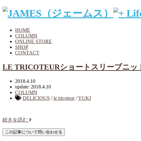
HOME
COLUMN
ONLINE STORE
SHOP
CONTACT
LE TRICOTEURショートスリーブニッ
2018.4.10
update: 2018.4.10
COLUMN
DELICIOUS
/
le tricoteur
/
YUKI
続きを読む