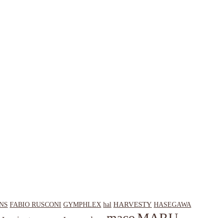
HARVESTY
NS
hal
HASEGAWA
FABIO RUSCONI
GYMPHLEX
MARU