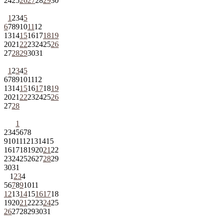
24
25
26
27
28
29
30
1
2
3
4
5
6
7
8
9
10
11
12
13
14
15
16
17
18
19
20
21
22
23
24
25
26
27
28
29
30
31
1
2
3
4
5
6
7
8
9
10
11
12
13
14
15
16
17
18
19
20
21
22
23
24
25
26
27
28
1
2
3
4
5
6
7
8
9
10
11
12
13
14
15
16
17
18
19
20
21
22
23
24
25
26
27
28
29
30
31
1
2
3
4
5
6
7
8
9
10
11
12
13
14
15
16
17
18
19
20
21
22
23
24
25
26
27
28
29
30
31