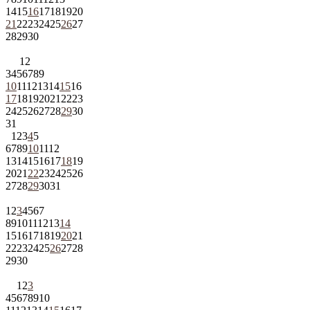
14
15
16
17
18
19
20
21
22
23
24
25
26
27
28
29
30
1
2
3
4
5
6
7
8
9
10
11
12
13
14
15
16
17
18
19
20
21
22
23
24
25
26
27
28
29
30
31
1
2
3
4
5
6
7
8
9
10
11
12
13
14
15
16
17
18
19
20
21
22
23
24
25
26
27
28
29
30
31
1
2
3
4
5
6
7
8
9
10
11
12
13
14
15
16
17
18
19
20
21
22
23
24
25
26
27
28
29
30
1
2
3
4
5
6
7
8
9
10