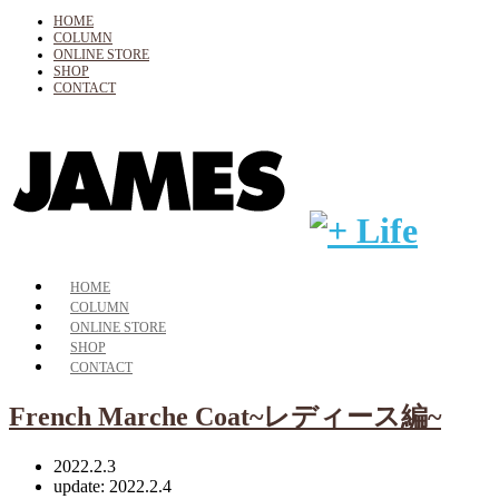
HOME
COLUMN
ONLINE STORE
SHOP
CONTACT
HOME
COLUMN
ONLINE STORE
SHOP
CONTACT
French Marche Coat~レディース編~
2022.2.3
update: 2022.2.4