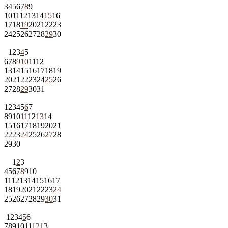
3
4
5
6
7
8
9
10
11
12
13
14
15
16
17
18
19
20
21
22
23
24
25
26
27
28
29
30
1
2
3
4
5
6
7
8
9
10
11
12
13
14
15
16
17
18
19
20
21
22
23
24
25
26
27
28
29
30
31
1
2
3
4
5
6
7
8
9
10
11
12
13
14
15
16
17
18
19
20
21
22
23
24
25
26
27
28
29
30
1
2
3
4
5
6
7
8
9
10
11
12
13
14
15
16
17
18
19
20
21
22
23
24
25
26
27
28
29
30
31
1
2
3
4
5
6
7
8
9
10
11
12
13