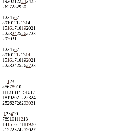
19
20
21
22
23
24
25
26
27
28
29
30
1
2
3
4
5
6
7
8
9
10
11
12
13
14
15
16
17
18
19
20
21
22
23
24
25
26
27
28
29
30
31
1
2
3
4
5
6
7
8
9
10
11
12
13
14
15
16
17
18
19
20
21
22
23
24
25
26
27
28
1
2
3
4
5
6
7
8
9
10
11
12
13
14
15
16
17
18
19
20
21
22
23
24
25
26
27
28
29
30
31
1
2
3
4
5
6
7
8
9
10
11
12
13
14
15
16
17
18
19
20
21
22
23
24
25
26
27