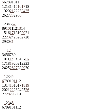
5
6
7
8
9
10
11
12
13
14
15
16
17
18
19
20
21
22
23
24
25
26
27
28
29
30
1
2
3
4
5
6
7
8
9
10
11
12
13
14
15
16
17
18
19
20
21
22
23
24
25
26
27
28
29
30
31
1
2
3
4
5
6
7
8
9
10
11
12
13
14
15
16
17
18
19
20
21
22
23
24
25
26
27
28
29
30
1
2
3
4
5
6
7
8
9
10
11
12
13
14
15
16
17
18
19
20
21
22
23
24
25
26
27
28
29
30
31
1
2
3
4
5
6
7
8
9
10
11
12