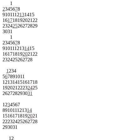
1
2
3
4
5
6
7
8
9
10
11
12
13
14
15
16
17
18
19
20
21
22
23
24
25
26
27
28
29
30
31
1
2
3
4
5
6
7
8
9
10
11
12
13
14
15
16
17
18
19
20
21
22
23
24
25
26
27
28
1
2
3
4
5
6
7
8
9
10
11
12
13
14
15
16
17
18
19
20
21
22
23
24
25
26
27
28
29
30
31
1
2
3
4
5
6
7
8
9
10
11
12
13
14
15
16
17
18
19
20
21
22
23
24
25
26
27
28
29
30
31
1
2