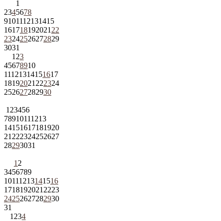
1
2
3
4
5
6
7
8
9
10
11
12
13
14
15
16
17
18
19
20
21
22
23
24
25
26
27
28
29
30
31
1
2
3
4
5
6
7
8
9
10
11
12
13
14
15
16
17
18
19
20
21
22
23
24
25
26
27
28
29
30
1
2
3
4
5
6
7
8
9
10
11
12
13
14
15
16
17
18
19
20
21
22
23
24
25
26
27
28
29
30
31
1
2
3
4
5
6
7
8
9
10
11
12
13
14
15
16
17
18
19
20
21
22
23
24
25
26
27
28
29
30
31
1
2
3
4