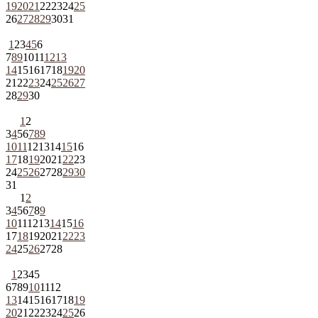
19
20
21
22
23
24
25
26
27
28
29
30
31
1
2
3
4
5
6
7
8
9
10
11
12
13
14
15
16
17
18
19
20
21
22
23
24
25
26
27
28
29
30
1
2
3
4
5
6
7
8
9
10
11
12
13
14
15
16
17
18
19
20
21
22
23
24
25
26
27
28
29
30
31
1
2
3
4
5
6
7
8
9
10
11
12
13
14
15
16
17
18
19
20
21
22
23
24
25
26
27
28
1
2
3
4
5
6
7
8
9
10
11
12
13
14
15
16
17
18
19
20
21
22
23
24
25
26