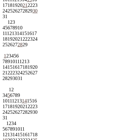
17
18
19
20
21
22
23
24
25
26
27
28
29
30
31
1
2
3
4
5
6
7
8
9
10
11
12
13
14
15
16
17
18
19
20
21
22
23
24
25
26
27
28
29
1
2
3
4
5
6
7
8
9
10
11
12
13
14
15
16
17
18
19
20
21
22
23
24
25
26
27
28
29
30
31
1
2
3
4
5
6
7
8
9
10
11
12
13
14
15
16
17
18
19
20
21
22
23
24
25
26
27
28
29
30
31
1
2
3
4
5
6
7
8
9
10
11
12
13
14
15
16
17
18