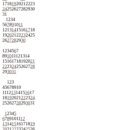
17
18
19
20
21
22
23
24
25
26
27
28
29
30
31
1
2
3
4
5
6
7
8
9
10
11
12
13
14
15
16
17
18
19
20
21
22
23
24
25
26
27
28
29
30
1
2
3
4
5
6
7
8
9
10
11
12
13
14
15
16
17
18
19
20
21
22
23
24
25
26
27
28
29
30
31
1
2
3
4
5
6
7
8
9
10
11
12
13
14
15
16
17
18
19
20
21
22
23
24
25
26
27
28
29
30
31
1
2
3
4
5
6
7
8
9
10
11
12
13
14
15
16
17
18
19
20
21
22
23
24
25
26