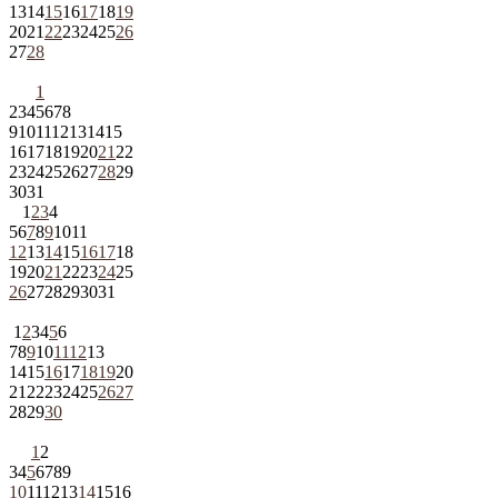
13
14
15
16
17
18
19
20
21
22
23
24
25
26
27
28
1
2
3
4
5
6
7
8
9
10
11
12
13
14
15
16
17
18
19
20
21
22
23
24
25
26
27
28
29
30
31
1
2
3
4
5
6
7
8
9
10
11
12
13
14
15
16
17
18
19
20
21
22
23
24
25
26
27
28
29
30
31
1
2
3
4
5
6
7
8
9
10
11
12
13
14
15
16
17
18
19
20
21
22
23
24
25
26
27
28
29
30
1
2
3
4
5
6
7
8
9
10
11
12
13
14
15
16