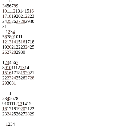
1
2
3
4
5
6
7
8
9
10
11
12
13
14
15
16
17
18
19
20
21
22
23
24
25
26
27
28
29
30
31
1
2
3
4
5
6
7
8
9
10
11
12
13
14
15
16
17
18
19
20
21
22
23
24
25
26
27
28
29
30
1
2
3
4
5
6
7
8
9
10
11
12
13
14
15
16
17
18
19
20
21
22
23
24
25
26
27
28
29
30
31
1
2
3
4
5
6
7
8
9
10
11
12
13
14
15
16
17
18
19
20
21
22
23
24
25
26
27
28
29
1
2
3
4