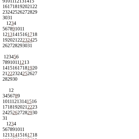
9
10
11
12
13
14
15
16
17
18
19
20
21
22
23
24
25
26
27
28
29
30
31
1
2
3
4
5
6
7
8
9
10
11
12
13
14
15
16
17
18
19
20
21
22
23
24
25
26
27
28
29
30
31
1
2
3
4
5
6
7
8
9
10
11
12
13
14
15
16
17
18
19
20
21
22
23
24
25
26
27
28
29
30
1
2
3
4
5
6
7
8
9
10
11
12
13
14
15
16
17
18
19
20
21
22
23
24
25
26
27
28
29
30
31
1
2
3
4
5
6
7
8
9
10
11
12
13
14
15
16
17
18