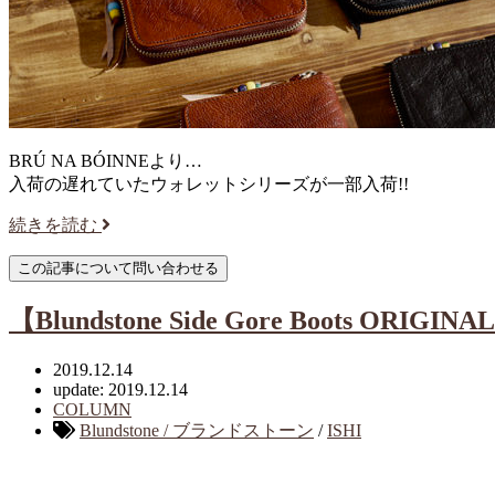
BRÚ NA BÓINNEより…
入荷の遅れていたウォレットシリーズが一部入荷!!
続きを読む
【Blundstone Side Gore Boots ORIGINA
2019.12.14
update: 2019.12.14
COLUMN
Blundstone / ブランドストーン
/
ISHI