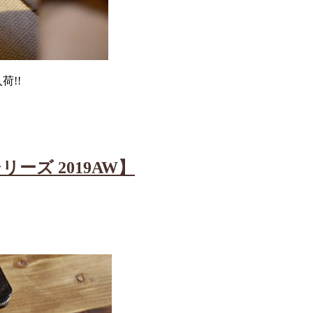
荷!!
リーズ 2019AW】