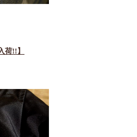
T入荷!!】