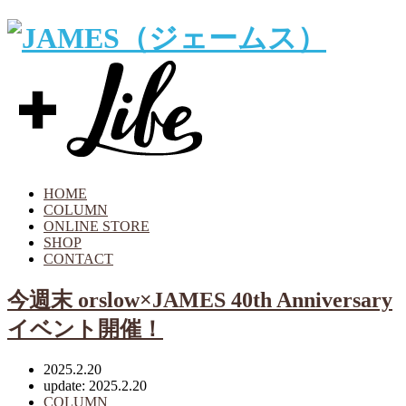
HOME
COLUMN
ONLINE STORE
SHOP
CONTACT
今週末 orslow×JAMES 40th Anniversary
イベント開催！
2025.2.20
update: 2025.2.20
COLUMN