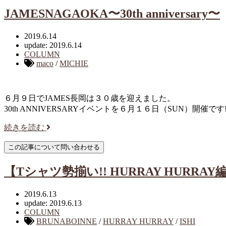
JAMESNAGAOKA〜30th anniversary〜
2019.6.14
update: 2019.6.14
COLUMN
maco
/
MICHIE
６月９日でJAMES長岡は３０歳を迎えました。
30th ANNIVERSARYイベントを６月１６日（SUN）開催です!
続きを読む
【Tシャツ勢揃い!! HURRAY HURRAY
2019.6.13
update: 2019.6.13
COLUMN
BRUNABOINNE
/
HURRAY HURRAY
/
ISHI