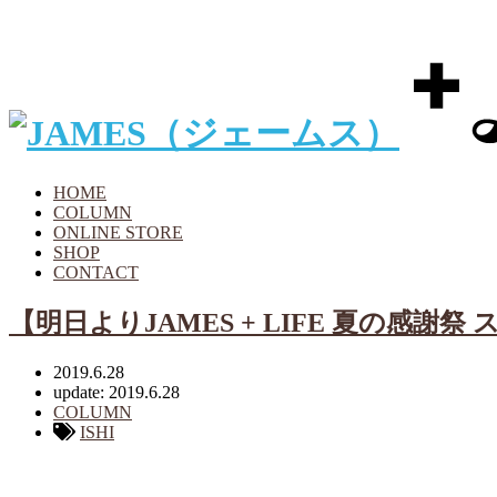
HOME
COLUMN
ONLINE STORE
SHOP
CONTACT
【明日よりJAMES + LIFE 夏の感謝祭 
2019.6.28
update: 2019.6.28
COLUMN
ISHI