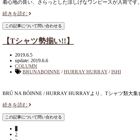
着心地の良い、さらっとした涼しげなワンピースが入荷です
続きを読む
【Tシャツ勢揃い!!】
2019.6.5
update: 2019.6.6
COLUMN
BRUNABOINNE
/
HURRAY HURRAY
/
ISHI
BRÚ NA BÓINNE / HURRAY HURRAYより、Tシャツ類大集合
続きを読む
1
2
>