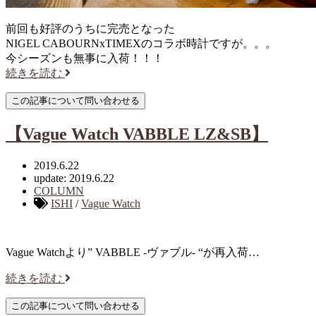
前回も好評のうちに完売となった
NIGEL CABOURNxTIMEXのコラボ時計ですが。。。
今シーズンも無事に入荷！！！
続きを読む
【Vague Watch VABBLE LZ&SB】
2019.6.22
update: 2019.6.22
COLUMN
ISHI
/
Vague Watch
Vague Watchより” VABBLE -ヴァブル- “が再入荷…
続きを読む