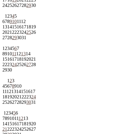
24
25
26
27
28
29
30
1
2
3
4
5
6
7
8
9
10
11
12
13
14
15
16
17
18
19
20
21
22
23
24
25
26
27
28
29
30
31
1
2
3
4
5
6
7
8
9
10
11
12
13
14
15
16
17
18
19
20
21
22
23
24
25
26
27
28
29
30
1
2
3
4
5
6
7
8
9
10
11
12
13
14
15
16
17
18
19
20
21
22
23
24
25
26
27
28
29
30
31
1
2
3
4
5
6
7
8
9
10
11
12
13
14
15
16
17
18
19
20
21
22
23
24
25
26
27