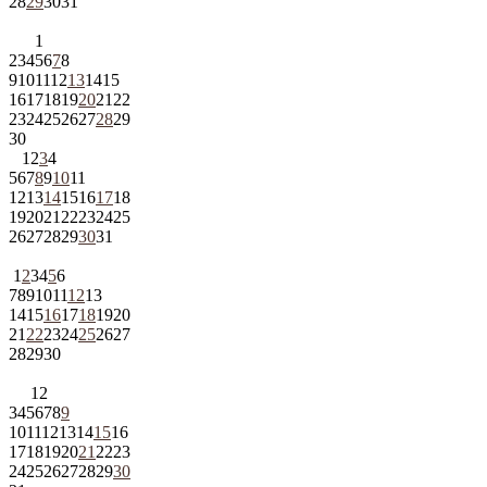
28
29
30
31
1
2
3
4
5
6
7
8
9
10
11
12
13
14
15
16
17
18
19
20
21
22
23
24
25
26
27
28
29
30
1
2
3
4
5
6
7
8
9
10
11
12
13
14
15
16
17
18
19
20
21
22
23
24
25
26
27
28
29
30
31
1
2
3
4
5
6
7
8
9
10
11
12
13
14
15
16
17
18
19
20
21
22
23
24
25
26
27
28
29
30
1
2
3
4
5
6
7
8
9
10
11
12
13
14
15
16
17
18
19
20
21
22
23
24
25
26
27
28
29
30