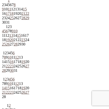
1
2
3
4
5
6
7
8
9
10
11
12
13
14
15
16
17
18
19
20
21
22
23
24
25
26
27
28
29
30
31
1
2
3
4
5
6
7
8
9
10
11
12
13
14
15
16
17
18
19
20
21
22
23
24
25
26
27
28
29
30
1
2
3
4
5
6
7
8
9
10
11
12
13
14
15
16
17
18
19
20
21
22
23
24
25
26
27
28
29
30
31
1
2
3
4
5
6
7
8
9
10
11
12
13
14
15
16
17
18
19
20
21
22
23
24
25
26
27
28
1
2