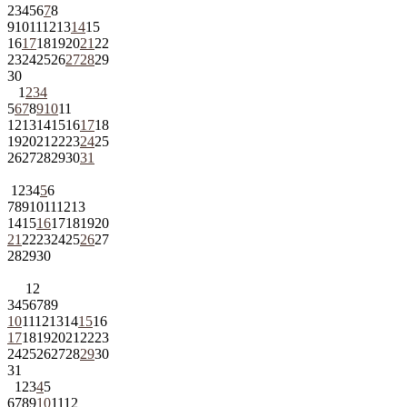
2
3
4
5
6
7
8
9
10
11
12
13
14
15
16
17
18
19
20
21
22
23
24
25
26
27
28
29
30
1
2
3
4
5
6
7
8
9
10
11
12
13
14
15
16
17
18
19
20
21
22
23
24
25
26
27
28
29
30
31
1
2
3
4
5
6
7
8
9
10
11
12
13
14
15
16
17
18
19
20
21
22
23
24
25
26
27
28
29
30
1
2
3
4
5
6
7
8
9
10
11
12
13
14
15
16
17
18
19
20
21
22
23
24
25
26
27
28
29
30
31
1
2
3
4
5
6
7
8
9
10
11
12