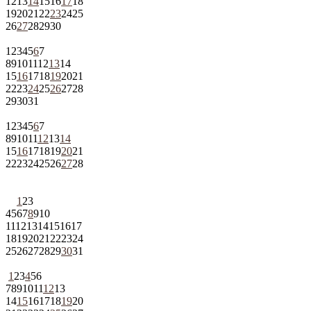
12
13
14
15
16
17
18
19
20
21
22
23
24
25
26
27
28
29
30
1
2
3
4
5
6
7
8
9
10
11
12
13
14
15
16
17
18
19
20
21
22
23
24
25
26
27
28
29
30
31
1
2
3
4
5
6
7
8
9
10
11
12
13
14
15
16
17
18
19
20
21
22
23
24
25
26
27
28
1
2
3
4
5
6
7
8
9
10
11
12
13
14
15
16
17
18
19
20
21
22
23
24
25
26
27
28
29
30
31
1
2
3
4
5
6
7
8
9
10
11
12
13
14
15
16
17
18
19
20