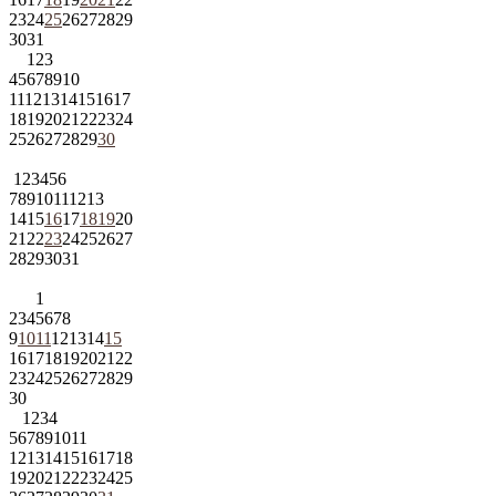
23
24
25
26
27
28
29
30
31
1
2
3
4
5
6
7
8
9
10
11
12
13
14
15
16
17
18
19
20
21
22
23
24
25
26
27
28
29
30
1
2
3
4
5
6
7
8
9
10
11
12
13
14
15
16
17
18
19
20
21
22
23
24
25
26
27
28
29
30
31
1
2
3
4
5
6
7
8
9
10
11
12
13
14
15
16
17
18
19
20
21
22
23
24
25
26
27
28
29
30
1
2
3
4
5
6
7
8
9
10
11
12
13
14
15
16
17
18
19
20
21
22
23
24
25