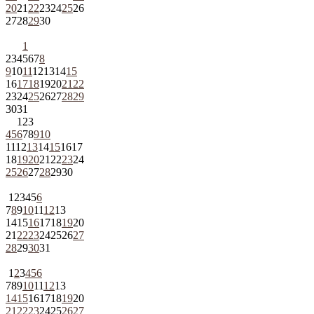
20
21
22
23
24
25
26
27
28
29
30
1
2
3
4
5
6
7
8
9
10
11
12
13
14
15
16
17
18
19
20
21
22
23
24
25
26
27
28
29
30
31
1
2
3
4
5
6
7
8
9
10
11
12
13
14
15
16
17
18
19
20
21
22
23
24
25
26
27
28
29
30
1
2
3
4
5
6
7
8
9
10
11
12
13
14
15
16
17
18
19
20
21
22
23
24
25
26
27
28
29
30
31
1
2
3
4
5
6
7
8
9
10
11
12
13
14
15
16
17
18
19
20
21
22
23
24
25
26
27