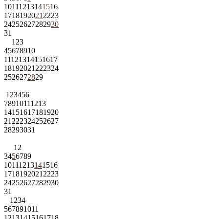
10
11
12
13
14
15
16
17
18
19
20
21
22
23
24
25
26
27
28
29
30
31
1
2
3
4
5
6
7
8
9
10
11
12
13
14
15
16
17
18
19
20
21
22
23
24
25
26
27
28
29
1
2
3
4
5
6
7
8
9
10
11
12
13
14
15
16
17
18
19
20
21
22
23
24
25
26
27
28
29
30
31
1
2
3
4
5
6
7
8
9
10
11
12
13
14
15
16
17
18
19
20
21
22
23
24
25
26
27
28
29
30
31
1
2
3
4
5
6
7
8
9
10
11
12
13
14
15
16
17
18