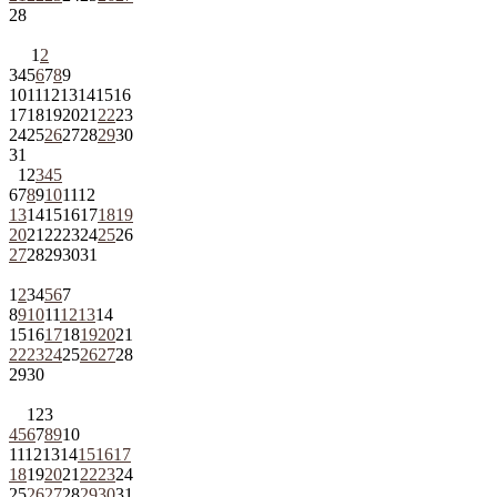
28
1
2
3
4
5
6
7
8
9
10
11
12
13
14
15
16
17
18
19
20
21
22
23
24
25
26
27
28
29
30
31
1
2
3
4
5
6
7
8
9
10
11
12
13
14
15
16
17
18
19
20
21
22
23
24
25
26
27
28
29
30
31
1
2
3
4
5
6
7
8
9
10
11
12
13
14
15
16
17
18
19
20
21
22
23
24
25
26
27
28
29
30
1
2
3
4
5
6
7
8
9
10
11
12
13
14
15
16
17
18
19
20
21
22
23
24
25
26
27
28
29
30
31