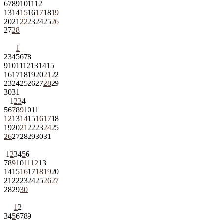
6
7
8
9
10
11
12
13
14
15
16
17
18
19
20
21
22
23
24
25
26
27
28
1
2
3
4
5
6
7
8
9
10
11
12
13
14
15
16
17
18
19
20
21
22
23
24
25
26
27
28
29
30
31
1
2
3
4
5
6
7
8
9
10
11
12
13
14
15
16
17
18
19
20
21
22
23
24
25
26
27
28
29
30
31
1
2
3
4
5
6
7
8
9
10
11
12
13
14
15
16
17
18
19
20
21
22
23
24
25
26
27
28
29
30
1
2
3
4
5
6
7
8
9