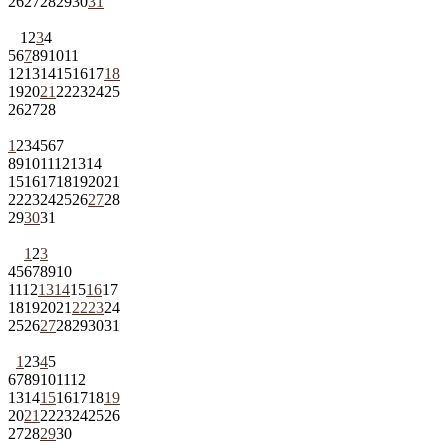
26
27
28
29
30
31
1
2
3
4
5
6
7
8
9
10
11
12
13
14
15
16
17
18
19
20
21
22
23
24
25
26
27
28
1
2
3
4
5
6
7
8
9
10
11
12
13
14
15
16
17
18
19
20
21
22
23
24
25
26
27
28
29
30
31
1
2
3
4
5
6
7
8
9
10
11
12
13
14
15
16
17
18
19
20
21
22
23
24
25
26
27
28
29
30
31
1
2
3
4
5
6
7
8
9
10
11
12
13
14
15
16
17
18
19
20
21
22
23
24
25
26
27
28
29
30