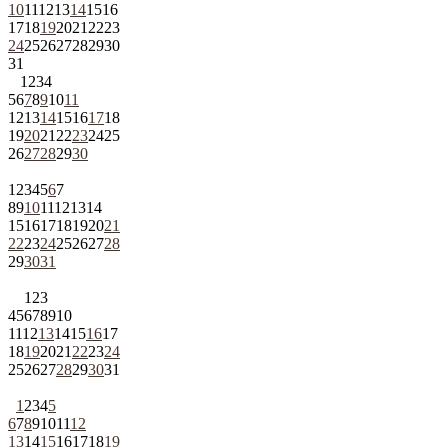
10
11
12
13
14
15
16
17
18
19
20
21
22
23
24
25
26
27
28
29
30
31
1
2
3
4
5
6
7
8
9
10
11
12
13
14
15
16
17
18
19
20
21
22
23
24
25
26
27
28
29
30
1
2
3
4
5
6
7
8
9
10
11
12
13
14
15
16
17
18
19
20
21
22
23
24
25
26
27
28
29
30
31
1
2
3
4
5
6
7
8
9
10
11
12
13
14
15
16
17
18
19
20
21
22
23
24
25
26
27
28
29
30
31
1
2
3
4
5
6
7
8
9
10
11
12
13
14
15
16
17
18
19