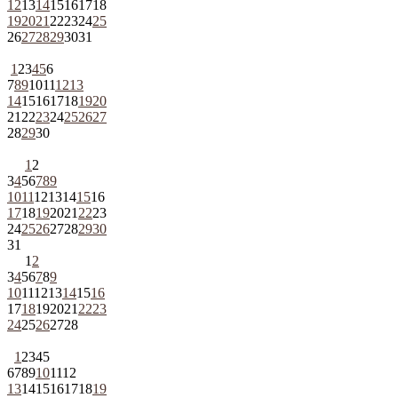
12
13
14
15
16
17
18
19
20
21
22
23
24
25
26
27
28
29
30
31
1
2
3
4
5
6
7
8
9
10
11
12
13
14
15
16
17
18
19
20
21
22
23
24
25
26
27
28
29
30
1
2
3
4
5
6
7
8
9
10
11
12
13
14
15
16
17
18
19
20
21
22
23
24
25
26
27
28
29
30
31
1
2
3
4
5
6
7
8
9
10
11
12
13
14
15
16
17
18
19
20
21
22
23
24
25
26
27
28
1
2
3
4
5
6
7
8
9
10
11
12
13
14
15
16
17
18
19