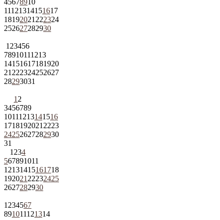
4
5
6
7
8
9
10
11
12
13
14
15
16
17
18
19
20
21
22
23
24
25
26
27
28
29
30
1
2
3
4
5
6
7
8
9
10
11
12
13
14
15
16
17
18
19
20
21
22
23
24
25
26
27
28
29
30
31
1
2
3
4
5
6
7
8
9
10
11
12
13
14
15
16
17
18
19
20
21
22
23
24
25
26
27
28
29
30
31
1
2
3
4
5
6
7
8
9
10
11
12
13
14
15
16
17
18
19
20
21
22
23
24
25
26
27
28
29
30
1
2
3
4
5
6
7
8
9
10
11
12
13
14