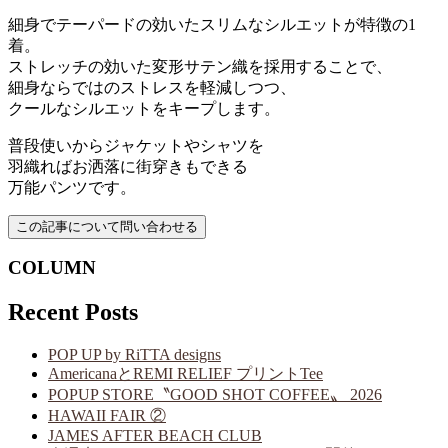
細身でテーパードの効いたスリムなシルエットが特徴の1
着。
ストレッチの効いた変形サテン織を採用することで、
細身ならではのストレスを軽減しつつ、
クールなシルエットをキープします。
普段使いからジャケットやシャツを
羽織ればお洒落に街穿きもできる
万能パンツです。
COLUMN
Recent Posts
POP UP by RiTTA designs
AmericanaとREMI RELIEF プリントTee
POPUP STORE〝GOOD SHOT COFFEE〟 2026
HAWAII FAIR ②
JAMES AFTER BEACH CLUB