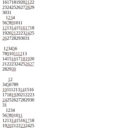
16
17
18
19
20
21
22
23
24
25
26
27
28
29
30
31
1
2
3
4
5
6
7
8
9
10
11
12
13
14
15
16
17
18
19
20
21
22
23
24
25
26
27
28
29
30
31
1
2
3
4
5
6
7
8
9
10
11
12
13
14
15
16
17
18
19
20
21
22
23
24
25
26
27
28
29
30
1
2
3
4
5
6
7
8
9
10
11
12
13
14
15
16
17
18
19
20
21
22
23
24
25
26
27
28
29
30
31
1
2
3
4
5
6
7
8
9
10
11
12
13
14
15
16
17
18
19
20
21
22
23
24
25