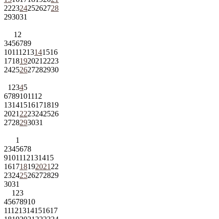
22
23
24
25
26
27
28
29
30
31
1
2
3
4
5
6
7
8
9
10
11
12
13
14
15
16
17
18
19
20
21
22
23
24
25
26
27
28
29
30
1
2
3
4
5
6
7
8
9
10
11
12
13
14
15
16
17
18
19
20
21
22
23
24
25
26
27
28
29
30
31
1
2
3
4
5
6
7
8
9
10
11
12
13
14
15
16
17
18
19
20
21
22
23
24
25
26
27
28
29
30
31
1
2
3
4
5
6
7
8
9
10
11
12
13
14
15
16
17