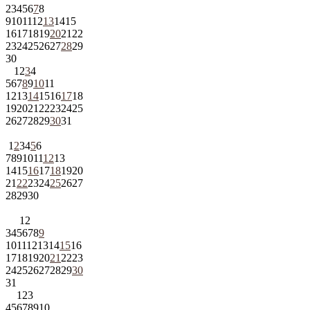
2
3
4
5
6
7
8
9
10
11
12
13
14
15
16
17
18
19
20
21
22
23
24
25
26
27
28
29
30
1
2
3
4
5
6
7
8
9
10
11
12
13
14
15
16
17
18
19
20
21
22
23
24
25
26
27
28
29
30
31
1
2
3
4
5
6
7
8
9
10
11
12
13
14
15
16
17
18
19
20
21
22
23
24
25
26
27
28
29
30
1
2
3
4
5
6
7
8
9
10
11
12
13
14
15
16
17
18
19
20
21
22
23
24
25
26
27
28
29
30
31
1
2
3
4
5
6
7
8
9
10