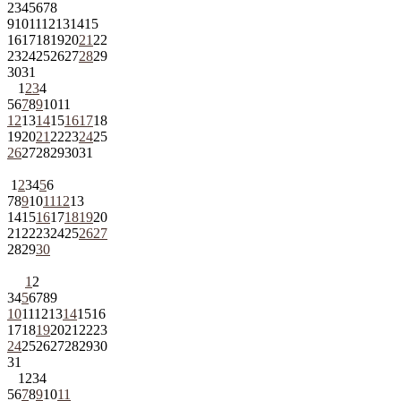
2
3
4
5
6
7
8
9
10
11
12
13
14
15
16
17
18
19
20
21
22
23
24
25
26
27
28
29
30
31
1
2
3
4
5
6
7
8
9
10
11
12
13
14
15
16
17
18
19
20
21
22
23
24
25
26
27
28
29
30
31
1
2
3
4
5
6
7
8
9
10
11
12
13
14
15
16
17
18
19
20
21
22
23
24
25
26
27
28
29
30
1
2
3
4
5
6
7
8
9
10
11
12
13
14
15
16
17
18
19
20
21
22
23
24
25
26
27
28
29
30
31
1
2
3
4
5
6
7
8
9
10
11