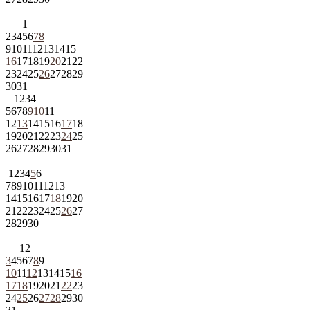
1
2
3
4
5
6
7
8
9
10
11
12
13
14
15
16
17
18
19
20
21
22
23
24
25
26
27
28
29
30
31
1
2
3
4
5
6
7
8
9
10
11
12
13
14
15
16
17
18
19
20
21
22
23
24
25
26
27
28
29
30
31
1
2
3
4
5
6
7
8
9
10
11
12
13
14
15
16
17
18
19
20
21
22
23
24
25
26
27
28
29
30
1
2
3
4
5
6
7
8
9
10
11
12
13
14
15
16
17
18
19
20
21
22
23
24
25
26
27
28
29
30