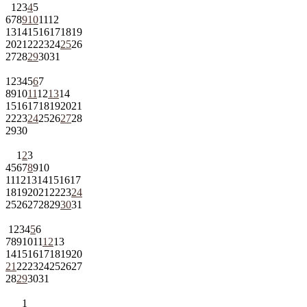
1
2
3
4
5
6
7
8
9
10
11
12
13
14
15
16
17
18
19
20
21
22
23
24
25
26
27
28
29
30
31
1
2
3
4
5
6
7
8
9
10
11
12
13
14
15
16
17
18
19
20
21
22
23
24
25
26
27
28
29
30
1
2
3
4
5
6
7
8
9
10
11
12
13
14
15
16
17
18
19
20
21
22
23
24
25
26
27
28
29
30
31
1
2
3
4
5
6
7
8
9
10
11
12
13
14
15
16
17
18
19
20
21
22
23
24
25
26
27
28
29
30
31
1