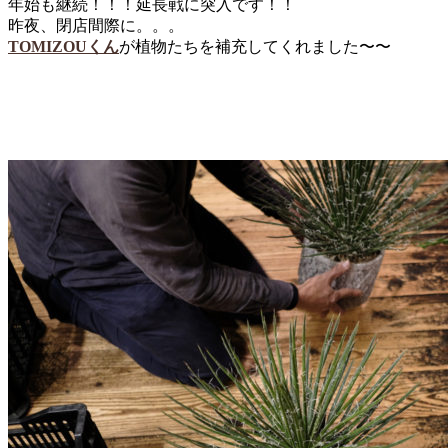
年始も継続！！！延長戦に突入です！！
昨夜、閉店間際に。。。
TOMIZOUくん
が植物たちを補充してくれました〜〜