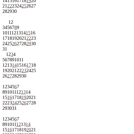
14
15
16
17
18
19
20
21
22
23
24
25
26
27
28
29
30
1
2
3
4
5
6
7
8
9
10
11
12
13
14
15
16
17
18
19
20
21
22
23
24
25
26
27
28
29
30
31
1
2
3
4
5
6
7
8
9
10
11
12
13
14
15
16
17
18
19
20
21
22
23
24
25
26
27
28
29
30
1
2
3
4
5
6
7
8
9
10
11
12
13
14
15
16
17
18
19
20
21
22
23
24
25
26
27
28
29
30
31
1
2
3
4
5
6
7
8
9
10
11
12
13
14
15
16
17
18
19
20
21