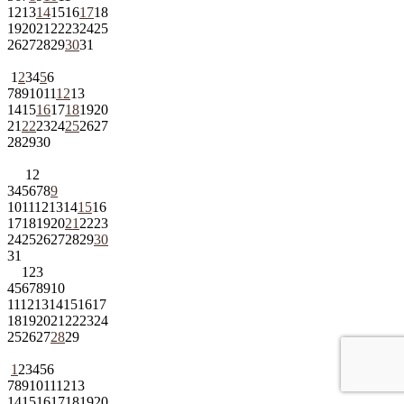
12
13
14
15
16
17
18
19
20
21
22
23
24
25
26
27
28
29
30
31
1
2
3
4
5
6
7
8
9
10
11
12
13
14
15
16
17
18
19
20
21
22
23
24
25
26
27
28
29
30
1
2
3
4
5
6
7
8
9
10
11
12
13
14
15
16
17
18
19
20
21
22
23
24
25
26
27
28
29
30
31
1
2
3
4
5
6
7
8
9
10
11
12
13
14
15
16
17
18
19
20
21
22
23
24
25
26
27
28
29
1
2
3
4
5
6
7
8
9
10
11
12
13
14
15
16
17
18
19
20