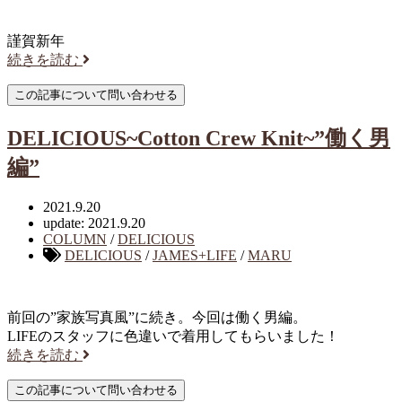
謹賀新年
続きを読む
DELICIOUS~Cotton Crew Knit~”働く男
編”
2021.9.20
update: 2021.9.20
COLUMN
/
DELICIOUS
DELICIOUS
/
JAMES+LIFE
/
MARU
前回の”家族写真風”に続き。今回は働く男編。
LIFEのスタッフに色違いで着用してもらいました！
続きを読む