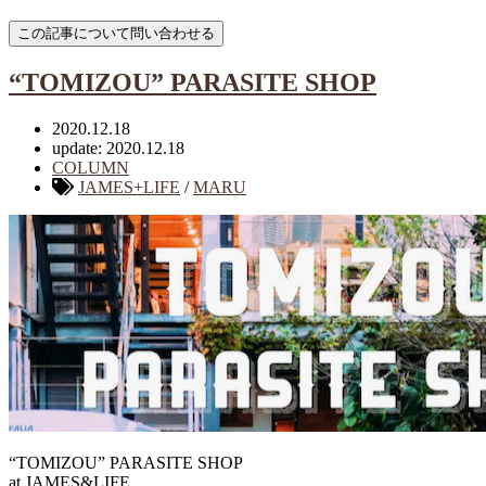
“TOMIZOU” PARASITE SHOP
2020.12.18
update: 2020.12.18
COLUMN
JAMES+LIFE
/
MARU
“TOMIZOU” PARASITE SHOP
at.JAMES&LIFE