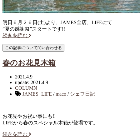
明日６月２６日(土)より、JAMES全店、LIFEにて
”夏の感謝祭”スタートです!!
続きを読む
春のお花見木箱
2021.4.9
update: 2021.4.9
COLUMN
JAMES+LIFE
/
maco
/
シェフ日記
お花見やお祝い事にも!!
LIFEから春のスペシャル木箱が登場です。
続きを読む