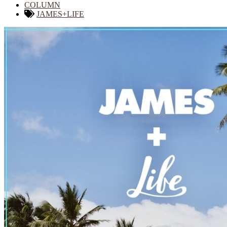
COLUMN
JAMES+LIFE