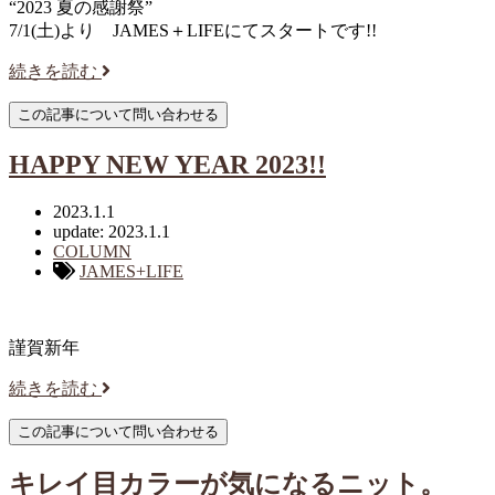
“2023 夏の感謝祭”
7/1(土)より JAMES＋LIFEにてスタートです!!
続きを読む
HAPPY NEW YEAR 2023!!
2023.1.1
update: 2023.1.1
COLUMN
JAMES+LIFE
謹賀新年
続きを読む
キレイ目カラーが気になるニット。