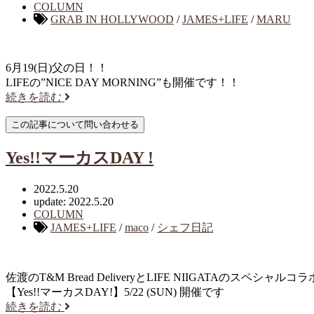
COLUMN
GRAB IN HOLLYWOOD
/
JAMES+LIFE
/
MARU
6月19(日)父の日！！
LIFEの”NICE DAY MORNING”も開催です！！
続きを読む
Yes!!マーカスDAY !
2022.5.20
update: 2022.5.20
COLUMN
JAMES+LIFE
/
maco
/
シェフ日記
佐渡のT&M Bread DeliveryとLIFE NIIGATAのスペシャルコラ
【Yes!!マーカスDAY!】5/22 (SUN) 開催です
続きを読む