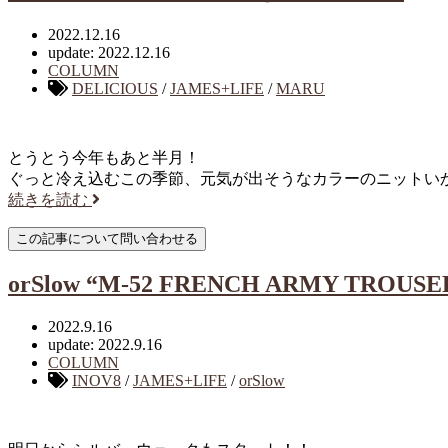
2022.12.16
update: 2022.12.16
COLUMN
DELICIOUS
/
JAMES+LIFE
/
MARU
とうとう今年もあと半月！
ぐっと冷え込むこの季節、元気が出そうなカラーのニットい
続きを読む
orSlow “M-52 FRENCH ARMY TROUSE
2022.9.16
update: 2022.9.16
COLUMN
INOV8
/
JAMES+LIFE
/
orSlow