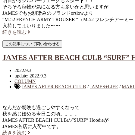
明日からシルバーウェークもスタート！！
そろそろ秋物が気になる方も多いかと思いますが
JAMESでもお馴染みのブランドorslowより
“M-52 FRENCH ARMY TROUSER “（M-52 フレンチア
入荷してまいりました〜〜
続きを読む
JAMES AFTER BEACH CULB “SURF” H
2022.9.3
update: 2022.9.3
COLUMN
JAMES AFTER BEACH CLUB
/
JAMES+LIFE
/
MAR
なんだか朝晩も過ごしやすくなって
秋を感じ始める今日この頃。。。。
JAMES AFTER BEACH CULBの”SURF” Hoodieが
JAMES各店に入荷中です。
続きを読む