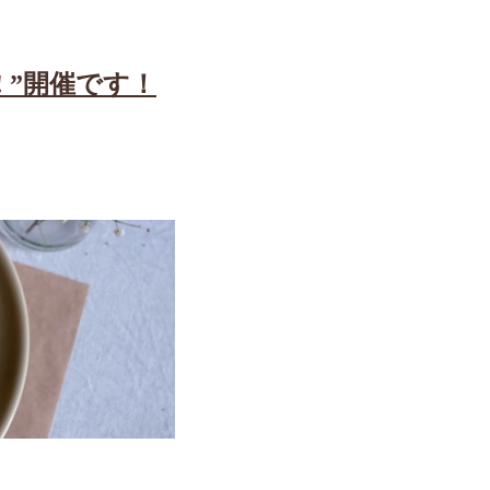
!! ”開催です！