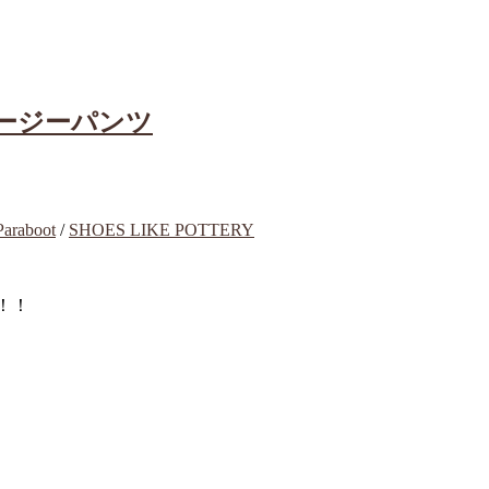
イージーパンツ
Paraboot
/
SHOES LIKE POTTERY
！！