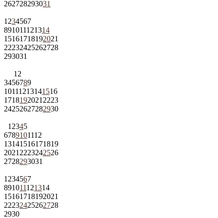
26
27
28
29
30
31
1
2
3
4
5
6
7
8
9
10
11
12
13
14
15
16
17
18
19
20
21
22
23
24
25
26
27
28
29
30
31
1
2
3
4
5
6
7
8
9
10
11
12
13
14
15
16
17
18
19
20
21
22
23
24
25
26
27
28
29
30
1
2
3
4
5
6
7
8
9
10
11
12
13
14
15
16
17
18
19
20
21
22
23
24
25
26
27
28
29
30
31
1
2
3
4
5
6
7
8
9
10
11
12
13
14
15
16
17
18
19
20
21
22
23
24
25
26
27
28
29
30