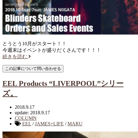
とうとう10月がスタート！！
今週末はイベントが盛りだくさんです！！！
続きを読む
EEL Products “LIVERPOOL”シリー
ズ。
2018.9.17
update: 2018.9.17
COLUMN
EEL
/
JAMES+LIFE
/
MARU