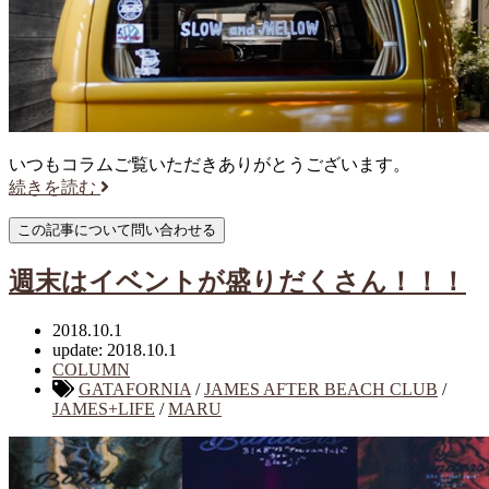
いつもコラムご覧いただきありがとうございます。
続きを読む
週末はイベントが盛りだくさん！！！
2018.10.1
update: 2018.10.1
COLUMN
GATAFORNIA
/
JAMES AFTER BEACH CLUB
/
JAMES+LIFE
/
MARU