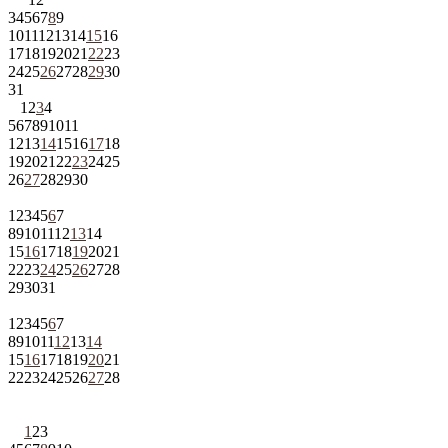
3
4
5
6
7
8
9
10
11
12
13
14
15
16
17
18
19
20
21
22
23
24
25
26
27
28
29
30
31
1
2
3
4
5
6
7
8
9
10
11
12
13
14
15
16
17
18
19
20
21
22
23
24
25
26
27
28
29
30
1
2
3
4
5
6
7
8
9
10
11
12
13
14
15
16
17
18
19
20
21
22
23
24
25
26
27
28
29
30
31
1
2
3
4
5
6
7
8
9
10
11
12
13
14
15
16
17
18
19
20
21
22
23
24
25
26
27
28
1
2
3