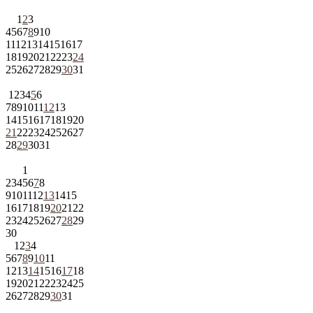
1
2
3
4
5
6
7
8
9
10
11
12
13
14
15
16
17
18
19
20
21
22
23
24
25
26
27
28
29
30
31
1
2
3
4
5
6
7
8
9
10
11
12
13
14
15
16
17
18
19
20
21
22
23
24
25
26
27
28
29
30
31
1
2
3
4
5
6
7
8
9
10
11
12
13
14
15
16
17
18
19
20
21
22
23
24
25
26
27
28
29
30
1
2
3
4
5
6
7
8
9
10
11
12
13
14
15
16
17
18
19
20
21
22
23
24
25
26
27
28
29
30
31