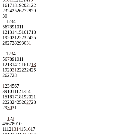
16
17
18
19
20
21
22
23
24
25
26
27
28
29
30
1
2
3
4
5
6
7
8
9
10
11
12
13
14
15
16
17
18
19
20
21
22
23
24
25
26
27
28
29
30
31
1
2
3
4
5
6
7
8
9
10
11
12
13
14
15
16
17
18
19
20
21
22
23
24
25
26
27
28
1
2
3
4
5
6
7
8
9
10
11
12
13
14
15
16
17
18
19
20
21
22
23
24
25
26
27
28
29
30
31
1
2
3
4
5
6
7
8
9
10
11
12
13
14
15
16
17