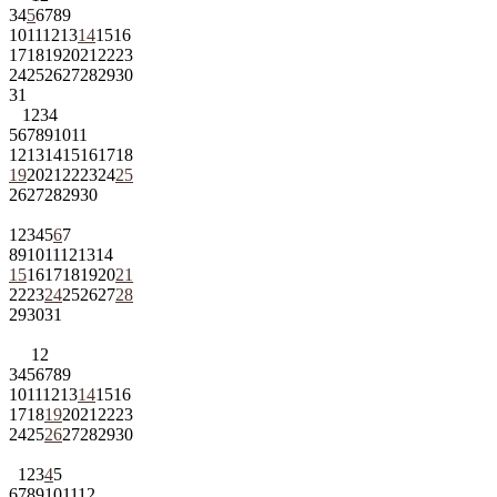
3
4
5
6
7
8
9
10
11
12
13
14
15
16
17
18
19
20
21
22
23
24
25
26
27
28
29
30
31
1
2
3
4
5
6
7
8
9
10
11
12
13
14
15
16
17
18
19
20
21
22
23
24
25
26
27
28
29
30
1
2
3
4
5
6
7
8
9
10
11
12
13
14
15
16
17
18
19
20
21
22
23
24
25
26
27
28
29
30
31
1
2
3
4
5
6
7
8
9
10
11
12
13
14
15
16
17
18
19
20
21
22
23
24
25
26
27
28
29
30
1
2
3
4
5
6
7
8
9
10
11
12