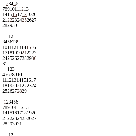
1
2
3
4
5
6
7
8
9
10
11
12
13
14
15
16
17
18
19
20
21
22
23
24
25
26
27
28
29
30
1
2
3
4
5
6
7
8
9
10
11
12
13
14
15
16
17
18
19
20
21
22
23
24
25
26
27
28
29
30
31
1
2
3
4
5
6
7
8
9
10
11
12
13
14
15
16
17
18
19
20
21
22
23
24
25
26
27
28
29
1
2
3
4
5
6
7
8
9
10
11
12
13
14
15
16
17
18
19
20
21
22
23
24
25
26
27
28
29
30
31
1
2