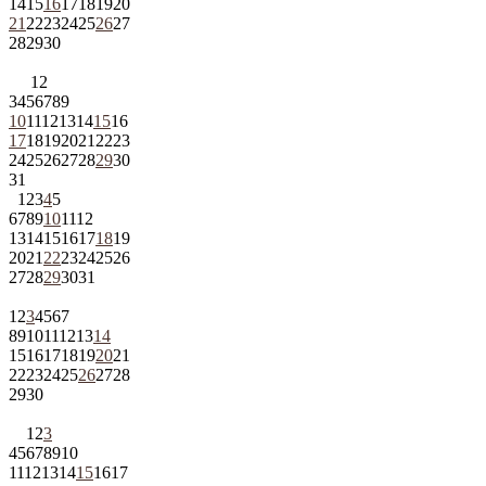
14
15
16
17
18
19
20
21
22
23
24
25
26
27
28
29
30
1
2
3
4
5
6
7
8
9
10
11
12
13
14
15
16
17
18
19
20
21
22
23
24
25
26
27
28
29
30
31
1
2
3
4
5
6
7
8
9
10
11
12
13
14
15
16
17
18
19
20
21
22
23
24
25
26
27
28
29
30
31
1
2
3
4
5
6
7
8
9
10
11
12
13
14
15
16
17
18
19
20
21
22
23
24
25
26
27
28
29
30
1
2
3
4
5
6
7
8
9
10
11
12
13
14
15
16
17