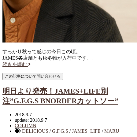
すっかり秋って感じの今日この頃。
JAMES各店舗とも秋冬物が入荷中です。。
続きを読む
明日より発売！JAMES+LIFE別
注”G.F.G.S BNORDERカットソー”
2018.9.7
update: 2018.9.7
COLUMN
DELICIOUS
/
G.F.G.S
/
JAMES+LIFE
/
MARU