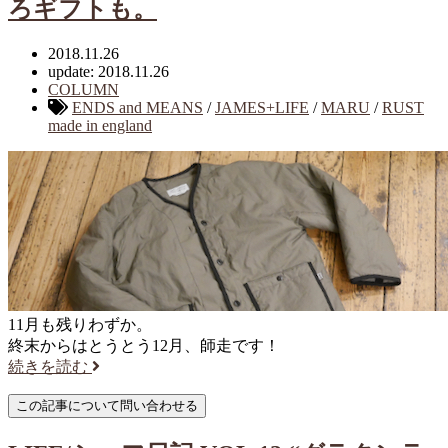
ろギフトも。
2018.11.26
update: 2018.11.26
COLUMN
ENDS and MEANS
/
JAMES+LIFE
/
MARU
/
RUST
made in england
11月も残りわずか。
終末からはとうとう12月、師走です！
続きを読む