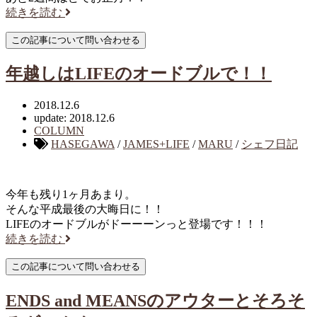
続きを読む
年越しはLIFEのオードブルで！！
2018.12.6
update: 2018.12.6
COLUMN
HASEGAWA
/
JAMES+LIFE
/
MARU
/
シェフ日記
今年も残り1ヶ月あまり。
そんな平成最後の大晦日に！！
LIFEのオードブルがドーーーンっと登場です！！！
続きを読む
ENDS and MEANSのアウターとそろそ