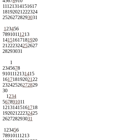
4
5
6
7
8
9
10
11
12
13
14
15
16
17
18
19
20
21
22
23
24
25
26
27
28
29
30
31
1
2
3
4
5
6
7
8
9
10
11
12
13
14
15
16
17
18
19
20
21
22
23
24
25
26
27
28
29
30
31
1
2
3
4
5
6
7
8
9
10
11
12
13
14
15
16
17
18
19
20
21
22
23
24
25
26
27
28
29
30
1
2
3
4
5
6
7
8
9
10
11
12
13
14
15
16
17
18
19
20
21
22
23
24
25
26
27
28
29
30
31
1
2
3
4
5
6
7
8
9
10
11
12
13