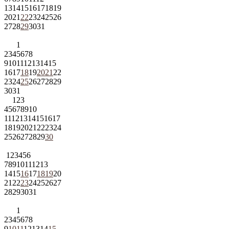
13
14
15
16
17
18
19
20
21
22
23
24
25
26
27
28
29
30
31
1
2
3
4
5
6
7
8
9
10
11
12
13
14
15
16
17
18
19
20
21
22
23
24
25
26
27
28
29
30
31
1
2
3
4
5
6
7
8
9
10
11
12
13
14
15
16
17
18
19
20
21
22
23
24
25
26
27
28
29
30
1
2
3
4
5
6
7
8
9
10
11
12
13
14
15
16
17
18
19
20
21
22
23
24
25
26
27
28
29
30
31
1
2
3
4
5
6
7
8
9
10
11
12
13
14
15