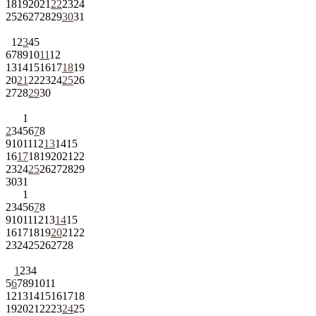
18
19
20
21
22
23
24
25
26
27
28
29
30
31
1
2
3
4
5
6
7
8
9
10
11
12
13
14
15
16
17
18
19
20
21
22
23
24
25
26
27
28
29
30
1
2
3
4
5
6
7
8
9
10
11
12
13
14
15
16
17
18
19
20
21
22
23
24
25
26
27
28
29
30
31
1
2
3
4
5
6
7
8
9
10
11
12
13
14
15
16
17
18
19
20
21
22
23
24
25
26
27
28
1
2
3
4
5
6
7
8
9
10
11
12
13
14
15
16
17
18
19
20
21
22
23
24
25