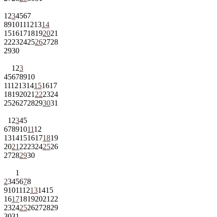
1
2
3
4
5
6
7
8
9
10
11
12
13
14
15
16
17
18
19
20
21
22
23
24
25
26
27
28
29
30
1
2
3
4
5
6
7
8
9
10
11
12
13
14
15
16
17
18
19
20
21
22
23
24
25
26
27
28
29
30
31
1
2
3
4
5
6
7
8
9
10
11
12
13
14
15
16
17
18
19
20
21
22
23
24
25
26
27
28
29
30
1
2
3
4
5
6
7
8
9
10
11
12
13
14
15
16
17
18
19
20
21
22
23
24
25
26
27
28
29
30
31