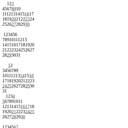
1
2
3
4
5
6
7
8
9
10
11
12
13
14
15
16
17
18
19
20
21
22
23
24
25
26
27
28
29
30
1
2
3
4
5
6
7
8
9
10
11
12
13
14
15
16
17
18
19
20
21
22
23
24
25
26
27
28
29
30
31
1
2
3
4
5
6
7
8
9
10
11
12
13
14
15
16
17
18
19
20
21
22
23
24
25
26
27
28
29
30
31
1
2
3
4
5
6
7
8
9
10
11
12
13
14
15
16
17
18
19
20
21
22
23
24
25
26
27
28
29
30
1
2
3
4
5
6
7