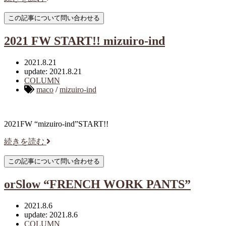
2021 FW START!! mizuiro-ind
2021.8.21
update: 2021.8.21
COLUMN
maco
/
mizuiro-ind
2021FW “mizuiro-ind”START!!
続きを読む
orSlow “FRENCH WORK PANTS”
2021.8.6
update: 2021.8.6
COLUMN