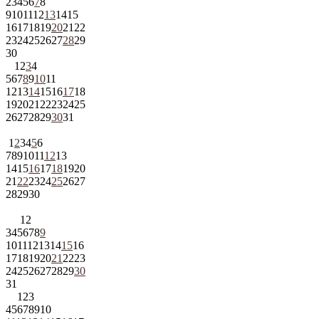
2
3
4
5
6
7
8
9
10
11
12
13
14
15
16
17
18
19
20
21
22
23
24
25
26
27
28
29
30
1
2
3
4
5
6
7
8
9
10
11
12
13
14
15
16
17
18
19
20
21
22
23
24
25
26
27
28
29
30
31
1
2
3
4
5
6
7
8
9
10
11
12
13
14
15
16
17
18
19
20
21
22
23
24
25
26
27
28
29
30
1
2
3
4
5
6
7
8
9
10
11
12
13
14
15
16
17
18
19
20
21
22
23
24
25
26
27
28
29
30
31
1
2
3
4
5
6
7
8
9
10