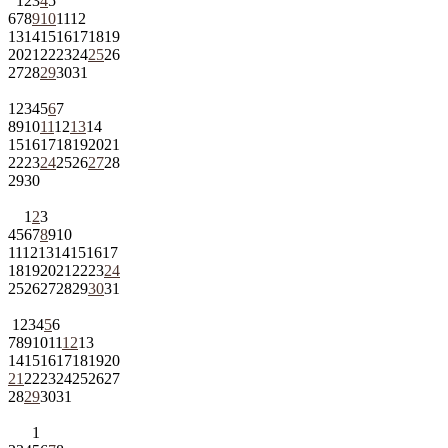
1
2
3
4
5
6
7
8
9
10
11
12
13
14
15
16
17
18
19
20
21
22
23
24
25
26
27
28
29
30
31
1
2
3
4
5
6
7
8
9
10
11
12
13
14
15
16
17
18
19
20
21
22
23
24
25
26
27
28
29
30
1
2
3
4
5
6
7
8
9
10
11
12
13
14
15
16
17
18
19
20
21
22
23
24
25
26
27
28
29
30
31
1
2
3
4
5
6
7
8
9
10
11
12
13
14
15
16
17
18
19
20
21
22
23
24
25
26
27
28
29
30
31
1