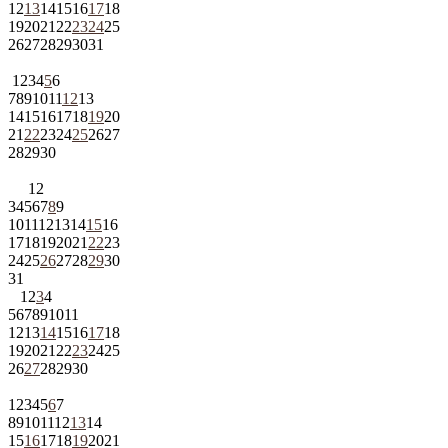
12
13
14
15
16
17
18
19
20
21
22
23
24
25
26
27
28
29
30
31
1
2
3
4
5
6
7
8
9
10
11
12
13
14
15
16
17
18
19
20
21
22
23
24
25
26
27
28
29
30
1
2
3
4
5
6
7
8
9
10
11
12
13
14
15
16
17
18
19
20
21
22
23
24
25
26
27
28
29
30
31
1
2
3
4
5
6
7
8
9
10
11
12
13
14
15
16
17
18
19
20
21
22
23
24
25
26
27
28
29
30
1
2
3
4
5
6
7
8
9
10
11
12
13
14
15
16
17
18
19
20
21