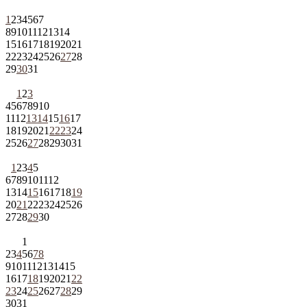
1
2
3
4
5
6
7
8
9
10
11
12
13
14
15
16
17
18
19
20
21
22
23
24
25
26
27
28
29
30
31
1
2
3
4
5
6
7
8
9
10
11
12
13
14
15
16
17
18
19
20
21
22
23
24
25
26
27
28
29
30
31
1
2
3
4
5
6
7
8
9
10
11
12
13
14
15
16
17
18
19
20
21
22
23
24
25
26
27
28
29
30
1
2
3
4
5
6
7
8
9
10
11
12
13
14
15
16
17
18
19
20
21
22
23
24
25
26
27
28
29
30
31