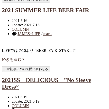
2021 SUMMER LIFE BEER FAIR
2021.7.16
update: 2021.7.16
COLUMN
JAMES+LIFE
/
maco
LIFEでは 7/16より ”BEER FAIR START!!”
続きを読む
2021SS DELICIOUS ”No Sleeve
Dress”
2021.6.19
update: 2021.6.19
COLUMN