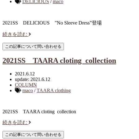
DELICIOUS
/
maco
2021SS DELICIOUS ”No Sleeve Dress”登場
続きを読む
2021SS TAARA cloting collection
2021.6.12
update: 2021.6.12
COLUMN
maco
/
TAARA clothing
2021SS TAARA cloting collection
続きを読む